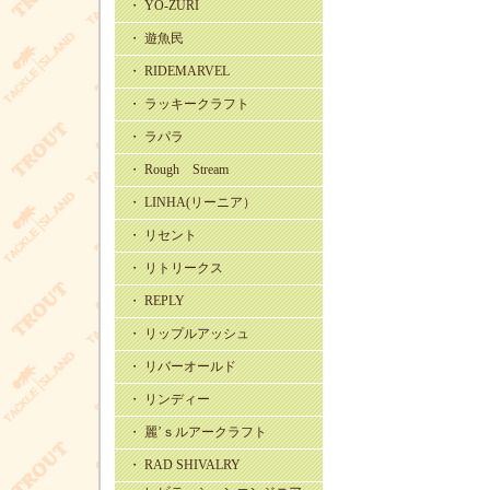
・ YO-ZURI
・ 遊魚民
・ RIDEMARVEL
・ ラッキークラフト
・ ラパラ
・ Rough Stream
・ LINHA(リーニア）
・ リセント
・ リトリークス
・ REPLY
・ リップルアッシュ
・ リバーオールド
・ リンディー
・ 麗’ｓルアークラフト
・ RAD SHIVALRY