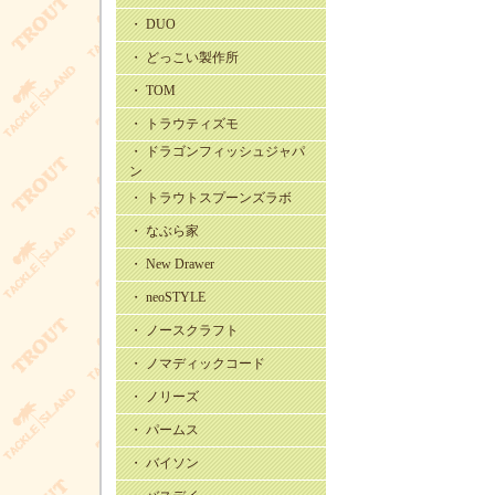
・ DUO
・ どっこい製作所
・ TOM
・ トラウティズモ
・ ドラゴンフィッシュジャパ
ン
・ トラウトスプーンズラボ
・ なぶら家
・ New Drawer
・ neoSTYLE
・ ノースクラフト
・ ノマディックコード
・ ノリーズ
・ パームス
・ バイソン