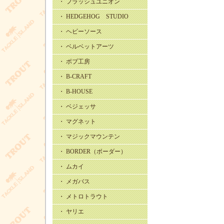
・ フラッシュユニオン
・ HEDGEHOG STUDIO
・ ヘビーソース
・ ベルベットアーツ
・ ボブ工房
・ B-CRAFT
・ B-HOUSE
・ ベジェッサ
・ マグネット
・ マジックマウンテン
・ BORDER（ボーダー）
・ ムカイ
・ メガバス
・ メトロトラウト
・ ヤリエ