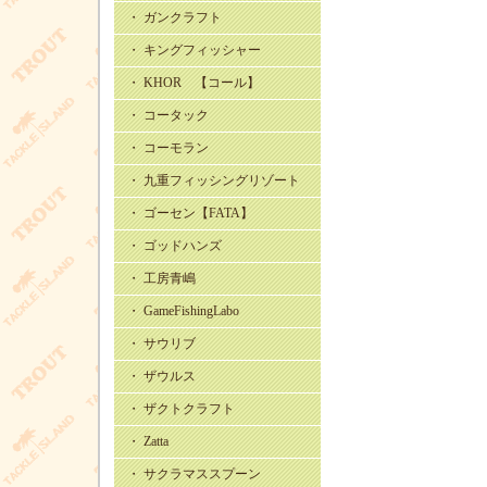
・ ガンクラフト
・ キングフィッシャー
・ KHOR 【コール】
・ コータック
・ コーモラン
・ 九重フィッシングリゾート
・ ゴーセン【FATA】
・ ゴッドハンズ
・ 工房青嶋
・ GameFishingLabo
・ サウリブ
・ ザウルス
・ ザクトクラフト
・ Zatta
・ サクラマススプーン