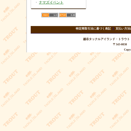
・
ナマズイベント
特定商取引法に基づく表記
｜
支払い方法
越谷タックルアイランド・トラウト TEL 
〒343-08
Copyr