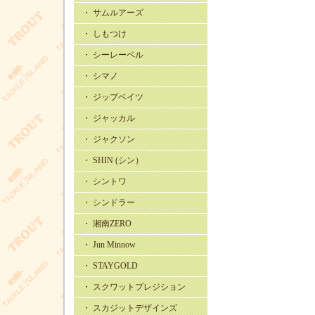
・ サムルアーズ
・ しもつけ
・ シーレーベル
・ シマノ
・ ジップベイツ
・ ジャッカル
・ ジャクソン
・ SHIN (シン）
・ シントワ
・ シンドラー
・ 湘南ZERO
・ Jun Minnow
・ STAYGOLD
・ スクワットプレジション
・ スカジットデザインズ