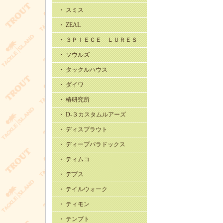
・ スミス
・ ZEAL
・ ３ＰＩＥＣＥ ＬＵＲＥＳ
・ ソウルズ
・ タックルハウス
・ ダイワ
・ 椿研究所
・ D-３カスタムルアーズ
・ ディスプラウト
・ ディープパラドックス
・ ティムコ
・ デプス
・ テイルウォーク
・ ティモン
・ テンプト