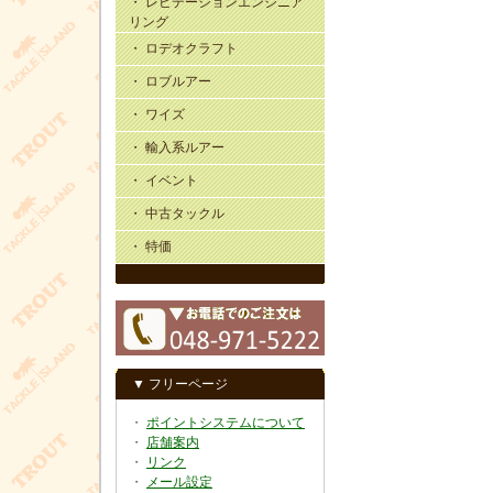
・ レビテーションエンジニア
リング
・ ロデオクラフト
・ ロブルアー
・ ワイズ
・ 輸入系ルアー
・ イベント
・ 中古タックル
・ 特価
▼ フリーページ
・
ポイントシステムについて
・
店舗案内
・
リンク
・
メール設定