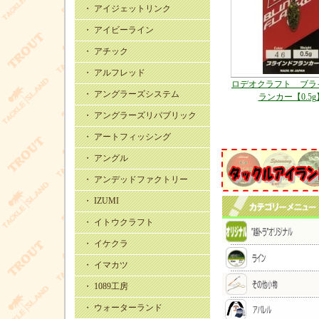
・ アイジェットリンク
・ アイビーライン
・ アチック
・ アルフレッド
ロデオクラフト ブラ
・ アングラーズシステム
ランカー【0.5g
・ アングラーズリパブリック
・ アートフィッシング
・ アングル
・ アンデッドファクトリー
・ IZUMI
・ イトウクラフト
・ イケクラ
・ イマカツ
・ 1089工房
・ ウォーターランド