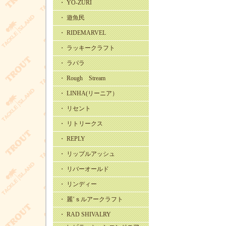
・ YO-ZURI
・ 遊魚民
・ RIDEMARVEL
・ ラッキークラフト
・ ラパラ
・ Rough Stream
・ LINHA(リーニア）
・ リセント
・ リトリークス
・ REPLY
・ リップルアッシュ
・ リバーオールド
・ リンディー
・ 麗’ｓルアークラフト
・ RAD SHIVALRY