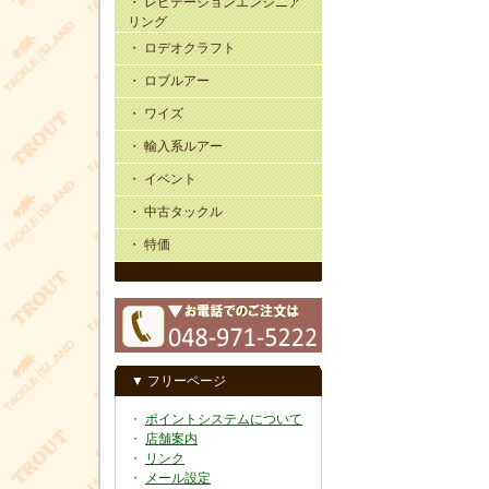
・ レビテーションエンジニア
リング
・ ロデオクラフト
・ ロブルアー
・ ワイズ
・ 輸入系ルアー
・ イベント
・ 中古タックル
・ 特価
▼ フリーページ
・
ポイントシステムについて
・
店舗案内
・
リンク
・
メール設定