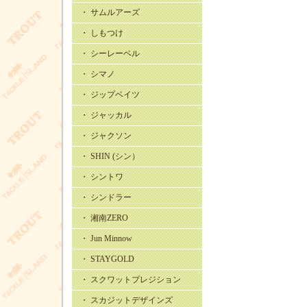
・ サムルアーズ
・ しもつけ
・ シーレーベル
・ シマノ
・ ジップベイツ
・ ジャッカル
・ ジャクソン
・ SHIN (シン）
・ シントワ
・ シンドラー
・ 湘南ZERO
・ Jun Minnow
・ STAYGOLD
・ スクワットプレジション
・ スカジットデザインズ