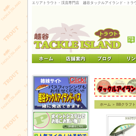
エリアトラウト・渓流専門店 越谷タックルアイランド・トラ
ホーム
＞
BBクラフト