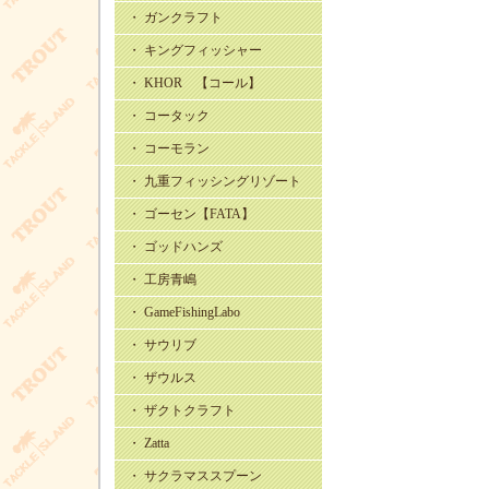
・ ガンクラフト
・ キングフィッシャー
・ KHOR 【コール】
・ コータック
・ コーモラン
・ 九重フィッシングリゾート
・ ゴーセン【FATA】
・ ゴッドハンズ
・ 工房青嶋
・ GameFishingLabo
・ サウリブ
・ ザウルス
・ ザクトクラフト
・ Zatta
・ サクラマススプーン