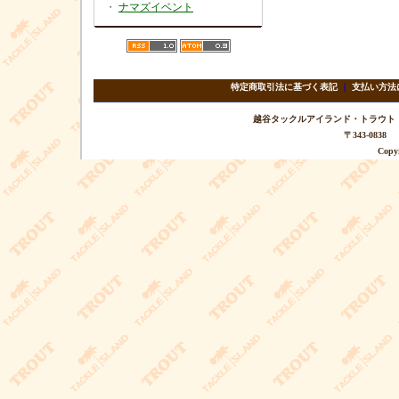
・
ナマズイベント
特定商取引法に基づく表記
｜
支払い方法
越谷タックルアイランド・トラウト TEL 
〒343-08
Copyr