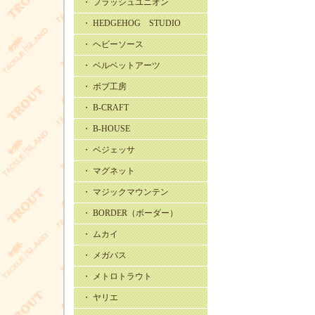
・ フラッシュユニオン
・ HEDGEHOG STUDIO
・ ヘビーソース
・ ベルベットアーツ
・ ボブ工房
・ B-CRAFT
・ B-HOUSE
・ ベジェッサ
・ マグネット
・ マジックマウンテン
・ BORDER（ボーダー）
・ ムカイ
・ メガバス
・ メトロトラウト
・ ヤリエ