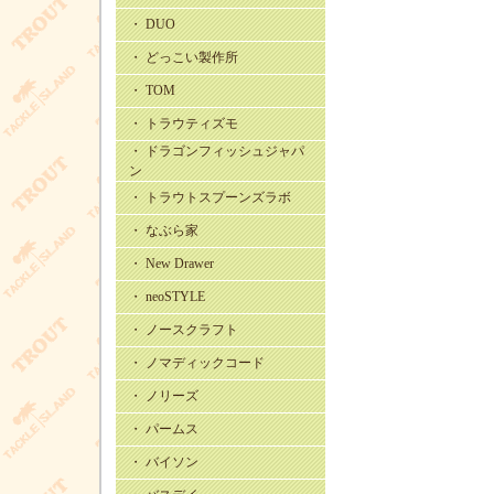
・ DUO
・ どっこい製作所
・ TOM
・ トラウティズモ
・ ドラゴンフィッシュジャパ
ン
・ トラウトスプーンズラボ
・ なぶら家
・ New Drawer
・ neoSTYLE
・ ノースクラフト
・ ノマディックコード
・ ノリーズ
・ パームス
・ バイソン