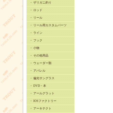
・ ザリガニ釣り
・ ロッド
・ リール
・ リール用カスタムパーツ
・ ライン
・ フック
・ 小物
・ その他用品
・ ウェーダー類
・ アパレル
・ 偏光サングラス
・ DVD・本
・ アールグラット
・ IOSファクトリー
・ アーキテクト