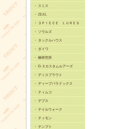
・ スミス
・ ZEAL
・ ３ＰＩＥＣＥ ＬＵＲＥＳ
・ ソウルズ
・ タックルハウス
・ ダイワ
・ 椿研究所
・ D-３カスタムルアーズ
・ ディスプラウト
・ ディープパラドックス
・ ティムコ
・ デプス
・ テイルウォーク
・ ティモン
・ テンプト