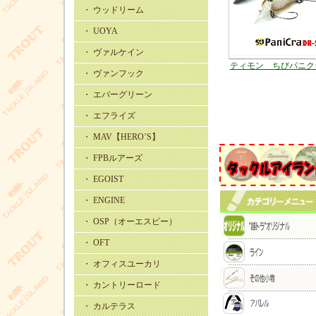
・ ウッドリーム
・ UOYA
・ ヴァルケイン
ティモン ちびパニクラ
・ ヴァンフック
・ エバーグリーン
・ エフライズ
・ MAV【HERO’S】
・ FPBルアーズ
・ EGOIST
・ ENGINE
・ OSP（オーエスピー）
・ OFT
・ オフィスユーカリ
・ カントリーロード
・ カルテラス