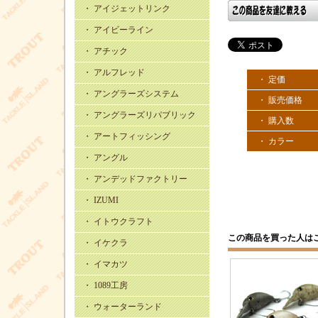
・ アイジェットリンク
・ アイビーライン
・ アチック
・ アルフレッド
・ 定価
・ アングラーズシステム
・ 販売価格
・ アングラーズリパブリック
・ 購入数
・ アートフィッシング
・ カラー
・ アングル
・ アンデッドファクトリー
・ IZUMI
・ イトウクラフト
この商品を買った人は
・ イケクラ
・ イマカツ
・ 1089工房
・ ウォーターランド