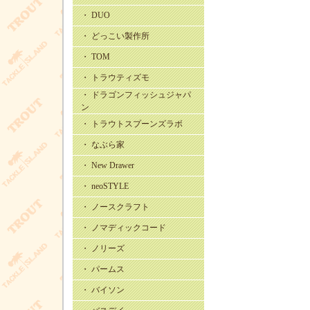
・ DUO
・ どっこい製作所
・ TOM
・ トラウティズモ
・ ドラゴンフィッシュジャパ
ン
・ トラウトスプーンズラボ
・ なぶら家
・ New Drawer
・ neoSTYLE
・ ノースクラフト
・ ノマディックコード
・ ノリーズ
・ パームス
・ バイソン