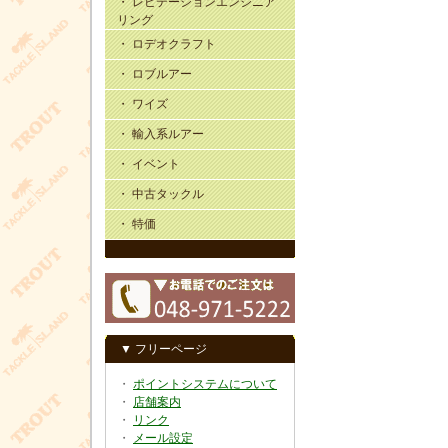
・ レビテーションエンジニア
リング
・ ロデオクラフト
・ ロブルアー
・ ワイズ
・ 輸入系ルアー
・ イベント
・ 中古タックル
・ 特価
▼ フリーページ
・
ポイントシステムについて
・
店舗案内
・
リンク
・
メール設定