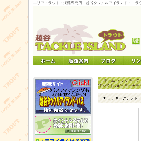
エリアトラウト・渓流専門店 越谷タックルアイランド・トラ
ホーム
＞
ラッキーク
2HooK【レギュラーカラ
▼ ラッキークラフト 