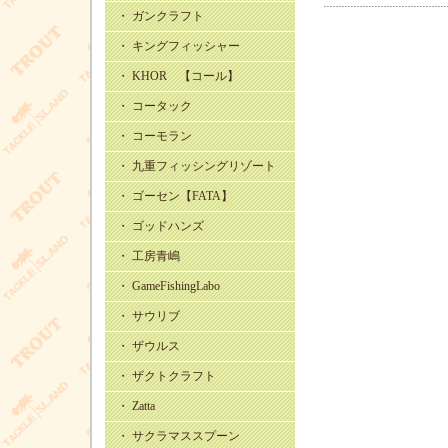
・ ガンクラフト
・ キングフィッシャー
・ KHOR 【コール】
・ コータック
・ コーモラン
・ 九重フィッシングリゾート
・ ゴーセン【FATA】
・ ゴッドハンズ
・ 工房青嶋
・ GameFishingLabo
・ サウリブ
・ ザウルス
・ ザクトクラフト
・ Zatta
・ サクラマススプーン