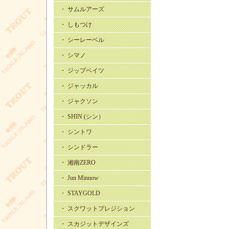
・ サムルアーズ
・ しもつけ
・ シーレーベル
・ シマノ
・ ジップベイツ
・ ジャッカル
・ ジャクソン
・ SHIN (シン）
・ シントワ
・ シンドラー
・ 湘南ZERO
・ Jun Minnow
・ STAYGOLD
・ スクワットプレジション
・ スカジットデザインズ