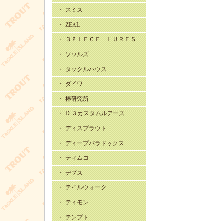
・ スミス
・ ZEAL
・ ３ＰＩＥＣＥ ＬＵＲＥＳ
・ ソウルズ
・ タックルハウス
・ ダイワ
・ 椿研究所
・ D-３カスタムルアーズ
・ ディスプラウト
・ ディープパラドックス
・ ティムコ
・ デプス
・ テイルウォーク
・ ティモン
・ テンプト