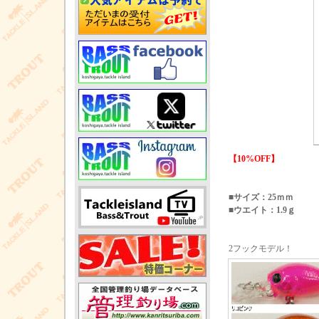
【10%OFF】
■サイズ：25ｍｍ
■ウエイト：1.9ｇ
2フックモデル！