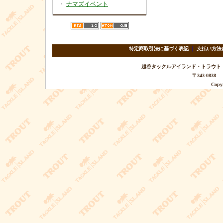
・
ナマズイベント
特定商取引法に基づく表記
｜
支払い方法
越谷タックルアイランド・トラウト TEL 
〒343-08
Copyr