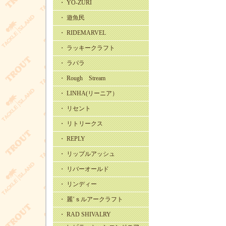
・ YO-ZURI
・ 遊魚民
・ RIDEMARVEL
・ ラッキークラフト
・ ラパラ
・ Rough Stream
・ LINHA(リーニア）
・ リセント
・ リトリークス
・ REPLY
・ リップルアッシュ
・ リバーオールド
・ リンディー
・ 麗’ｓルアークラフト
・ RAD SHIVALRY