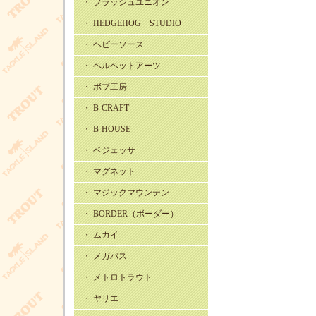
・ フラッシュユニオン
・ HEDGEHOG STUDIO
・ ヘビーソース
・ ベルベットアーツ
・ ボブ工房
・ B-CRAFT
・ B-HOUSE
・ ベジェッサ
・ マグネット
・ マジックマウンテン
・ BORDER（ボーダー）
・ ムカイ
・ メガバス
・ メトロトラウト
・ ヤリエ