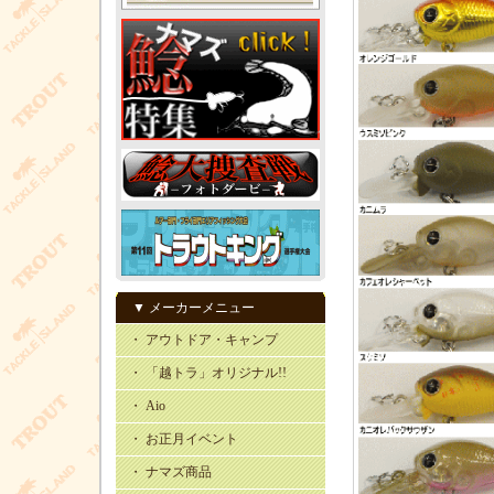
▼ メーカーメニュー
・ アウトドア・キャンプ
・ 「越トラ」オリジナル!!
・ Aio
・ お正月イベント
・ ナマズ商品