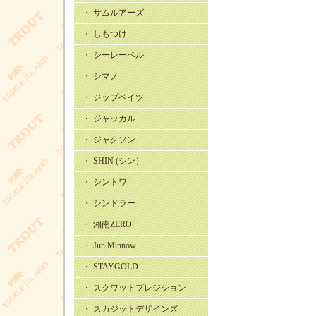
・ サムルアーズ
・ しもつけ
・ シーレーベル
・ シマノ
・ ジップベイツ
・ ジャッカル
・ ジャクソン
・ SHIN (シン）
・ シントワ
・ シンドラー
・ 湘南ZERO
・ Jun Minnow
・ STAYGOLD
・ スクワットプレジション
・ スカジットデザインズ