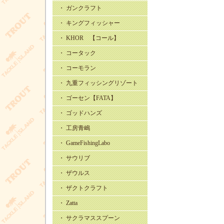
・ ガンクラフト
・ キングフィッシャー
・ KHOR 【コール】
・ コータック
・ コーモラン
・ 九重フィッシングリゾート
・ ゴーセン【FATA】
・ ゴッドハンズ
・ 工房青嶋
・ GameFishingLabo
・ サウリブ
・ ザウルス
・ ザクトクラフト
・ Zatta
・ サクラマススプーン