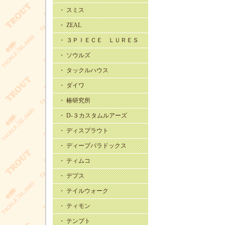
・ スミス
・ ZEAL
・ ３ＰＩＥＣＥ ＬＵＲＥＳ
・ ソウルズ
・ タックルハウス
・ ダイワ
・ 椿研究所
・ D-３カスタムルアーズ
・ ディスプラウト
・ ディープパラドックス
・ ティムコ
・ デプス
・ テイルウォーク
・ ティモン
・ テンプト