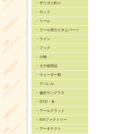
・ ザリガニ釣り
・ ロッド
・ リール
・ リール用カスタムパーツ
・ ライン
・ フック
・ 小物
・ その他用品
・ ウェーダー類
・ アパレル
・ 偏光サングラス
・ DVD・本
・ アールグラット
・ IOSファクトリー
・ アーキテクト