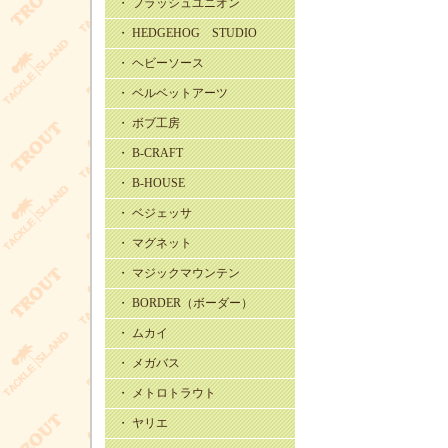
・ フラッシュユニオン
・ HEDGEHOG STUDIO
・ ヘビーソース
・ ベルベットアーツ
・ ボブ工房
・ B-CRAFT
・ B-HOUSE
・ ベジェッサ
・ マグネット
・ マジックマウンテン
・ BORDER（ボーダー）
・ ムカイ
・ メガバス
・ メトロトラウト
・ ヤリエ