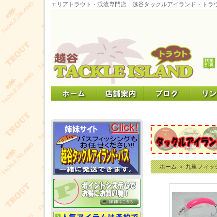
エリアトラウト・渓流専門店 越谷タックルアイランド・トラ
ホーム
＞
九重フィッ