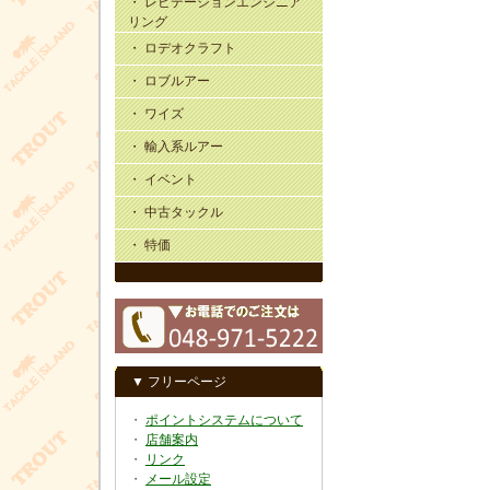
・ レビテーションエンジニア
リング
・ ロデオクラフト
・ ロブルアー
・ ワイズ
・ 輸入系ルアー
・ イベント
・ 中古タックル
・ 特価
▼ フリーページ
・
ポイントシステムについて
・
店舗案内
・
リンク
・
メール設定