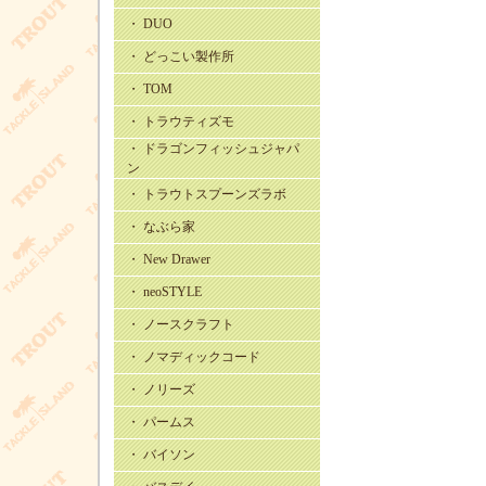
・ DUO
・ どっこい製作所
・ TOM
・ トラウティズモ
・ ドラゴンフィッシュジャパ
ン
・ トラウトスプーンズラボ
・ なぶら家
・ New Drawer
・ neoSTYLE
・ ノースクラフト
・ ノマディックコード
・ ノリーズ
・ パームス
・ バイソン