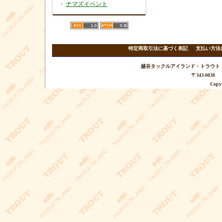
・
ナマズイベント
特定商取引法に基づく表記
｜
支払い方法
越谷タックルアイランド・トラウト TEL 
〒343-08
Copyr