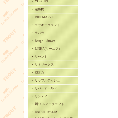
・ YO-ZURI
・ 遊魚民
・ RIDEMARVEL
・ ラッキークラフト
・ ラパラ
・ Rough Stream
・ LINHA(リーニア）
・ リセント
・ リトリークス
・ REPLY
・ リップルアッシュ
・ リバーオールド
・ リンディー
・ 麗’ｓルアークラフト
・ RAD SHIVALRY