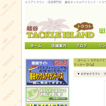
エリアトラウト・渓流専門店 越谷タックルアイランド・トラ
ホーム
＞
ロデオクラ
ランカー【0.5g】
▼ ロデオクラフト ブ