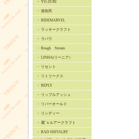
・ YO-ZURI
・ 遊魚民
・ RIDEMARVEL
・ ラッキークラフト
・ ラパラ
・ Rough Stream
・ LINHA(リーニア）
・ リセント
・ リトリークス
・ REPLY
・ リップルアッシュ
・ リバーオールド
・ リンディー
・ 麗’ｓルアークラフト
・ RAD SHIVALRY