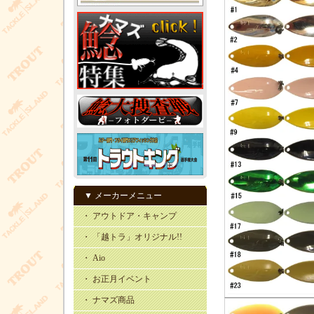
▼ メーカーメニュー
・ アウトドア・キャンプ
・ 「越トラ」オリジナル!!
・ Aio
・ お正月イベント
・ ナマズ商品