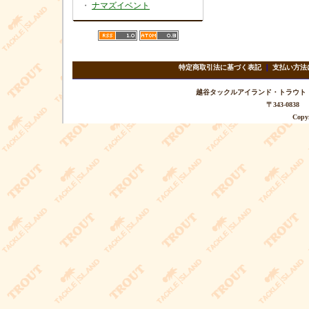
・
ナマズイベント
特定商取引法に基づく表記
｜
支払い方法
越谷タックルアイランド・トラウト TEL 
〒343-08
Copyr