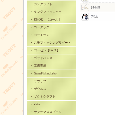
・ ガンクラフト
・ キングフィッシャー
・ KHOR 【コール】
・ コータック
・ コーモラン
・ 九重フィッシングリゾート
・ ゴーセン【FATA】
・ ゴッドハンズ
・ 工房青嶋
・ GameFishingLabo
・ サウリブ
・ ザウルス
・ ザクトクラフト
・ Zatta
・ サクラマススプーン