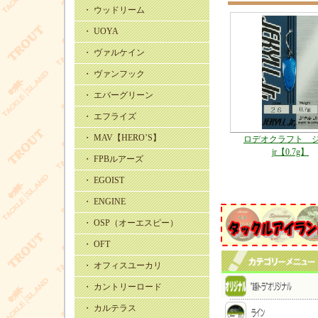
・ ウッドリーム
・ UOYA
・ ヴァルケイン
・ ヴァンフック
・ エバーグリーン
・ エフライズ
・ MAV【HERO’S】
ロデオクラフト 
jr【0.7g】
・ FPBルアーズ
・ EGOIST
・ ENGINE
・ OSP（オーエスピー）
・ OFT
・ オフィスユーカリ
・ カントリーロード
・ カルテラス