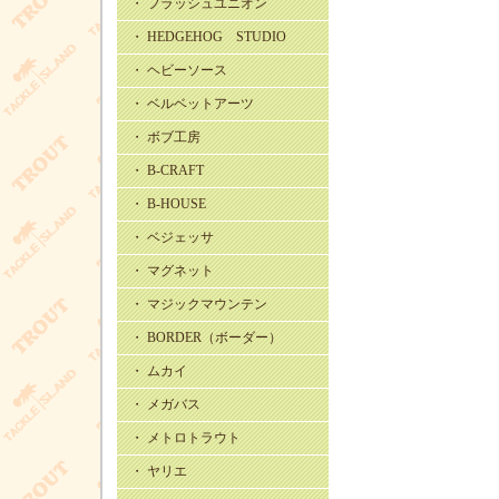
・ フラッシュユニオン
・ HEDGEHOG STUDIO
・ ヘビーソース
・ ベルベットアーツ
・ ボブ工房
・ B-CRAFT
・ B-HOUSE
・ ベジェッサ
・ マグネット
・ マジックマウンテン
・ BORDER（ボーダー）
・ ムカイ
・ メガバス
・ メトロトラウト
・ ヤリエ