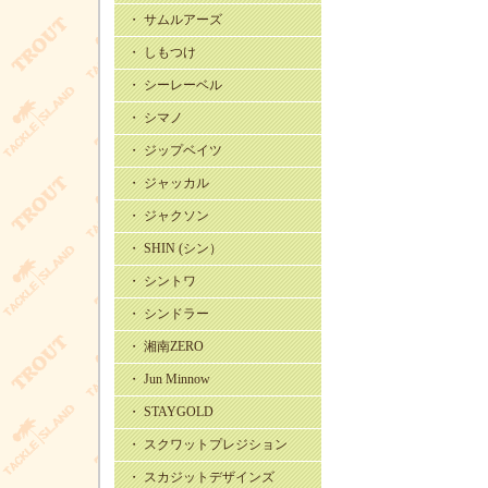
・ サムルアーズ
・ しもつけ
・ シーレーベル
・ シマノ
・ ジップベイツ
・ ジャッカル
・ ジャクソン
・ SHIN (シン）
・ シントワ
・ シンドラー
・ 湘南ZERO
・ Jun Minnow
・ STAYGOLD
・ スクワットプレジション
・ スカジットデザインズ