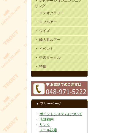
・ レビテーションエンジニア
リング
・ ロデオクラフト
・ ロブルアー
・ ワイズ
・ 輸入系ルアー
・ イベント
・ 中古タックル
・ 特価
▼ フリーページ
・
ポイントシステムについて
・
店舗案内
・
リンク
・
メール設定