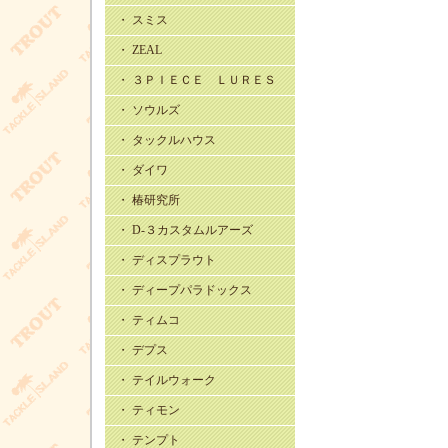
・ スミス
・ ZEAL
・ ３ＰＩＥＣＥ ＬＵＲＥＳ
・ ソウルズ
・ タックルハウス
・ ダイワ
・ 椿研究所
・ D-３カスタムルアーズ
・ ディスプラウト
・ ディープパラドックス
・ ティムコ
・ デプス
・ テイルウォーク
・ ティモン
・ テンプト