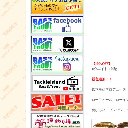
【10%OFF】
■ウエイト：0.5g
新色追加！！
松本幸雄プロデュース
ローアピール！ローイ
更なるハイプレッシャ