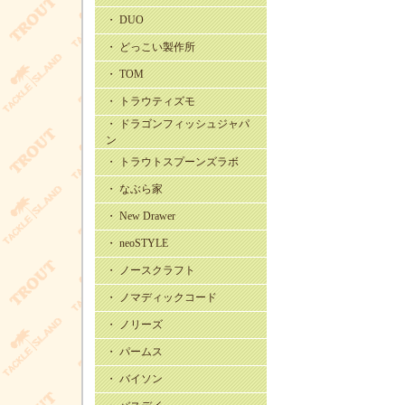
・ DUO
・ どっこい製作所
・ TOM
・ トラウティズモ
・ ドラゴンフィッシュジャパ
ン
・ トラウトスプーンズラボ
・ なぶら家
・ New Drawer
・ neoSTYLE
・ ノースクラフト
・ ノマディックコード
・ ノリーズ
・ パームス
・ バイソン