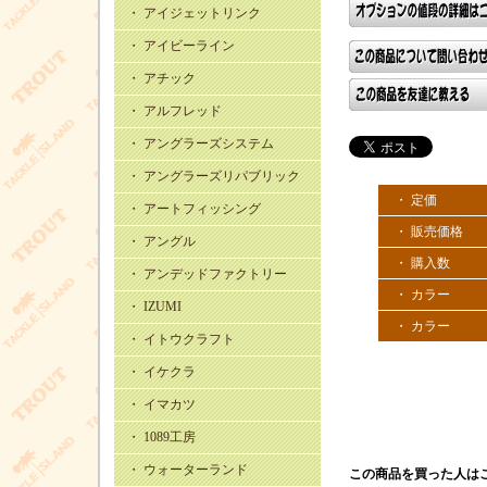
・ アイジェットリンク
・ アイビーライン
・ アチック
・ アルフレッド
・ アングラーズシステム
・ アングラーズリパブリック
・ 定価
・ アートフィッシング
・ 販売価格
・ アングル
・ 購入数
・ アンデッドファクトリー
・ カラー
・ IZUMI
・ カラー
・ イトウクラフト
・ イケクラ
・ イマカツ
・ 1089工房
・ ウォーターランド
この商品を買った人は