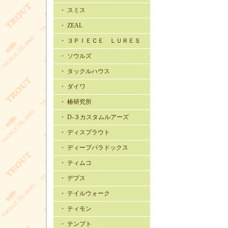
・ スミス
・ ZEAL
・ ３ＰＩＥＣＥ ＬＵＲＥＳ
・ ソウルズ
・ タックルハウス
・ ダイワ
・ 椿研究所
・ D-３カスタムルアーズ
・ ディスプラウト
・ ディープパラドックス
・ ティムコ
・ デプス
・ テイルウォーク
・ ティモン
・ テンプト