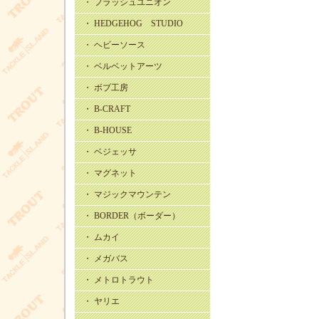
・ フラッシュユニオン
・ HEDGEHOG STUDIO
・ ヘビーソース
・ ベルベットアーツ
・ ボブ工房
・ B-CRAFT
・ B-HOUSE
・ ベジェッサ
・ マグネット
・ マジックマウンテン
・ BORDER（ボーダー）
・ ムカイ
・ メガバス
・ メトロトラウト
・ ヤリエ