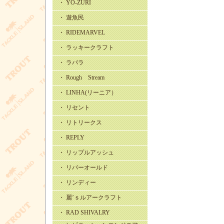
・ YO-ZURI
・ 遊魚民
・ RIDEMARVEL
・ ラッキークラフト
・ ラパラ
・ Rough Stream
・ LINHA(リーニア）
・ リセント
・ リトリークス
・ REPLY
・ リップルアッシュ
・ リバーオールド
・ リンディー
・ 麗’ｓルアークラフト
・ RAD SHIVALRY