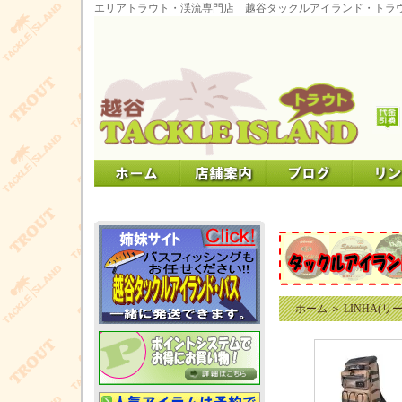
エリアトラウト・渓流専門店 越谷タックルアイランド・トラ
ホーム
＞
LINHA(リ