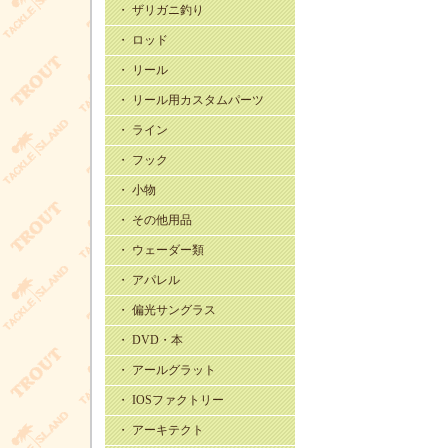
・ ザリガニ釣り
・ ロッド
・ リール
・ リール用カスタムパーツ
・ ライン
・ フック
・ 小物
・ その他用品
・ ウェーダー類
・ アパレル
・ 偏光サングラス
・ DVD・本
・ アールグラット
・ IOSファクトリー
・ アーキテクト