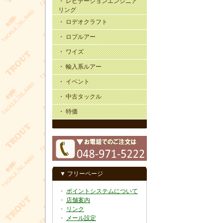
・ レビテーションエンジニア
リング
・ ロデオクラフト
・ ロブルアー
・ ワイズ
・ 輸入系ルアー
・ イベント
・ 中古タックル
・ 特価
▼ フリーページ
・
ポイントシステムについて
・
店舗案内
・
リンク
・
メール設定