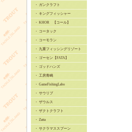
・ ガンクラフト
・ キングフィッシャー
・ KHOR 【コール】
・ コータック
・ コーモラン
・ 九重フィッシングリゾート
・ ゴーセン【FATA】
・ ゴッドハンズ
・ 工房青嶋
・ GameFishingLabo
・ サウリブ
・ ザウルス
・ ザクトクラフト
・ Zatta
・ サクラマススプーン