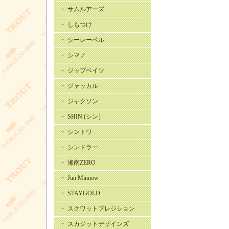
・ サムルアーズ
・ しもつけ
・ シーレーベル
・ シマノ
・ ジップベイツ
・ ジャッカル
・ ジャクソン
・ SHIN (シン）
・ シントワ
・ シンドラー
・ 湘南ZERO
・ Jun Minnow
・ STAYGOLD
・ スクワットプレジション
・ スカジットデザインズ