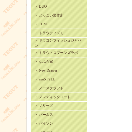
・ DUO
・ どっこい製作所
・ TOM
・ トラウティズモ
・ ドラゴンフィッシュジャパ
ン
・ トラウトスプーンズラボ
・ なぶら家
・ New Drawer
・ neoSTYLE
・ ノースクラフト
・ ノマディックコード
・ ノリーズ
・ パームス
・ バイソン