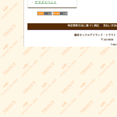
・
ナマズイベント
特定商取引法に基づく表記
｜
支払い方法
越谷タックルアイランド・トラウト TEL 
〒343-08
Copyr