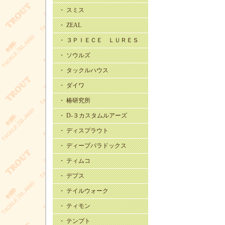
・ スミス
・ ZEAL
・ ３ＰＩＥＣＥ ＬＵＲＥＳ
・ ソウルズ
・ タックルハウス
・ ダイワ
・ 椿研究所
・ D-３カスタムルアーズ
・ ディスプラウト
・ ディープパラドックス
・ ティムコ
・ デプス
・ テイルウォーク
・ ティモン
・ テンプト