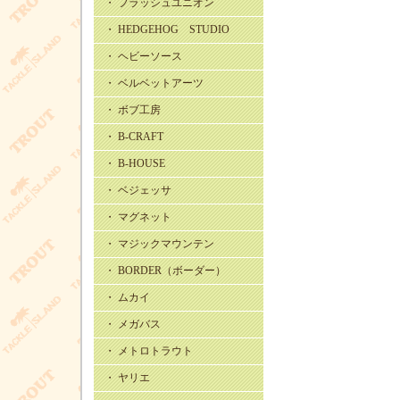
・ フラッシュユニオン
・ HEDGEHOG STUDIO
・ ヘビーソース
・ ベルベットアーツ
・ ボブ工房
・ B-CRAFT
・ B-HOUSE
・ ベジェッサ
・ マグネット
・ マジックマウンテン
・ BORDER（ボーダー）
・ ムカイ
・ メガバス
・ メトロトラウト
・ ヤリエ