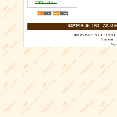
・
ナマズイベント
特定商取引法に基づく表記
｜
支払い方法
越谷タックルアイランド・トラウト TEL 
〒343-08
Copyr