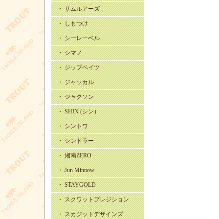
・ サムルアーズ
・ しもつけ
・ シーレーベル
・ シマノ
・ ジップベイツ
・ ジャッカル
・ ジャクソン
・ SHIN (シン）
・ シントワ
・ シンドラー
・ 湘南ZERO
・ Jun Minnow
・ STAYGOLD
・ スクワットプレジション
・ スカジットデザインズ