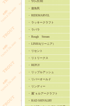
・ YO-ZURI
・ 遊魚民
・ RIDEMARVEL
・ ラッキークラフト
・ ラパラ
・ Rough Stream
・ LINHA(リーニア）
・ リセント
・ リトリークス
・ REPLY
・ リップルアッシュ
・ リバーオールド
・ リンディー
・ 麗’ｓルアークラフト
・ RAD SHIVALRY