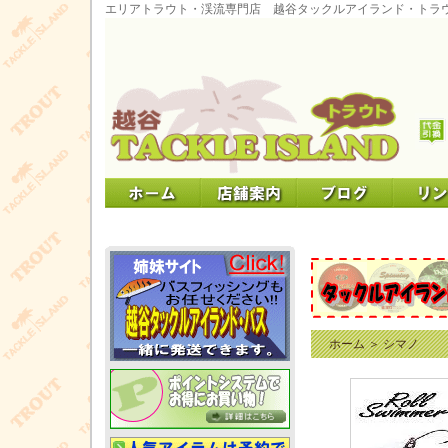
エリアトラウト・渓流専門店 越谷タックルアイランド・トラ
ホーム
＞
シマノ