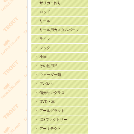
・ ザリガニ釣り
・ ロッド
・ リール
・ リール用カスタムパーツ
・ ライン
・ フック
・ 小物
・ その他用品
・ ウェーダー類
・ アパレル
・ 偏光サングラス
・ DVD・本
・ アールグラット
・ IOSファクトリー
・ アーキテクト