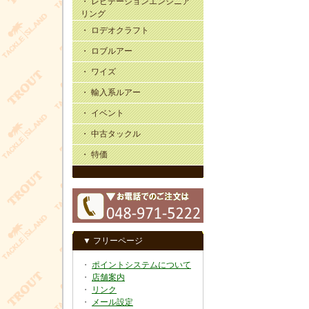
・ レビテーションエンジニア
リング
・ ロデオクラフト
・ ロブルアー
・ ワイズ
・ 輸入系ルアー
・ イベント
・ 中古タックル
・ 特価
▼ フリーページ
・
ポイントシステムについて
・
店舗案内
・
リンク
・
メール設定