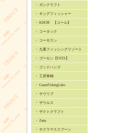
・ ガンクラフト
・ キングフィッシャー
・ KHOR 【コール】
・ コータック
・ コーモラン
・ 九重フィッシングリゾート
・ ゴーセン【FATA】
・ ゴッドハンズ
・ 工房青嶋
・ GameFishingLabo
・ サウリブ
・ ザウルス
・ ザクトクラフト
・ Zatta
・ サクラマススプーン