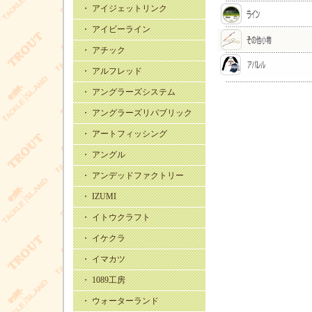
・ アイジェットリンク
・ アイビーライン
・ アチック
・ アルフレッド
・ アングラーズシステム
・ アングラーズリパブリック
・ アートフィッシング
・ アングル
・ アンデッドファクトリー
・ IZUMI
・ イトウクラフト
・ イケクラ
・ イマカツ
・ 1089工房
・ ウォーターランド