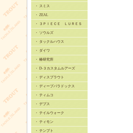
・ スミス
・ ZEAL
・ ３ＰＩＥＣＥ ＬＵＲＥＳ
・ ソウルズ
・ タックルハウス
・ ダイワ
・ 椿研究所
・ D-３カスタムルアーズ
・ ディスプラウト
・ ディープパラドックス
・ ティムコ
・ デプス
・ テイルウォーク
・ ティモン
・ テンプト