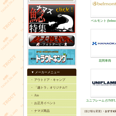
ベルモント (belmon
花岡車両
▼ メーカーメニュー
・ アウトドア・キャンプ
・ 「越トラ」オリジナル!!
・ Aio
ユニフレーム (UNIFL
・ お正月イベント
・ ナマズ商品
[並び順を変更]
・おすすめ