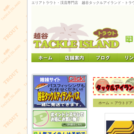
エリアトラウト・渓流専門店 越谷タックルアイランド・トラ
ホーム
＞
アウトドア