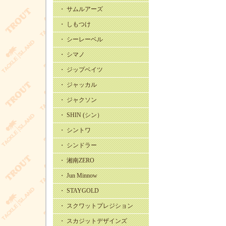
・ サムルアーズ
・ しもつけ
・ シーレーベル
・ シマノ
・ ジップベイツ
・ ジャッカル
・ ジャクソン
・ SHIN (シン）
・ シントワ
・ シンドラー
・ 湘南ZERO
・ Jun Minnow
・ STAYGOLD
・ スクワットプレジション
・ スカジットデザインズ