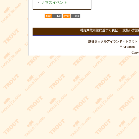
・
ナマズイベント
特定商取引法に基づく表記
｜
支払い方法
越谷タックルアイランド・トラウト TEL 
〒343-08
Copyr