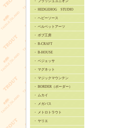
・ フラッシュユニオン
・ HEDGEHOG STUDIO
・ ヘビーソース
・ ベルベットアーツ
・ ボブ工房
・ B-CRAFT
・ B-HOUSE
・ ベジェッサ
・ マグネット
・ マジックマウンテン
・ BORDER（ボーダー）
・ ムカイ
・ メガバス
・ メトロトラウト
・ ヤリエ