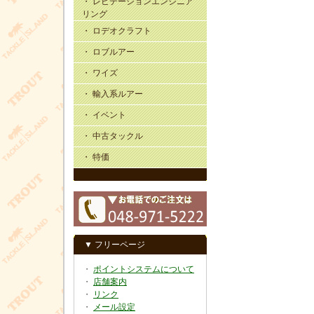
・ レビテーションエンジニア
リング
・ ロデオクラフト
・ ロブルアー
・ ワイズ
・ 輸入系ルアー
・ イベント
・ 中古タックル
・ 特価
▼ フリーページ
・
ポイントシステムについて
・
店舗案内
・
リンク
・
メール設定