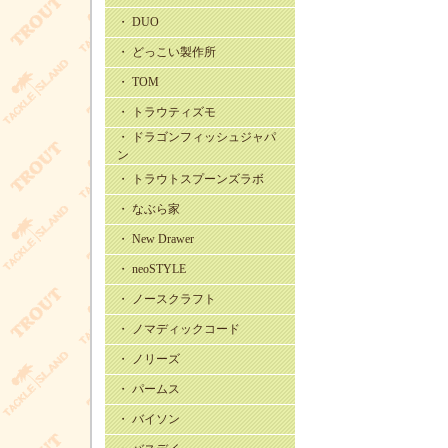
・ DUO
・ どっこい製作所
・ TOM
・ トラウティズモ
・ ドラゴンフィッシュジャパ
ン
・ トラウトスプーンズラボ
・ なぶら家
・ New Drawer
・ neoSTYLE
・ ノースクラフト
・ ノマディックコード
・ ノリーズ
・ パームス
・ バイソン