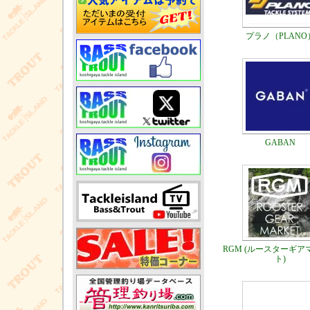
プラノ（PLANO
GABAN
RGM (ルースターギア
ト)