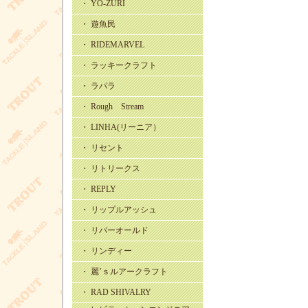
・ YO-ZURI
・ 遊魚民
・ RIDEMARVEL
・ ラッキークラフト
・ ラパラ
・ Rough Stream
・ LINHA(リーニア）
・ リセント
・ リトリークス
・ REPLY
・ リップルアッシュ
・ リバーオールド
・ リンディー
・ 麗’ｓルアークラフト
・ RAD SHIVALRY