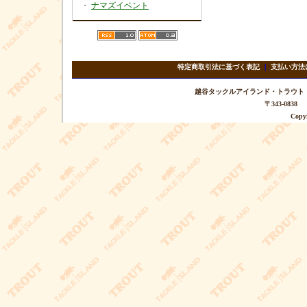
・
ナマズイベント
特定商取引法に基づく表記
｜
支払い方法
越谷タックルアイランド・トラウト TEL 
〒343-08
Copyr