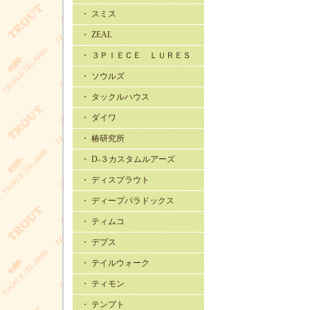
・ スミス
・ ZEAL
・ ３ＰＩＥＣＥ ＬＵＲＥＳ
・ ソウルズ
・ タックルハウス
・ ダイワ
・ 椿研究所
・ D-３カスタムルアーズ
・ ディスプラウト
・ ディープパラドックス
・ ティムコ
・ デプス
・ テイルウォーク
・ ティモン
・ テンプト