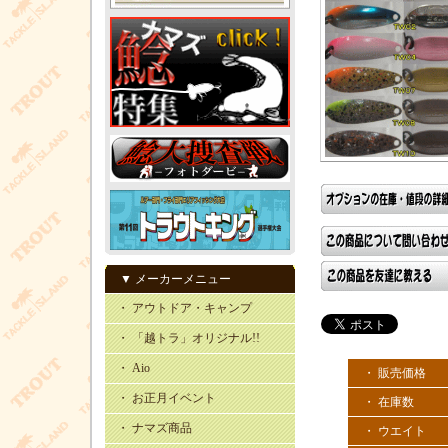
▼ メーカーメニュー
・ アウトドア・キャンプ
・ 「越トラ」オリジナル!!
・ Aio
・ 販売価格
・ お正月イベント
・ 在庫数
・ ナマズ商品
・ ウエイト