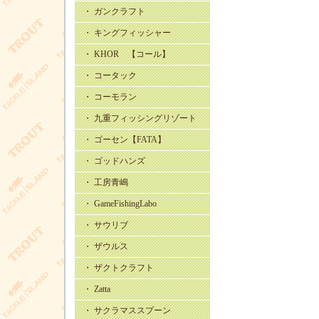
・ ガンクラフト
・ キングフィッシャー
・ KHOR 【コール】
・ コータック
・ コーモラン
・ 九重フィッシングリゾート
・ ゴーセン【FATA】
・ ゴッドハンズ
・ 工房青嶋
・ GameFishingLabo
・ サウリブ
・ ザウルス
・ ザクトクラフト
・ Zatta
・ サクラマススプーン