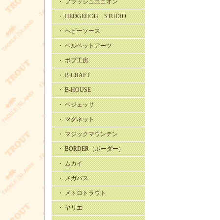
・ フラッシュユニオン
・ HEDGEHOG STUDIO
・ ヘビーソース
・ ベルベットアーツ
・ ボブ工房
・ B-CRAFT
・ B-HOUSE
・ ベジェッサ
・ マグネット
・ マジックマウンテン
・ BORDER（ボーダー）
・ ムカイ
・ メガバス
・ メトロトラウト
・ ヤリエ