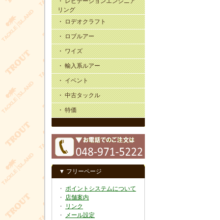
・ レビテーションエンジニア
リング
・ ロデオクラフト
・ ロブルアー
・ ワイズ
・ 輸入系ルアー
・ イベント
・ 中古タックル
・ 特価
▼ フリーページ
・
ポイントシステムについて
・
店舗案内
・
リンク
・
メール設定