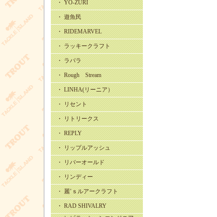
・ YO-ZURI
・ 遊魚民
・ RIDEMARVEL
・ ラッキークラフト
・ ラパラ
・ Rough Stream
・ LINHA(リーニア）
・ リセント
・ リトリークス
・ REPLY
・ リップルアッシュ
・ リバーオールド
・ リンディー
・ 麗’ｓルアークラフト
・ RAD SHIVALRY