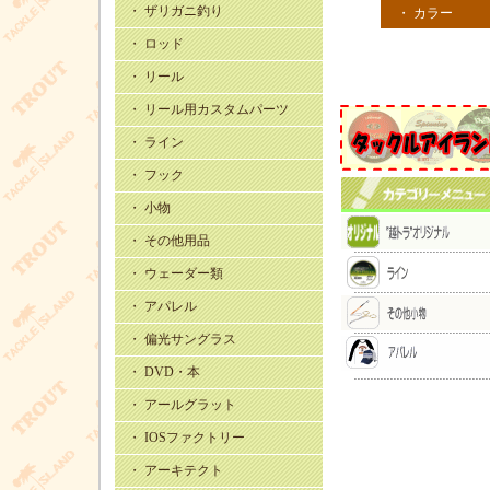
・ ザリガニ釣り
・ カラー
・ ロッド
・ リール
・ リール用カスタムパーツ
・ ライン
・ フック
・ 小物
・ その他用品
・ ウェーダー類
・ アパレル
・ 偏光サングラス
・ DVD・本
・ アールグラット
・ IOSファクトリー
・ アーキテクト