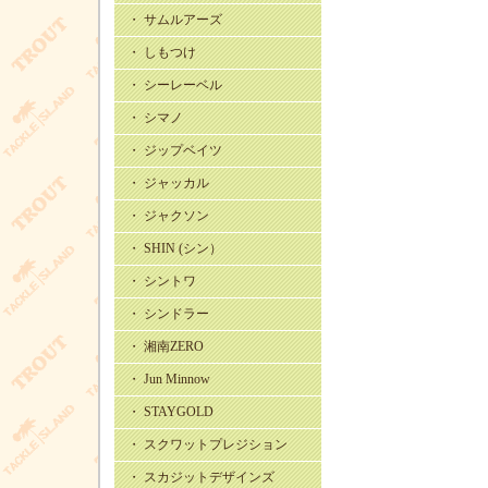
・ サムルアーズ
・ しもつけ
・ シーレーベル
・ シマノ
・ ジップベイツ
・ ジャッカル
・ ジャクソン
・ SHIN (シン）
・ シントワ
・ シンドラー
・ 湘南ZERO
・ Jun Minnow
・ STAYGOLD
・ スクワットプレジション
・ スカジットデザインズ