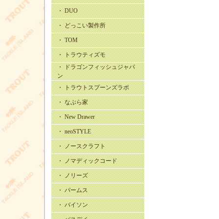
・ DUO
・ どっこい製作所
・ TOM
・ トラウティズモ
・ ドラゴンフィッシュジャパ
ン
・ トラウトスプーンズラボ
・ なぶら家
・ New Drawer
・ neoSTYLE
・ ノースクラフト
・ ノマディックコード
・ ノリーズ
・ パームス
・ バイソン