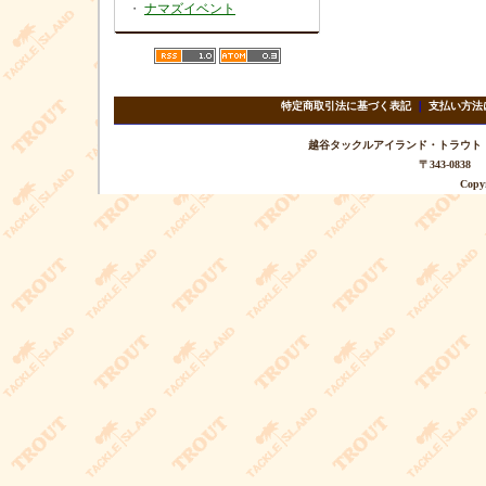
・
ナマズイベント
特定商取引法に基づく表記
｜
支払い方法
越谷タックルアイランド・トラウト TEL 
〒343-08
Copyr