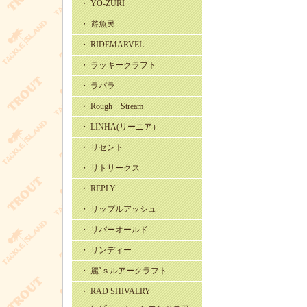
・ YO-ZURI
・ 遊魚民
・ RIDEMARVEL
・ ラッキークラフト
・ ラパラ
・ Rough Stream
・ LINHA(リーニア）
・ リセント
・ リトリークス
・ REPLY
・ リップルアッシュ
・ リバーオールド
・ リンディー
・ 麗’ｓルアークラフト
・ RAD SHIVALRY