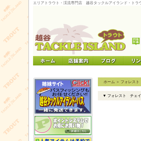
エリアトラウト・渓流専門店 越谷タックルアイランド・トラ
ホーム
＞
フォレスト
▼ フォレスト チェイ