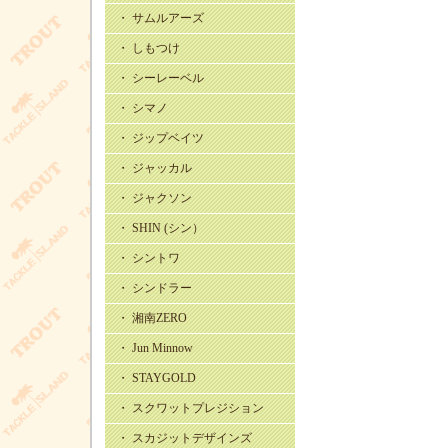
・ サムルアーズ
・ しもつけ
・ シーレーベル
・ シマノ
・ ジップベイツ
・ ジャッカル
・ ジャクソン
・ SHIN (シン）
・ シントワ
・ シンドラー
・ 湘南ZERO
・ Jun Minnow
・ STAYGOLD
・ スクワットプレジション
・ スカジットデザインズ