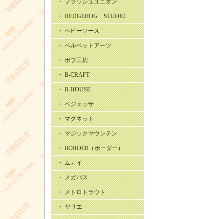
・ フラッシュユニオン
・ HEDGEHOG STUDIO
・ ヘビーソース
・ ベルベットアーツ
・ ボブ工房
・ B-CRAFT
・ B-HOUSE
・ ベジェッサ
・ マグネット
・ マジックマウンテン
・ BORDER（ボーダー）
・ ムカイ
・ メガバス
・ メトロトラウト
・ ヤリエ