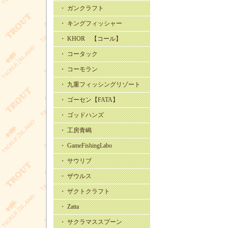
・ ガンクラフト
・ キングフィッシャー
・ KHOR 【コール】
・ コータック
・ コーモラン
・ 九重フィッシングリゾート
・ ゴーセン【FATA】
・ ゴッドハンズ
・ 工房青嶋
・ GameFishingLabo
・ サウリブ
・ ザウルス
・ ザクトクラフト
・ Zatta
・ サクラマススプーン