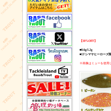
【10%OFF】
■0.6g/1.2g
■13'シマヤヒーローズ
※画像はミューを使用