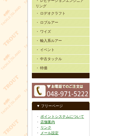
・ レビテーションエンジニア
リング
・ ロデオクラフト
・ ロブルアー
・ ワイズ
・ 輸入系ルアー
・ イベント
・ 中古タックル
・ 特価
▼ フリーページ
・
ポイントシステムについて
・
店舗案内
・
リンク
・
メール設定