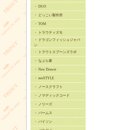
・ DUO
・ どっこい製作所
・ TOM
・ トラウティズモ
・ ドラゴンフィッシュジャパ
ン
・ トラウトスプーンズラボ
・ なぶら家
・ New Drawer
・ neoSTYLE
・ ノースクラフト
・ ノマディックコード
・ ノリーズ
・ パームス
・ バイソン