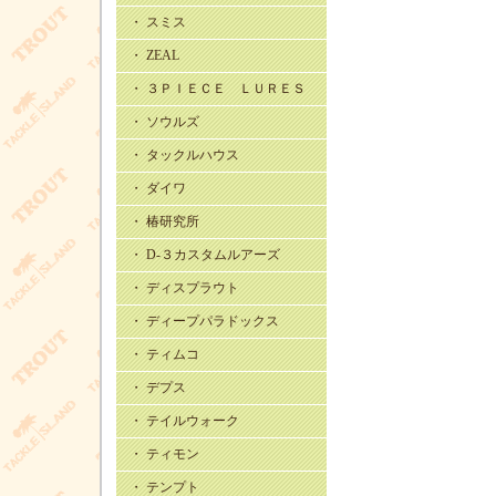
・ スミス
・ ZEAL
・ ３ＰＩＥＣＥ ＬＵＲＥＳ
・ ソウルズ
・ タックルハウス
・ ダイワ
・ 椿研究所
・ D-３カスタムルアーズ
・ ディスプラウト
・ ディープパラドックス
・ ティムコ
・ デプス
・ テイルウォーク
・ ティモン
・ テンプト