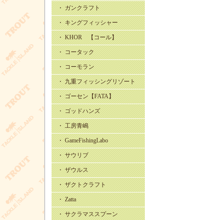
・ ガンクラフト
・ キングフィッシャー
・ KHOR 【コール】
・ コータック
・ コーモラン
・ 九重フィッシングリゾート
・ ゴーセン【FATA】
・ ゴッドハンズ
・ 工房青嶋
・ GameFishingLabo
・ サウリブ
・ ザウルス
・ ザクトクラフト
・ Zatta
・ サクラマススプーン