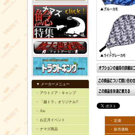
▼ メーカーメニュー
・ アウトドア・キャンプ
・ 「越トラ」オリジナル!!
・ Aio
・ お正月イベント
・ 定価
・ ナマズ商品
・ 販売価格