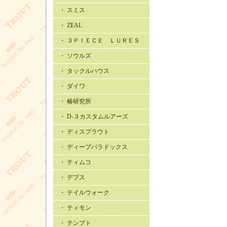
・ スミス
・ ZEAL
・ ３ＰＩＥＣＥ ＬＵＲＥＳ
・ ソウルズ
・ タックルハウス
・ ダイワ
・ 椿研究所
・ D-３カスタムルアーズ
・ ディスプラウト
・ ディープパラドックス
・ ティムコ
・ デプス
・ テイルウォーク
・ ティモン
・ テンプト