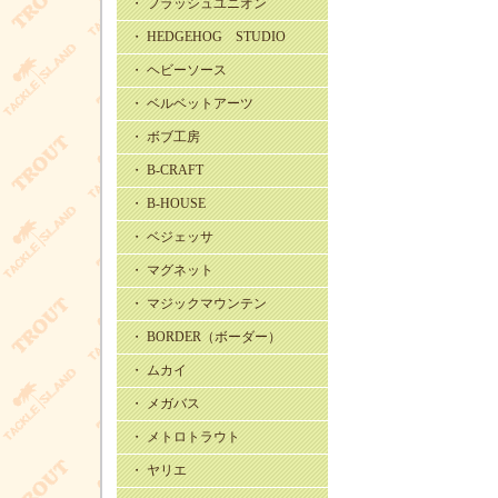
・ フラッシュユニオン
・ HEDGEHOG STUDIO
・ ヘビーソース
・ ベルベットアーツ
・ ボブ工房
・ B-CRAFT
・ B-HOUSE
・ ベジェッサ
・ マグネット
・ マジックマウンテン
・ BORDER（ボーダー）
・ ムカイ
・ メガバス
・ メトロトラウト
・ ヤリエ