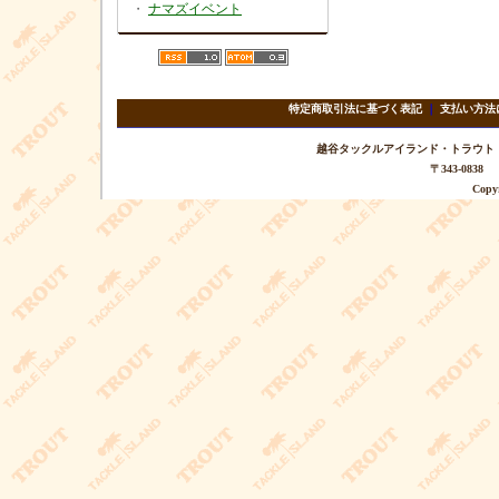
・
ナマズイベント
特定商取引法に基づく表記
｜
支払い方法
越谷タックルアイランド・トラウト TEL 
〒343-08
Copyr