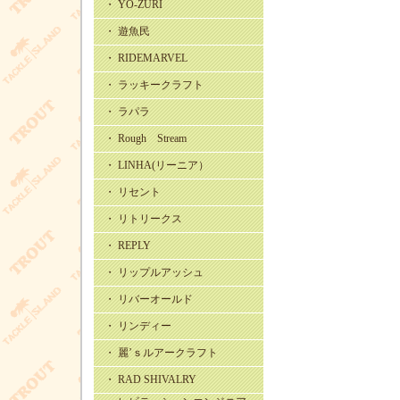
・ YO-ZURI
・ 遊魚民
・ RIDEMARVEL
・ ラッキークラフト
・ ラパラ
・ Rough Stream
・ LINHA(リーニア）
・ リセント
・ リトリークス
・ REPLY
・ リップルアッシュ
・ リバーオールド
・ リンディー
・ 麗’ｓルアークラフト
・ RAD SHIVALRY