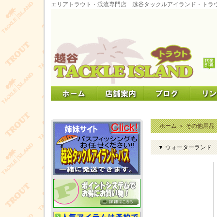
エリアトラウト・渓流専門店 越谷タックルアイランド・トラ
ホーム
＞
その他用品
▼ ウォーターランド