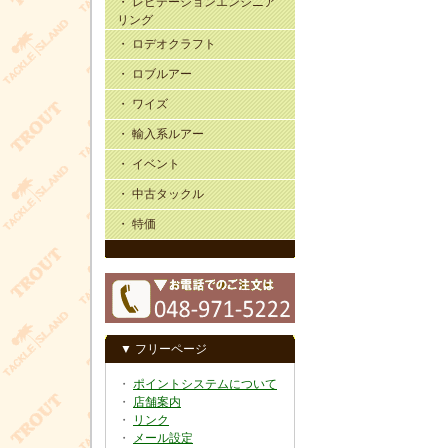
・ レビテーションエンジニア
リング
・ ロデオクラフト
・ ロブルアー
・ ワイズ
・ 輸入系ルアー
・ イベント
・ 中古タックル
・ 特価
▼ フリーページ
・
ポイントシステムについて
・
店舗案内
・
リンク
・
メール設定