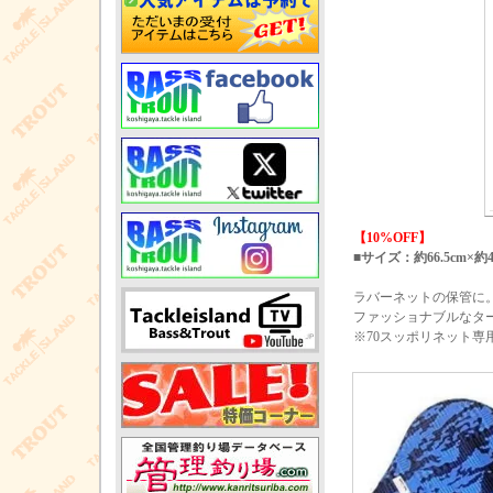
【10%OFF】
■サイズ：約66.5cm×約4
ラバーネットの保管に
ファッショナブルなタ
※70スッポリネット専