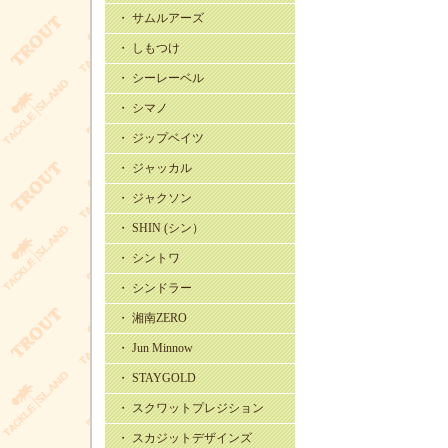
・ サムルアーズ
・ しもつけ
・ シーレーベル
・ シマノ
・ ジップベイツ
・ ジャッカル
・ ジャクソン
・ SHIN (シン）
・ シントワ
・ シンドラー
・ 湘南ZERO
・ Jun Minnow
・ STAYGOLD
・ スクワットプレジション
・ スカジットデザインズ