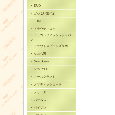
・ DUO
・ どっこい製作所
・ TOM
・ トラウティズモ
・ ドラゴンフィッシュジャパ
ン
・ トラウトスプーンズラボ
・ なぶら家
・ New Drawer
・ neoSTYLE
・ ノースクラフト
・ ノマディックコード
・ ノリーズ
・ パームス
・ バイソン