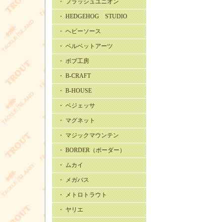
・ フラッシュユニオン
・ HEDGEHOG STUDIO
・ ヘビーソース
・ ベルベットアーツ
・ ボブ工房
・ B-CRAFT
・ B-HOUSE
・ ベジェッサ
・ マグネット
・ マジックマウンテン
・ BORDER（ボーダー）
・ ムカイ
・ メガバス
・ メトロトラウト
・ ヤリエ