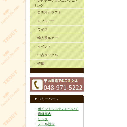
・ レビテーションエンジニア
リング
・ ロデオクラフト
・ ロブルアー
・ ワイズ
・ 輸入系ルアー
・ イベント
・ 中古タックル
・ 特価
▼ フリーページ
・
ポイントシステムについて
・
店舗案内
・
リンク
・
メール設定