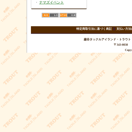
・
ナマズイベント
特定商取引法に基づく表記
｜
支払い方法
越谷タックルアイランド・トラウト TEL 
〒343-08
Copyr