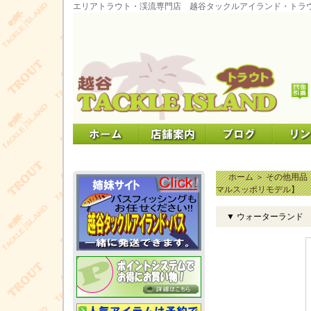
エリアトラウト・渓流専門店 越谷タックルアイランド・トラ
ホーム
＞
その他用品
マルスッポリモデル】
▼ ウォーターランド