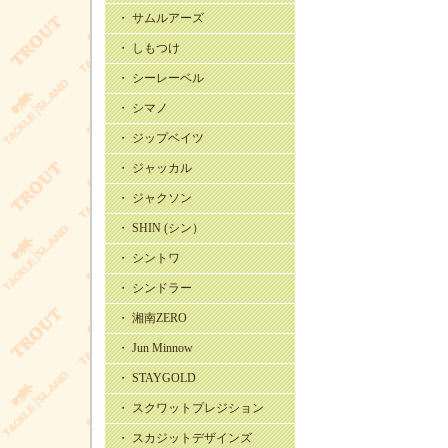
・ サムルアーズ
・ しもつけ
・ シーレーベル
・ シマノ
・ ジップベイツ
・ ジャッカル
・ ジャクソン
・ SHIN (シン）
・ シントワ
・ シンドラー
・ 湘南ZERO
・ Jun Minnow
・ STAYGOLD
・ スクワットプレジション
・ スカジットデザインズ