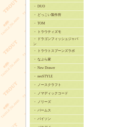
・ DUO
・ どっこい製作所
・ TOM
・ トラウティズモ
・ ドラゴンフィッシュジャパ
ン
・ トラウトスプーンズラボ
・ なぶら家
・ New Drawer
・ neoSTYLE
・ ノースクラフト
・ ノマディックコード
・ ノリーズ
・ パームス
・ バイソン