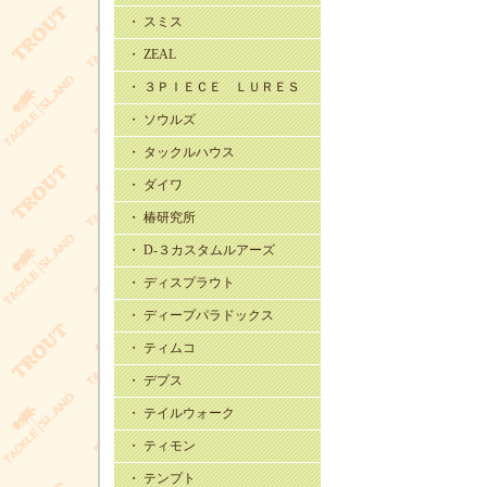
・ スミス
・ ZEAL
・ ３ＰＩＥＣＥ ＬＵＲＥＳ
・ ソウルズ
・ タックルハウス
・ ダイワ
・ 椿研究所
・ D-３カスタムルアーズ
・ ディスプラウト
・ ディープパラドックス
・ ティムコ
・ デプス
・ テイルウォーク
・ ティモン
・ テンプト