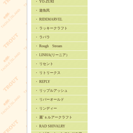
・ YO-ZURI
・ 遊魚民
・ RIDEMARVEL
・ ラッキークラフト
・ ラパラ
・ Rough Stream
・ LINHA(リーニア）
・ リセント
・ リトリークス
・ REPLY
・ リップルアッシュ
・ リバーオールド
・ リンディー
・ 麗’ｓルアークラフト
・ RAD SHIVALRY