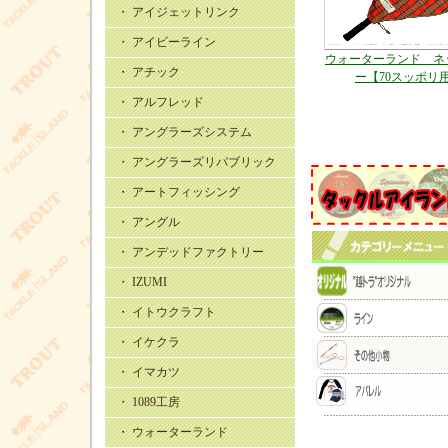
・ アイジェットリンク
・ アイビーライン
ウォーターランド ネ
・ アチック
ー【70スッポリ
・ アルフレッド
・ アングラーズシステム
・ アングラーズリパブリック
・ アートフィッシング
・ アングル
・ アンデッドファクトリー
・ IZUMI
・ イトウクラフト
・ イケクラ
・ イマカツ
・ 1089工房
・ ウォーターランド