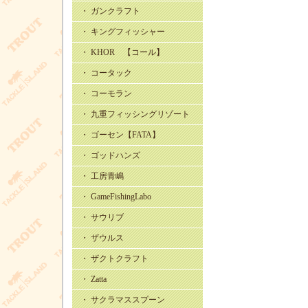
・ ガンクラフト
・ キングフィッシャー
・ KHOR 【コール】
・ コータック
・ コーモラン
・ 九重フィッシングリゾート
・ ゴーセン【FATA】
・ ゴッドハンズ
・ 工房青嶋
・ GameFishingLabo
・ サウリブ
・ ザウルス
・ ザクトクラフト
・ Zatta
・ サクラマススプーン