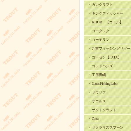
・ ガンクラフト
・ キングフィッシャー
・ KHOR 【コール】
・ コータック
・ コーモラン
・ 九重フィッシングリゾー
・ ゴーセン【FATA】
・ ゴッドハンズ
・ 工房青嶋
・ GameFishingLabo
・ サウリブ
・ ザウルス
・ ザクトクラフト
・ Zatta
・ サクラマススプーン