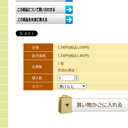
・ 定価
1,500円(税込1,650円)
・ 販売価格
1,350円(税込1,485円)
1 個
・ 在庫数
売切れ間近！
・ 購入数
・ カラー