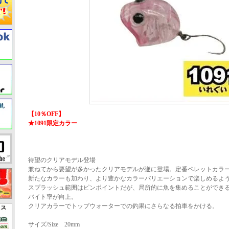
【10％OFF】
★1091限定カラー
待望のクリアモデル登場
兼ねてから要望が多かったクリアモデルが遂に登場。定番ペレットカラ
新たなカラーも加わり、より豊かなカラーバリエーションで楽しめるよ
スプラッシュ範囲はピンポイントだが、局所的に魚を集めることができ
バイト率が向上。
クリアカラーでトップウォーターでの釣果にさらなる拍車をかける。
サイズ/Size 20mm