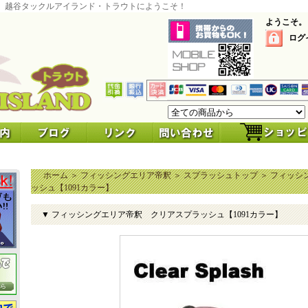
 越谷タックルアイランド・トラウトにようこそ！
ようこそ。
ログ
ホーム
＞
フィッシングエリア帝釈
＞
スプラッシュトップ
＞
フィッシ
ッシュ【1091カラー】
▼ フィッシングエリア帝釈 クリアスプラッシュ【1091カラー】