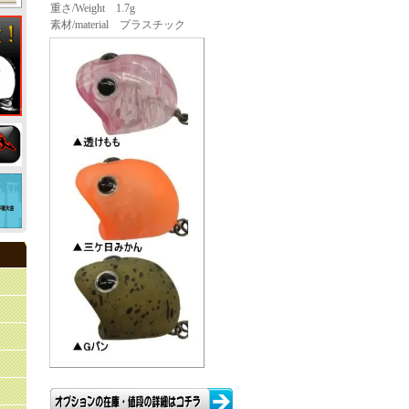
重さ/Weight 1.7g
素材/material プラスチック