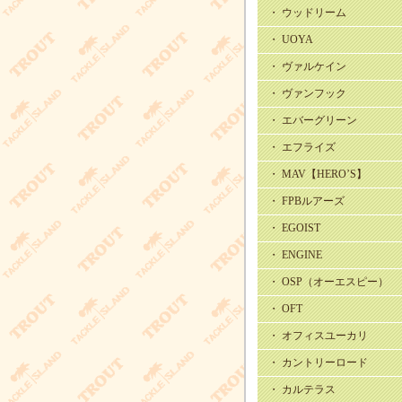
・ ウッドリーム
・ UOYA
・ ヴァルケイン
・ ヴァンフック
・ エバーグリーン
・ エフライズ
・ MAV【HERO’S】
・ FPBルアーズ
・ EGOIST
・ ENGINE
・ OSP（オーエスピー）
・ OFT
・ オフィスユーカリ
・ カントリーロード
・ カルテラス