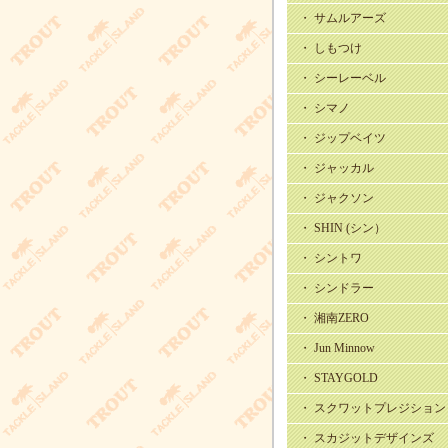
・ サムルアーズ
・ しもつけ
・ シーレーベル
・ シマノ
・ ジップベイツ
・ ジャッカル
・ ジャクソン
・ SHIN (シン）
・ シントワ
・ シンドラー
・ 湘南ZERO
・ Jun Minnow
・ STAYGOLD
・ スクワットプレジション
・ スカジットデザインズ