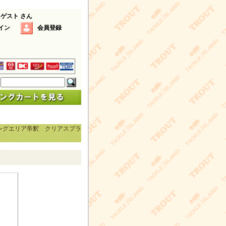
 ゲスト さん
イン
会員登録
ングエリア帝釈 クリアスプラ