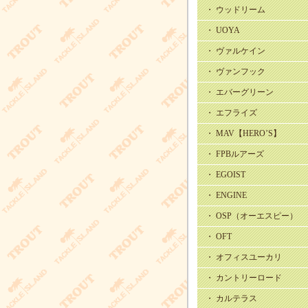
・ ウッドリーム
・ UOYA
・ ヴァルケイン
・ ヴァンフック
・ エバーグリーン
・ エフライズ
・ MAV【HERO’S】
・ FPBルアーズ
・ EGOIST
・ ENGINE
・ OSP（オーエスピー）
・ OFT
・ オフィスユーカリ
・ カントリーロード
・ カルテラス