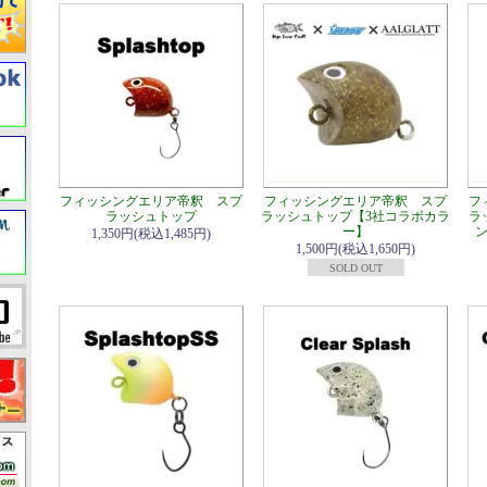
フィッシングエリア帝釈 スプ
フィッシングエリア帝釈 スプ
フ
ラッシュトップ
ラッシュトップ【3社コラボカラ
ラ
ー】
1,350円(税込1,485円)
1,500円(税込1,650円)
SOLD OUT