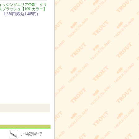
ィッシングエリア帝釈 クリ
スプラッシュ【1091カラー】
1,350円(税込1,485円)