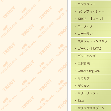
・ ガンクラフト
・ キングフィッシャー
・ KHOR 【コール】
・ コータック
・ コーモラン
・ 九重フィッシングリゾー
・ ゴーセン【FATA】
・ ゴッドハンズ
・ 工房青嶋
・ GameFishingLabo
・ サウリブ
・ ザウルス
・ ザクトクラフト
・ Zatta
・ サクラマススプーン