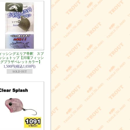
ィッシングエリア帝釈 スプ
ッシュトップ【川場フィッシ
ングプラザペレットカラー】
1,500円(税込1,650円)
SOLD OUT