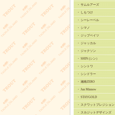
・ サムルアーズ
・ しもつけ
・ シーレーベル
・ シマノ
・ ジップベイツ
・ ジャッカル
・ ジャクソン
・ SHIN (シン）
・ シントワ
・ シンドラー
・ 湘南ZERO
・ Jun Minnow
・ STAYGOLD
・ スクワットプレジション
・ スカジットデザインズ