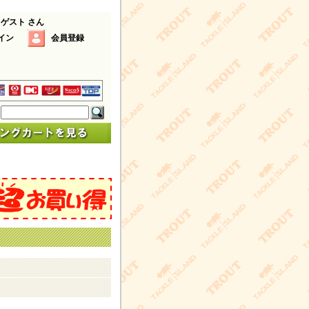
 ゲスト さん
イン
会員登録