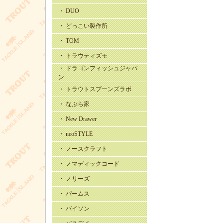
・ DUO
・ どっこい製作所
・ TOM
・ トラウティズモ
・ ドラゴンフィッシュジャパ
ン
・ トラウトスプーンズラボ
・ なぶら家
・ New Drawer
・ neoSTYLE
・ ノースクラフト
・ ノマディックコード
・ ノリーズ
・ パームス
・ バイソン