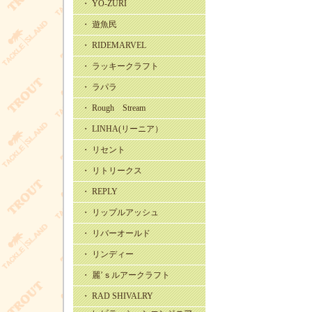
・ YO-ZURI
・ 遊魚民
・ RIDEMARVEL
・ ラッキークラフト
・ ラパラ
・ Rough Stream
・ LINHA(リーニア）
・ リセント
・ リトリークス
・ REPLY
・ リップルアッシュ
・ リバーオールド
・ リンディー
・ 麗’ｓルアークラフト
・ RAD SHIVALRY