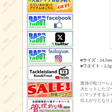
■サイズ：24.5m
■ウエイト：2.2g
激強小粒ゴーレム2
大ヒットしたゴ
にマッチするジ
仕上がりとなり