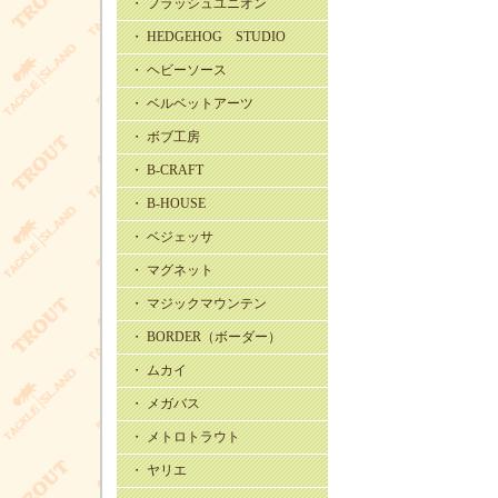
・ フラッシュユニオン
・ HEDGEHOG STUDIO
・ ヘビーソース
・ ベルベットアーツ
・ ボブ工房
・ B-CRAFT
・ B-HOUSE
・ ベジェッサ
・ マグネット
・ マジックマウンテン
・ BORDER（ボーダー）
・ ムカイ
・ メガバス
・ メトロトラウト
・ ヤリエ