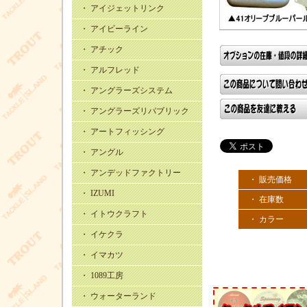
・ アイジェットリンク
・ アイビーライン
・ アチック
・ アルフレッド
・ アングラーズシステム
・ アングラーズリパブリック
・ アートフィッシング
・ アングル
・ アンデッドファクトリー
・ 販売価格
・ IZUMI
・ 在庫数
・ イトウクラフト
・ カラー
・ イケクラ
・ イマカツ
・ 1089工房
・ ウォーターランド