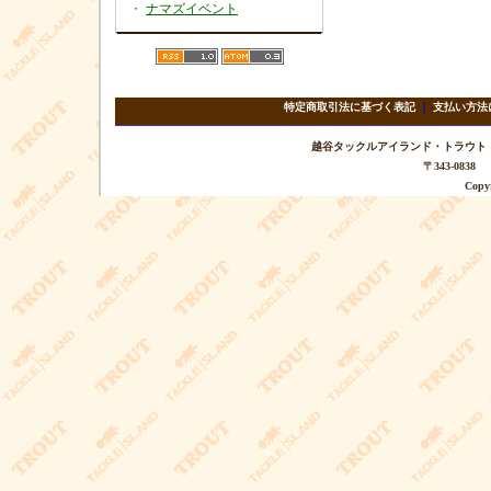
・
ナマズイベント
特定商取引法に基づく表記
｜
支払い方法
越谷タックルアイランド・トラウト TEL 
〒343-08
Copyr