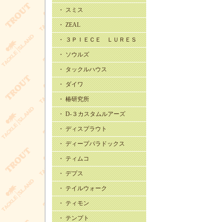
・ スミス
・ ZEAL
・ ３ＰＩＥＣＥ ＬＵＲＥＳ
・ ソウルズ
・ タックルハウス
・ ダイワ
・ 椿研究所
・ D-３カスタムルアーズ
・ ディスプラウト
・ ディープパラドックス
・ ティムコ
・ デプス
・ テイルウォーク
・ ティモン
・ テンプト