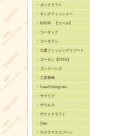
・ ガンクラフト
・ キングフィッシャー
・ KHOR 【コール】
・ コータック
・ コーモラン
・ 九重フィッシングリゾート
・ ゴーセン【FATA】
・ ゴッドハンズ
・ 工房青嶋
・ GameFishingLabo
・ サウリブ
・ ザウルス
・ ザクトクラフト
・ Zatta
・ サクラマススプーン