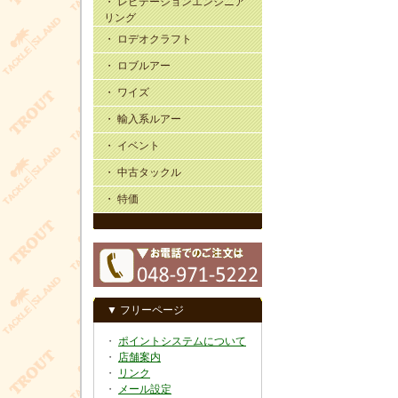
・ レビテーションエンジニア
リング
・ ロデオクラフト
・ ロブルアー
・ ワイズ
・ 輸入系ルアー
・ イベント
・ 中古タックル
・ 特価
▼ フリーページ
・
ポイントシステムについて
・
店舗案内
・
リンク
・
メール設定