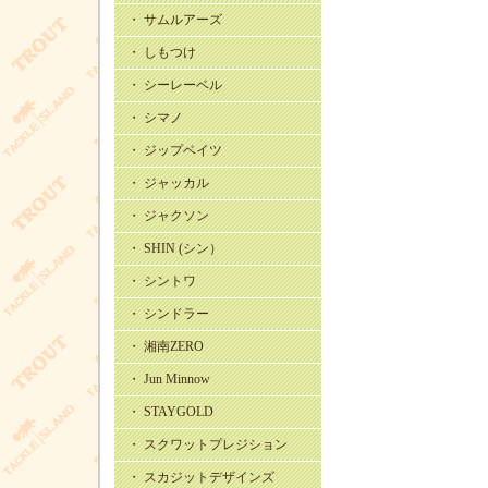
・ サムルアーズ
・ しもつけ
・ シーレーベル
・ シマノ
・ ジップベイツ
・ ジャッカル
・ ジャクソン
・ SHIN (シン）
・ シントワ
・ シンドラー
・ 湘南ZERO
・ Jun Minnow
・ STAYGOLD
・ スクワットプレジション
・ スカジットデザインズ