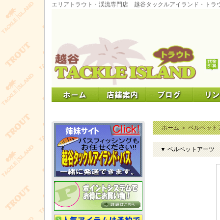
エリアトラウト・渓流専門店 越谷タックルアイランド・トラ
ホーム
＞
ベルベット
▼ ベルベットアーツ ゴ