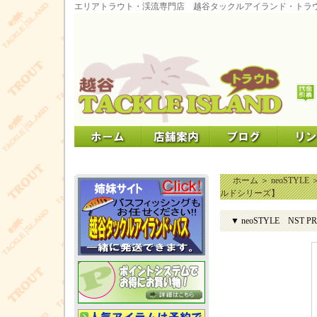
エリアトラウト・渓流専門店 越谷タックルアイランド・トラ
ホーム
＞
neoSTYLE
ルドシリーズ】
▼ neoSTYLE NS