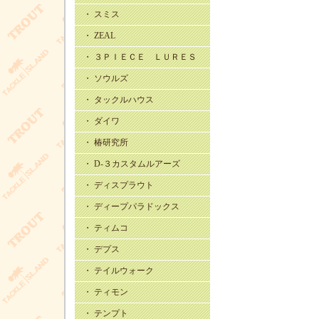
・ スミス
・ ZEAL
・ ３ＰＩＥＣＥ ＬＵＲＥＳ
・ ソウルズ
・ タックルハウス
・ ダイワ
・ 椿研究所
・ D-３カスタムルアーズ
・ ディスプラウト
・ ディープパラドックス
・ ティムコ
・ デプス
・ テイルウォーク
・ ティモン
・ テンプト