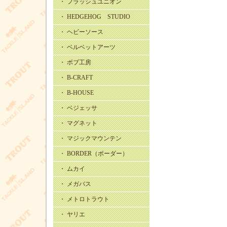
・ フラッシュユニオン
・ HEDGEHOG STUDIO
・ ヘビーソース
・ ベルベットアーツ
・ ボブ工房
・ B-CRAFT
・ B-HOUSE
・ ベジェッサ
・ マグネット
・ マジックマウンテン
・ BORDER（ボーダー）
・ ムカイ
・ メガバス
・ メトロトラウト
・ ヤリエ