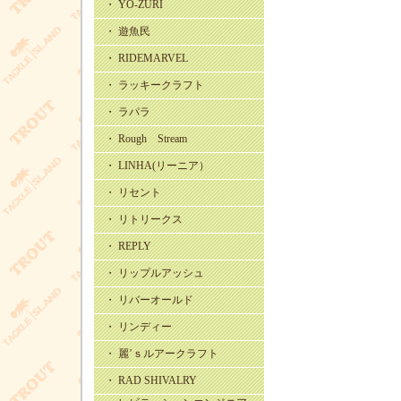
・ YO-ZURI
・ 遊魚民
・ RIDEMARVEL
・ ラッキークラフト
・ ラパラ
・ Rough Stream
・ LINHA(リーニア）
・ リセント
・ リトリークス
・ REPLY
・ リップルアッシュ
・ リバーオールド
・ リンディー
・ 麗’ｓルアークラフト
・ RAD SHIVALRY