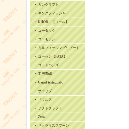
・ ガンクラフト
・ キングフィッシャー
・ KHOR 【コール】
・ コータック
・ コーモラン
・ 九重フィッシングリゾート
・ ゴーセン【FATA】
・ ゴッドハンズ
・ 工房青嶋
・ GameFishingLabo
・ サウリブ
・ ザウルス
・ ザクトクラフト
・ Zatta
・ サクラマススプーン