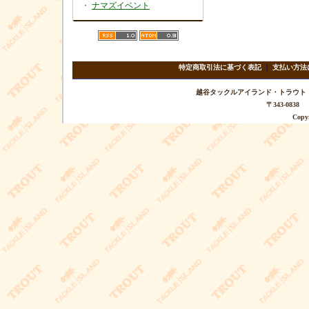
・
ナマズイベント
特定商取引法に基づく表記
｜
支払い方法
越谷タックルアイランド・トラウト TEL 
〒343-08
Copyr