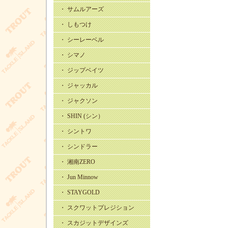
・ サムルアーズ
・ しもつけ
・ シーレーベル
・ シマノ
・ ジップベイツ
・ ジャッカル
・ ジャクソン
・ SHIN (シン）
・ シントワ
・ シンドラー
・ 湘南ZERO
・ Jun Minnow
・ STAYGOLD
・ スクワットプレジション
・ スカジットデザインズ