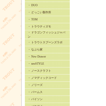
・ DUO
・ どっこい製作所
・ TOM
・ トラウティズモ
・ ドラゴンフィッシュジャパ
ン
・ トラウトスプーンズラボ
・ なぶら家
・ New Drawer
・ neoSTYLE
・ ノースクラフト
・ ノマディックコード
・ ノリーズ
・ パームス
・ バイソン