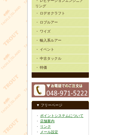
・ レビテーションエンジニア
リング
・ ロデオクラフト
・ ロブルアー
・ ワイズ
・ 輸入系ルアー
・ イベント
・ 中古タックル
・ 特価
▼ フリーページ
・
ポイントシステムについて
・
店舗案内
・
リンク
・
メール設定