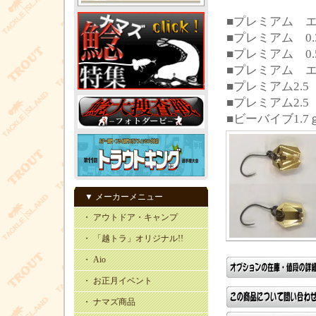
■プレミアム エア
■プレミアム 0.
■プレミアム 0.
■プレミアム エ
■プレミアム2.5 
■プレミアム2.5 
■ビーバイブ1.7
▼ メーカーメニュー
・ アウトドア・キャンプ
・ 「越トラ」オリジナル!!
・ Aio
・ お正月イベント
・ ナマズ商品