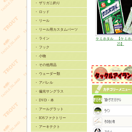
・ ザリガニ釣り
・ ロッド
・ リール
・ リール用カスタムパーツ
・ ライン
ケミホタル 【ケミホ
25】
・ フック
・ 小物
・ その他用品
・ ウェーダー類
・ アパレル
・ 偏光サングラス
・ DVD・本
・ アールグラット
・ IOSファクトリー
・ アーキテクト