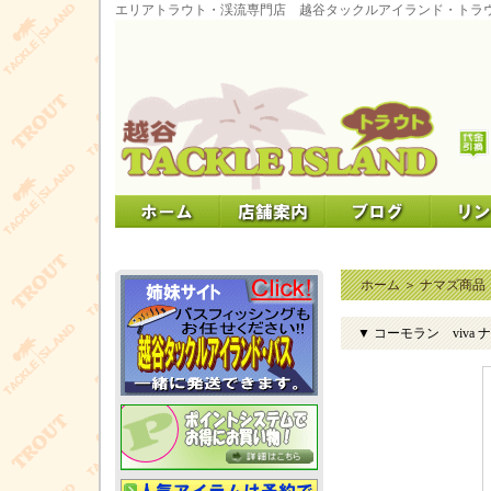
エリアトラウト・渓流専門店 越谷タックルアイランド・トラ
ホーム
＞
ナマズ商品
▼ コーモラン viva