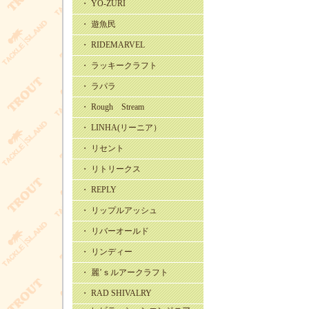
・ YO-ZURI
・ 遊魚民
・ RIDEMARVEL
・ ラッキークラフト
・ ラパラ
・ Rough Stream
・ LINHA(リーニア）
・ リセント
・ リトリークス
・ REPLY
・ リップルアッシュ
・ リバーオールド
・ リンディー
・ 麗’ｓルアークラフト
・ RAD SHIVALRY