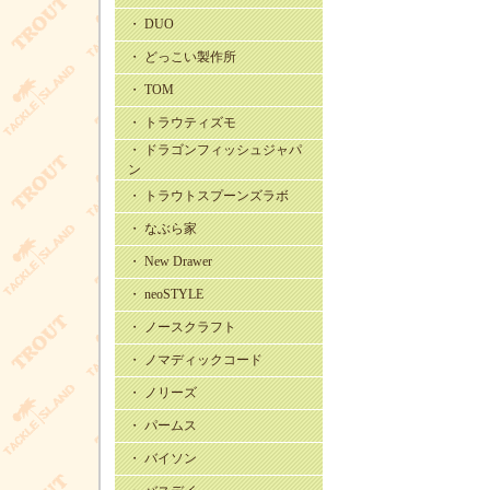
・ DUO
・ どっこい製作所
・ TOM
・ トラウティズモ
・ ドラゴンフィッシュジャパ
ン
・ トラウトスプーンズラボ
・ なぶら家
・ New Drawer
・ neoSTYLE
・ ノースクラフト
・ ノマディックコード
・ ノリーズ
・ パームス
・ バイソン