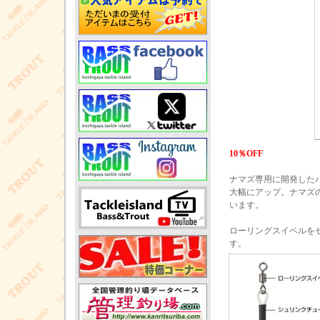
10％OFF
ナマズ専用に開発した
大幅にアップ。ナマズ
います。
ローリングスイベルを
す。