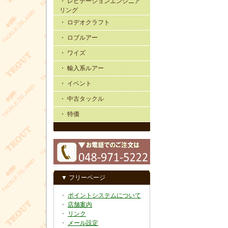
・ レビテーションエンジニア
リング
・ ロデオクラフト
・ ロブルアー
・ ワイズ
・ 輸入系ルアー
・ イベント
・ 中古タックル
・ 特価
▼ フリーページ
・
ポイントシステムについて
・
店舗案内
・
リンク
・
メール設定