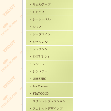
・ サムルアーズ
・ しもつけ
・ シーレーベル
・ シマノ
・ ジップベイツ
・ ジャッカル
・ ジャクソン
・ SHIN (シン）
・ シントワ
・ シンドラー
・ 湘南ZERO
・ Jun Minnow
・ STAYGOLD
・ スクワットプレジション
・ スカジットデザインズ