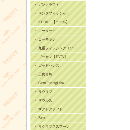
・ ガンクラフト
・ キングフィッシャー
・ KHOR 【コール】
・ コータック
・ コーモラン
・ 九重フィッシングリゾート
・ ゴーセン【FATA】
・ ゴッドハンズ
・ 工房青嶋
・ GameFishingLabo
・ サウリブ
・ ザウルス
・ ザクトクラフト
・ Zatta
・ サクラマススプーン