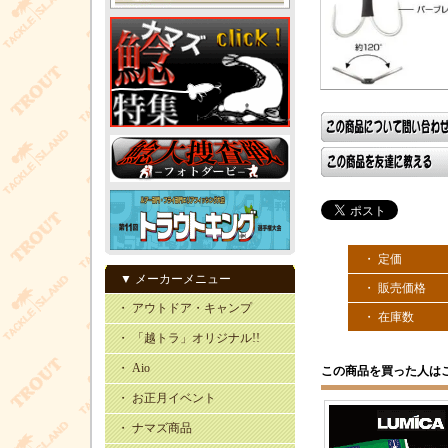
・ 定価
▼ メーカーメニュー
・ 販売価格
・ アウトドア・キャンプ
・ 在庫数
・ 「越トラ」オリジナル!!
・ Aio
この商品を買った人は
・ お正月イベント
・ ナマズ商品