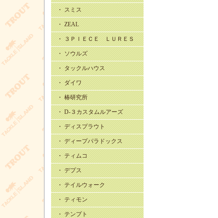
・ スミス
・ ZEAL
・ ３ＰＩＥＣＥ ＬＵＲＥＳ
・ ソウルズ
・ タックルハウス
・ ダイワ
・ 椿研究所
・ D-３カスタムルアーズ
・ ディスプラウト
・ ディープパラドックス
・ ティムコ
・ デプス
・ テイルウォーク
・ ティモン
・ テンプト