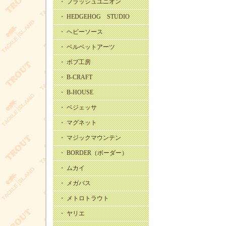
・ フラッシュユニオン
・ HEDGEHOG STUDIO
・ ヘビーソース
・ ベルベットアーツ
・ ボブ工房
・ B-CRAFT
・ B-HOUSE
・ ベジェッサ
・ マグネット
・ マジックマウンテン
・ BORDER（ボーダー）
・ ムカイ
・ メガバス
・ メトロトラウト
・ ヤリエ