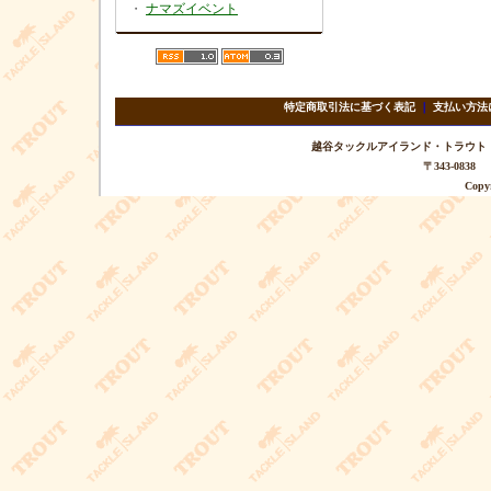
・
ナマズイベント
特定商取引法に基づく表記
｜
支払い方法
越谷タックルアイランド・トラウト TEL 
〒343-08
Copyr