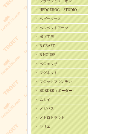
・ フラッシュユニオン
・ HEDGEHOG STUDIO
・ ヘビーソース
・ ベルベットアーツ
・ ボブ工房
・ B-CRAFT
・ B-HOUSE
・ ベジェッサ
・ マグネット
・ マジックマウンテン
・ BORDER（ボーダー）
・ ムカイ
・ メガバス
・ メトロトラウト
・ ヤリエ