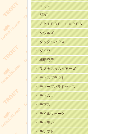
・ スミス
・ ZEAL
・ ３ＰＩＥＣＥ ＬＵＲＥＳ
・ ソウルズ
・ タックルハウス
・ ダイワ
・ 椿研究所
・ D-３カスタムルアーズ
・ ディスプラウト
・ ディープパラドックス
・ ティムコ
・ デプス
・ テイルウォーク
・ ティモン
・ テンプト