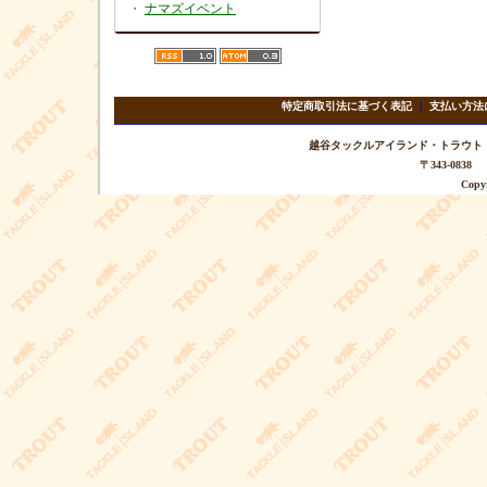
・
ナマズイベント
特定商取引法に基づく表記
｜
支払い方法
越谷タックルアイランド・トラウト TEL 
〒343-08
Copyr