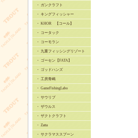
・ ガンクラフト
・ キングフィッシャー
・ KHOR 【コール】
・ コータック
・ コーモラン
・ 九重フィッシングリゾート
・ ゴーセン【FATA】
・ ゴッドハンズ
・ 工房青嶋
・ GameFishingLabo
・ サウリブ
・ ザウルス
・ ザクトクラフト
・ Zatta
・ サクラマススプーン