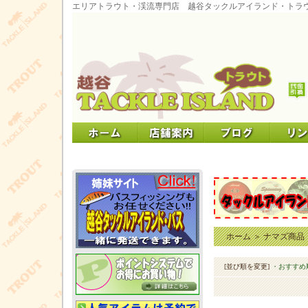
エリアトラウト・渓流専門店 越谷タックルアイランド・トラ
ホーム
＞
ナマズ商品
[並び順を変更]
・おすすめ