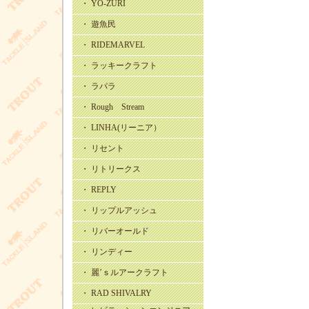
・ YO-ZURI
・ 遊魚民
・ RIDEMARVEL
・ ラッキークラフト
・ ラパラ
・ Rough Stream
・ LINHA(リーニア）
・ リセント
・ リトリークス
・ REPLY
・ リップルアッシュ
・ リバーオールド
・ リンディー
・ 麗’ｓルアークラフト
・ RAD SHIVALRY