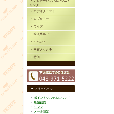
・ レビテーションエンジニア
リング
・ ロデオクラフト
・ ロブルアー
・ ワイズ
・ 輸入系ルアー
・ イベント
・ 中古タックル
・ 特価
▼ フリーページ
・
ポイントシステムについて
・
店舗案内
・
リンク
・
メール設定