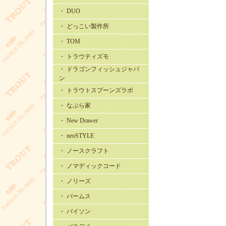
・ DUO
・ どっこい製作所
・ TOM
・ トラウティズモ
・ ドラゴンフィッシュジャパ
ン
・ トラウトスプーンズラボ
・ なぶら家
・ New Drawer
・ neoSTYLE
・ ノースクラフト
・ ノマディックコード
・ ノリーズ
・ パームス
・ バイソン