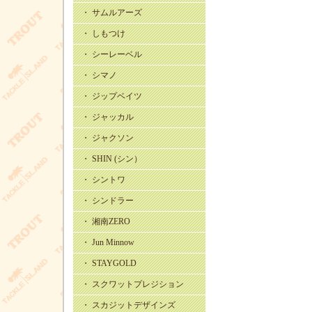
・ サムルアーズ
・ しもつけ
・ シーレーベル
・ シマノ
・ ジップベイツ
・ ジャッカル
・ ジャクソン
・ SHIN (シン）
・ シントワ
・ シンドラー
・ 湘南ZERO
・ Jun Minnow
・ STAYGOLD
・ スクワットプレジション
・ スカジットデザインズ