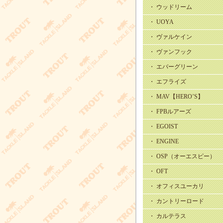
・ ウッドリーム
・ UOYA
・ ヴァルケイン
・ ヴァンフック
・ エバーグリーン
・ エフライズ
・ MAV【HERO’S】
・ FPBルアーズ
・ EGOIST
・ ENGINE
・ OSP（オーエスピー）
・ OFT
・ オフィスユーカリ
・ カントリーロード
・ カルテラス