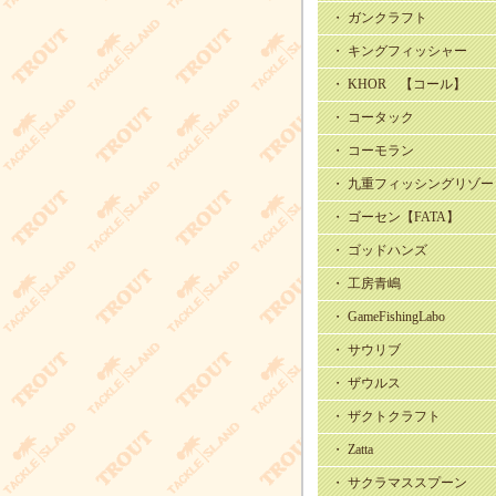
・ ガンクラフト
・ キングフィッシャー
・ KHOR 【コール】
・ コータック
・ コーモラン
・ 九重フィッシングリゾー
・ ゴーセン【FATA】
・ ゴッドハンズ
・ 工房青嶋
・ GameFishingLabo
・ サウリブ
・ ザウルス
・ ザクトクラフト
・ Zatta
・ サクラマススプーン