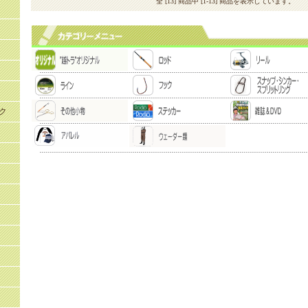
全 [13] 商品中 [1-13] 商品を表示しています。
ク