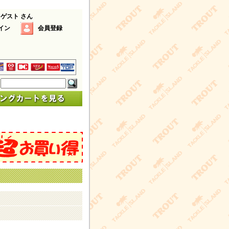
 ゲスト さん
イン
会員登録