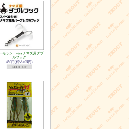
ーモラン viva ナマズ用ダブ
ルフック
450円(税込495円)
SOLD OUT