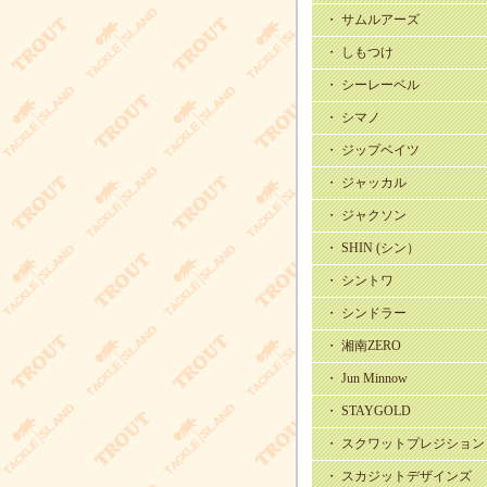
・ サムルアーズ
・ しもつけ
・ シーレーベル
・ シマノ
・ ジップベイツ
・ ジャッカル
・ ジャクソン
・ SHIN (シン）
・ シントワ
・ シンドラー
・ 湘南ZERO
・ Jun Minnow
・ STAYGOLD
・ スクワットプレジション
・ スカジットデザインズ