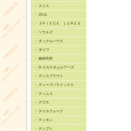
・ スミス
・ ZEAL
・ ３ＰＩＥＣＥ ＬＵＲＥＳ
・ ソウルズ
・ タックルハウス
・ ダイワ
・ 椿研究所
・ D-３カスタムルアーズ
・ ディスプラウト
・ ディープパラドックス
・ ティムコ
・ デプス
・ テイルウォーク
・ ティモン
・ テンプト