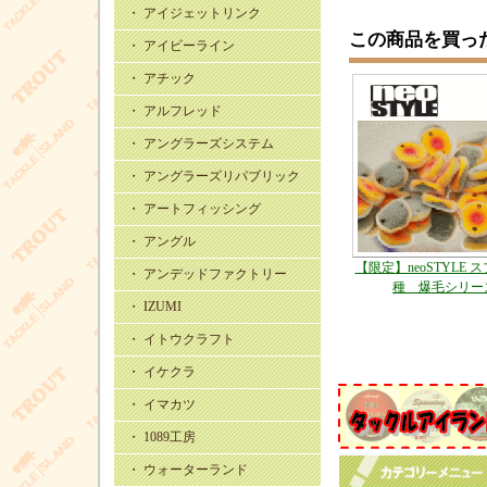
・ アイジェットリンク
この商品を買っ
・ アイビーライン
・ アチック
・ アルフレッド
・ アングラーズシステム
・ アングラーズリパブリック
・ アートフィッシング
・ アングル
【限定】neoSTYLE 
・ アンデッドファクトリー
種 爆毛シリー
・ IZUMI
・ イトウクラフト
・ イケクラ
・ イマカツ
・ 1089工房
・ ウォーターランド