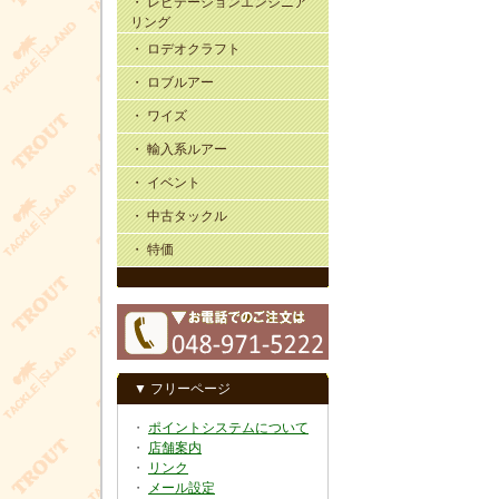
・ レビテーションエンジニア
リング
・ ロデオクラフト
・ ロブルアー
・ ワイズ
・ 輸入系ルアー
・ イベント
・ 中古タックル
・ 特価
▼ フリーページ
・
ポイントシステムについて
・
店舗案内
・
リンク
・
メール設定