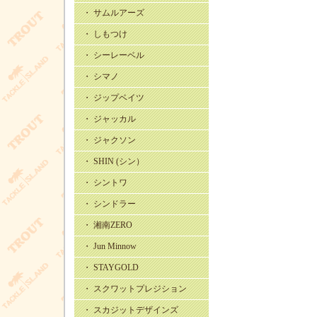
・ サムルアーズ
・ しもつけ
・ シーレーベル
・ シマノ
・ ジップベイツ
・ ジャッカル
・ ジャクソン
・ SHIN (シン）
・ シントワ
・ シンドラー
・ 湘南ZERO
・ Jun Minnow
・ STAYGOLD
・ スクワットプレジション
・ スカジットデザインズ