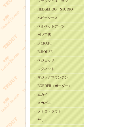
・ フラッシュユニオン
・ HEDGEHOG STUDIO
・ ヘビーソース
・ ベルベットアーツ
・ ボブ工房
・ B-CRAFT
・ B-HOUSE
・ ベジェッサ
・ マグネット
・ マジックマウンテン
・ BORDER（ボーダー）
・ ムカイ
・ メガバス
・ メトロトラウト
・ ヤリエ