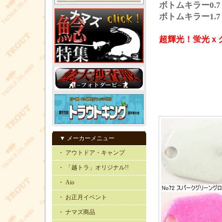
ボトムキラー0.7
ボトムキラー1.7
超輝光！蛍光ｘ
▼ メーカーメニュー
・ アウトドア・キャンプ
・ 「越トラ」オリジナル!!
・ Aio
・ お正月イベント
・ ナマズ商品