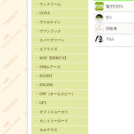
・ ウッドリーム
・ UOYA
・ ヴァルケイン
・ ヴァンフック
・ エバーグリーン
・ エフライズ
・ MAV【HERO’S】
・ FPBルアーズ
・ EGOIST
・ ENGINE
・ OSP（オーエスピー）
・ OFT
・ オフィスユーカリ
・ カントリーロード
・ カルテラス