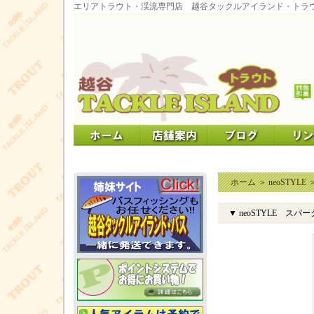
エリアトラウト・渓流専門店 越谷タックルアイランド・トラ
ホーム
＞
neoSTYLE
▼ neoSTYLE ス