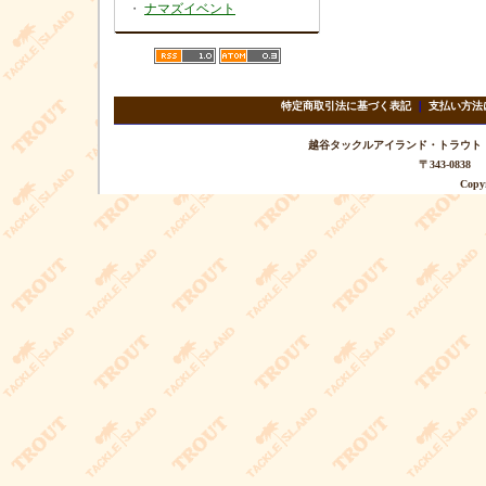
・
ナマズイベント
特定商取引法に基づく表記
｜
支払い方法
越谷タックルアイランド・トラウト TEL 
〒343-08
Copyr