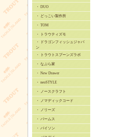
・ DUO
・ どっこい製作所
・ TOM
・ トラウティズモ
・ ドラゴンフィッシュジャパ
ン
・ トラウトスプーンズラボ
・ なぶら家
・ New Drawer
・ neoSTYLE
・ ノースクラフト
・ ノマディックコード
・ ノリーズ
・ パームス
・ バイソン