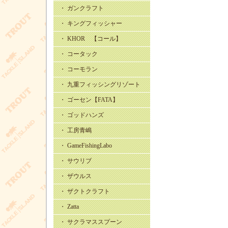
・ ガンクラフト
・ キングフィッシャー
・ KHOR 【コール】
・ コータック
・ コーモラン
・ 九重フィッシングリゾート
・ ゴーセン【FATA】
・ ゴッドハンズ
・ 工房青嶋
・ GameFishingLabo
・ サウリブ
・ ザウルス
・ ザクトクラフト
・ Zatta
・ サクラマススプーン