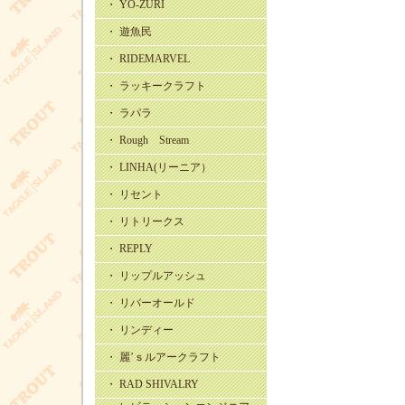
・ YO-ZURI
・ 遊魚民
・ RIDEMARVEL
・ ラッキークラフト
・ ラパラ
・ Rough Stream
・ LINHA(リーニア）
・ リセント
・ リトリークス
・ REPLY
・ リップルアッシュ
・ リバーオールド
・ リンディー
・ 麗’ｓルアークラフト
・ RAD SHIVALRY