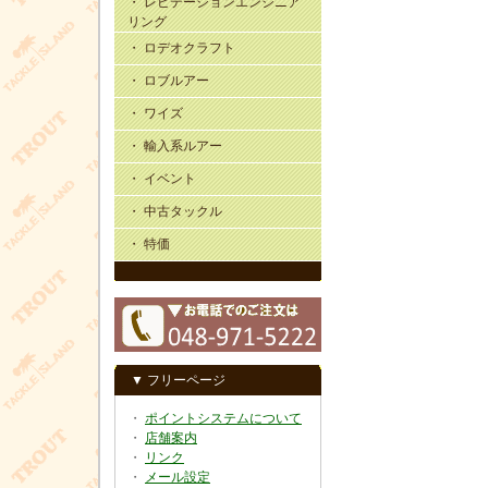
・ レビテーションエンジニア
リング
・ ロデオクラフト
・ ロブルアー
・ ワイズ
・ 輸入系ルアー
・ イベント
・ 中古タックル
・ 特価
▼ フリーページ
・
ポイントシステムについて
・
店舗案内
・
リンク
・
メール設定