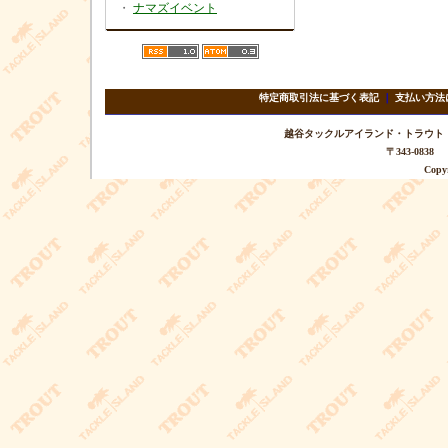
・
ナマズイベント
特定商取引法に基づく表記
｜
支払い方法
越谷タックルアイランド・トラウト TEL 
〒343-08
Copyr