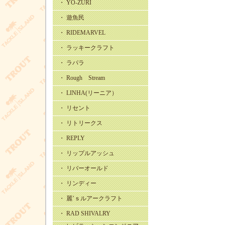
・ YO-ZURI
・ 遊魚民
・ RIDEMARVEL
・ ラッキークラフト
・ ラパラ
・ Rough Stream
・ LINHA(リーニア）
・ リセント
・ リトリークス
・ REPLY
・ リップルアッシュ
・ リバーオールド
・ リンディー
・ 麗’ｓルアークラフト
・ RAD SHIVALRY