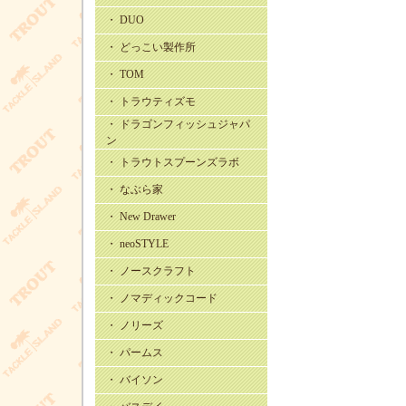
・ DUO
・ どっこい製作所
・ TOM
・ トラウティズモ
・ ドラゴンフィッシュジャパ
ン
・ トラウトスプーンズラボ
・ なぶら家
・ New Drawer
・ neoSTYLE
・ ノースクラフト
・ ノマディックコード
・ ノリーズ
・ パームス
・ バイソン