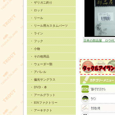
・ ザリガニ釣り
・ ロッド
・ リール
・ リール用カスタムパーツ
・ ライン
日本の部品屋 ロウ付
・ フック
・ 小物
・ その他用品
・ ウェーダー類
・ アパレル
・ 偏光サングラス
・ DVD・本
・ アールグラット
・ IOSファクトリー
・ アーキテクト