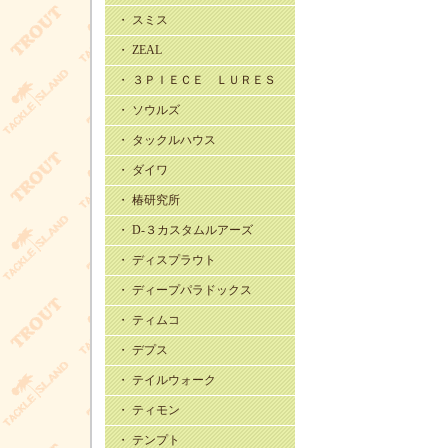
・ スミス
・ ZEAL
・ ３ＰＩＥＣＥ ＬＵＲＥＳ
・ ソウルズ
・ タックルハウス
・ ダイワ
・ 椿研究所
・ D-３カスタムルアーズ
・ ディスプラウト
・ ディープパラドックス
・ ティムコ
・ デプス
・ テイルウォーク
・ ティモン
・ テンプト