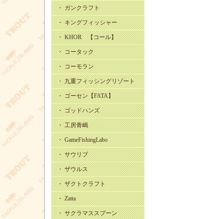
・ ガンクラフト
・ キングフィッシャー
・ KHOR 【コール】
・ コータック
・ コーモラン
・ 九重フィッシングリゾート
・ ゴーセン【FATA】
・ ゴッドハンズ
・ 工房青嶋
・ GameFishingLabo
・ サウリブ
・ ザウルス
・ ザクトクラフト
・ Zatta
・ サクラマススプーン