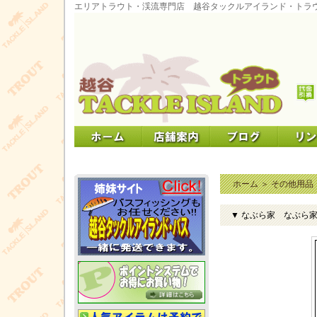
エリアトラウト・渓流専門店 越谷タックルアイランド・トラ
ホーム
＞
その他用品
▼ なぶら家 なぶら