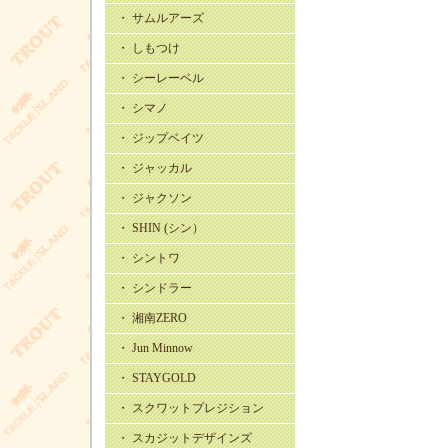
・ サムルアーズ
・ しもつけ
・ シーレーベル
・ シマノ
・ ジップベイツ
・ ジャッカル
・ ジャクソン
・ SHIN (シン）
・ シントワ
・ シンドラー
・ 湘南ZERO
・ Jun Minnow
・ STAYGOLD
・ スクワットプレジション
・ スカジットデザインズ