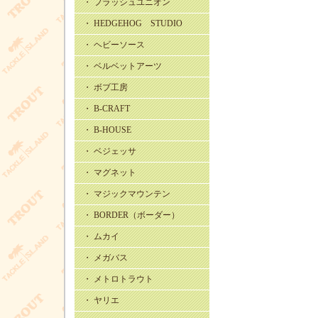
・ フラッシュユニオン
・ HEDGEHOG STUDIO
・ ヘビーソース
・ ベルベットアーツ
・ ボブ工房
・ B-CRAFT
・ B-HOUSE
・ ベジェッサ
・ マグネット
・ マジックマウンテン
・ BORDER（ボーダー）
・ ムカイ
・ メガバス
・ メトロトラウト
・ ヤリエ