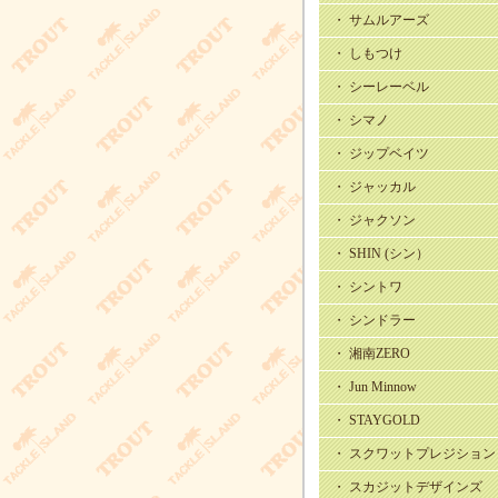
・ サムルアーズ
・ しもつけ
・ シーレーベル
・ シマノ
・ ジップベイツ
・ ジャッカル
・ ジャクソン
・ SHIN (シン）
・ シントワ
・ シンドラー
・ 湘南ZERO
・ Jun Minnow
・ STAYGOLD
・ スクワットプレジション
・ スカジットデザインズ