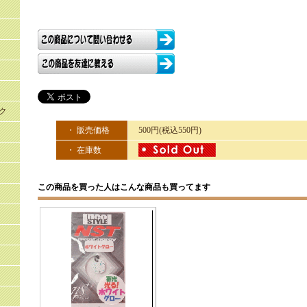
ク
・ 販売価格
500円(税込550円)
・ 在庫数
この商品を買った人はこんな商品も買ってます