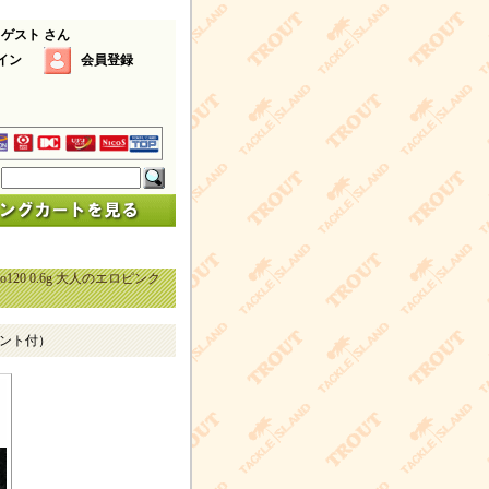
 ゲスト さん
イン
会員登録
No120 0.6g 大人のエロピンク
ポイント付）