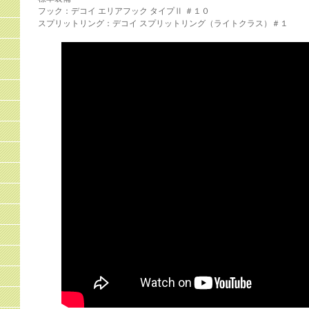
フック：デコイ エリアフック タイプⅡ ＃１０
スプリットリング：デコイ スプリットリング（ライトクラス）＃１