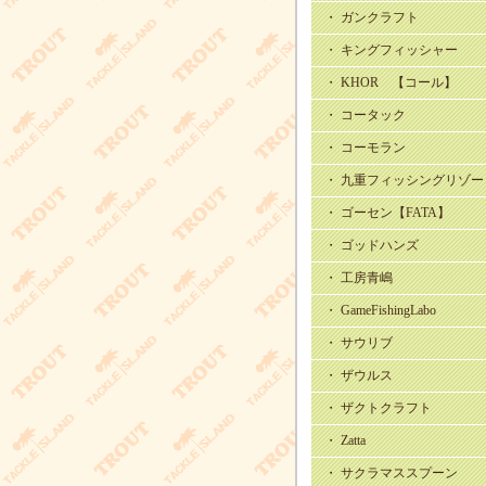
・ ガンクラフト
・ キングフィッシャー
・ KHOR 【コール】
・ コータック
・ コーモラン
・ 九重フィッシングリゾー
・ ゴーセン【FATA】
・ ゴッドハンズ
・ 工房青嶋
・ GameFishingLabo
・ サウリブ
・ ザウルス
・ ザクトクラフト
・ Zatta
・ サクラマススプーン