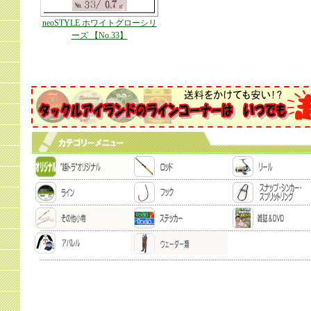
neoSTYLE ホワイトグローシリ
ーズ 【No.33】