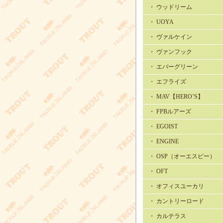
・ ウッドリーム
・ UOYA
・ ヴァルケイン
・ ヴァンフック
・ エバーグリーン
・ エフライズ
・ MAV【HERO’S】
・ FPBルアーズ
・ EGOIST
・ ENGINE
・ OSP（オーエスピー）
・ OFT
・ オフィスユーカリ
・ カントリーロード
・ カルテラス