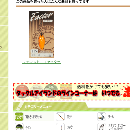
この商品を買った人はこんな商品も買ってます
ク
フォレスト ファクター