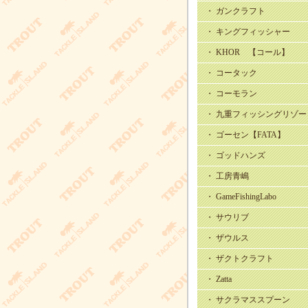
・ ガンクラフト
・ キングフィッシャー
・ KHOR 【コール】
・ コータック
・ コーモラン
・ 九重フィッシングリゾー
・ ゴーセン【FATA】
・ ゴッドハンズ
・ 工房青嶋
・ GameFishingLabo
・ サウリブ
・ ザウルス
・ ザクトクラフト
・ Zatta
・ サクラマススプーン