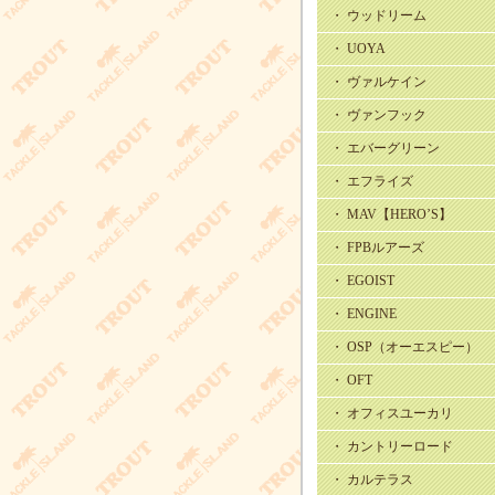
・ ウッドリーム
・ UOYA
・ ヴァルケイン
・ ヴァンフック
・ エバーグリーン
・ エフライズ
・ MAV【HERO’S】
・ FPBルアーズ
・ EGOIST
・ ENGINE
・ OSP（オーエスピー）
・ OFT
・ オフィスユーカリ
・ カントリーロード
・ カルテラス