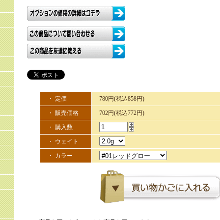
・ 定価
780円(税込858円)
・ 販売価格
702円(税込772円)
・ 購入数
・ ウェイト
・ カラー