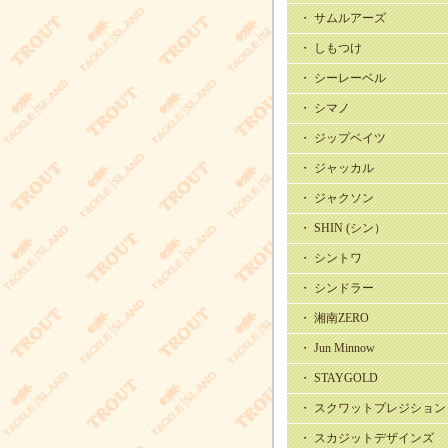
・ サムルアーズ
・ しもつけ
・ シーレーベル
・ シマノ
・ ジップベイツ
・ ジャッカル
・ ジャクソン
・ SHIN (シン）
・ シントワ
・ シンドラー
・ 湘南ZERO
・ Jun Minnow
・ STAYGOLD
・ スクワットプレジション
・ スカジットデザインズ