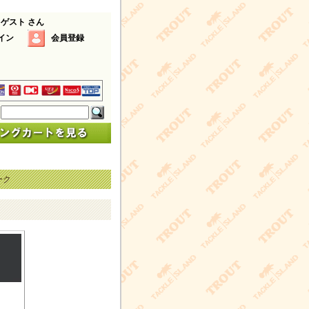
 ゲスト さん
イン
会員登録
ーク