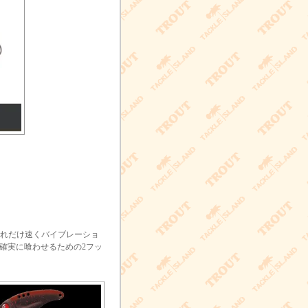
どれだけ速くバイブレーショ
確実に喰わせるための2フッ