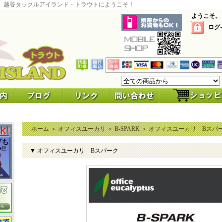
 越谷タックルアイランド・トラウトにようこそ！
ようこそ。
ログ
ホーム
＞
オフィスユーカリ
＞
B-SPARK
＞
オフィスユーカリ Bスパ
▼ オフィスユーカリ Bスパーク