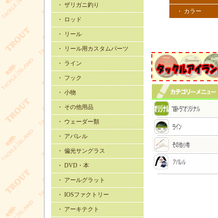
・ ザリガニ釣り
・ カラー
・ ロッド
・ リール
・ リール用カスタムパーツ
・ ライン
・ フック
・ 小物
・ その他用品
・ ウェーダー類
・ アパレル
・ 偏光サングラス
・ DVD・本
・ アールグラット
・ IOSファクトリー
・ アーキテクト