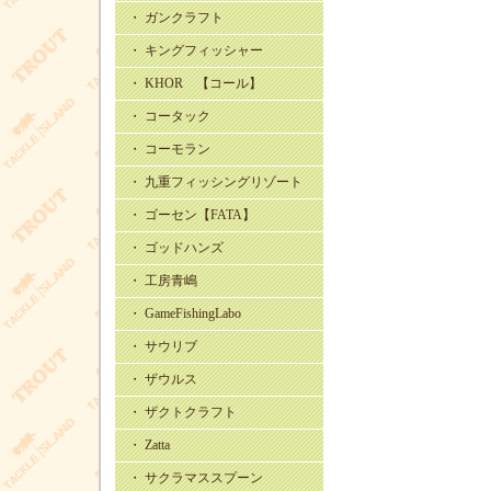
・ ガンクラフト
・ キングフィッシャー
・ KHOR 【コール】
・ コータック
・ コーモラン
・ 九重フィッシングリゾート
・ ゴーセン【FATA】
・ ゴッドハンズ
・ 工房青嶋
・ GameFishingLabo
・ サウリブ
・ ザウルス
・ ザクトクラフト
・ Zatta
・ サクラマススプーン