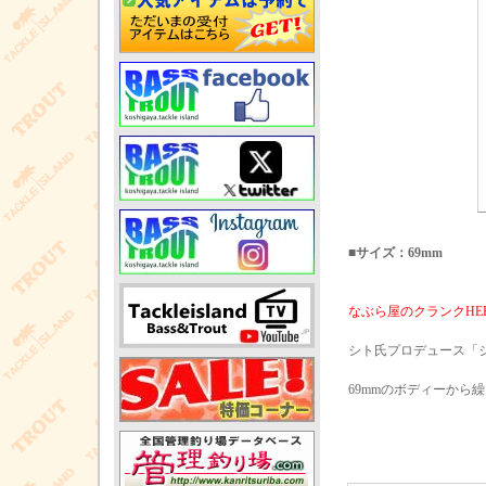
■サイズ：69mm
なぶら屋のクランクHE
シト氏プロデュース「
69mmのボディーか