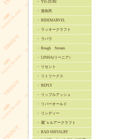
・ YO-ZURI
・ 遊魚民
・ RIDEMARVEL
・ ラッキークラフト
・ ラパラ
・ Rough Stream
・ LINHA(リーニア）
・ リセント
・ リトリークス
・ REPLY
・ リップルアッシュ
・ リバーオールド
・ リンディー
・ 麗’ｓルアークラフト
・ RAD SHIVALRY