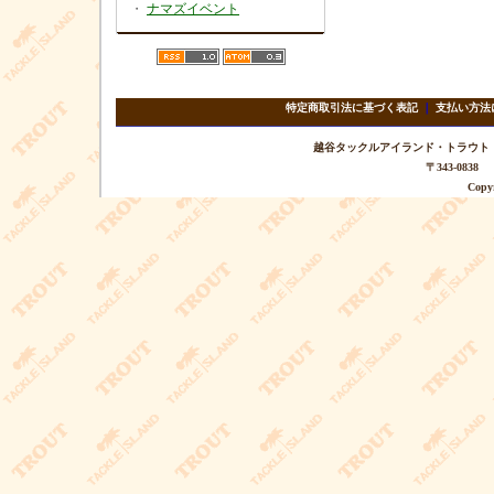
・
ナマズイベント
特定商取引法に基づく表記
｜
支払い方法
越谷タックルアイランド・トラウト TEL 
〒343-08
Copyr