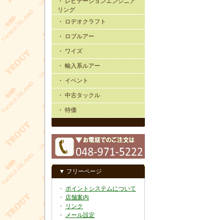
・ レビテーションエンジニア
リング
・ ロデオクラフト
・ ロブルアー
・ ワイズ
・ 輸入系ルアー
・ イベント
・ 中古タックル
・ 特価
▼ フリーページ
・
ポイントシステムについて
・
店舗案内
・
リンク
・
メール設定