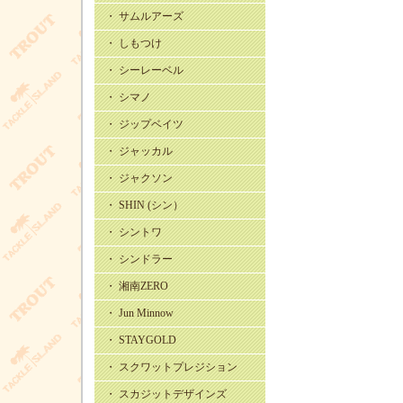
・ サムルアーズ
・ しもつけ
・ シーレーベル
・ シマノ
・ ジップベイツ
・ ジャッカル
・ ジャクソン
・ SHIN (シン）
・ シントワ
・ シンドラー
・ 湘南ZERO
・ Jun Minnow
・ STAYGOLD
・ スクワットプレジション
・ スカジットデザインズ