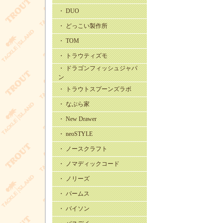
・ DUO
・ どっこい製作所
・ TOM
・ トラウティズモ
・ ドラゴンフィッシュジャパ
ン
・ トラウトスプーンズラボ
・ なぶら家
・ New Drawer
・ neoSTYLE
・ ノースクラフト
・ ノマディックコード
・ ノリーズ
・ パームス
・ バイソン