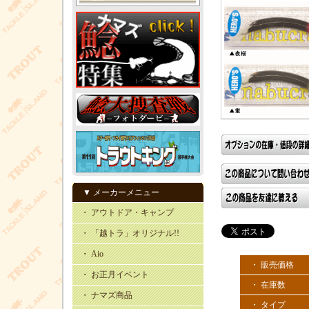
▼ メーカーメニュー
・ アウトドア・キャンプ
・ 「越トラ」オリジナル!!
・ Aio
・ 販売価格
・ お正月イベント
・ 在庫数
・ ナマズ商品
・ タイプ