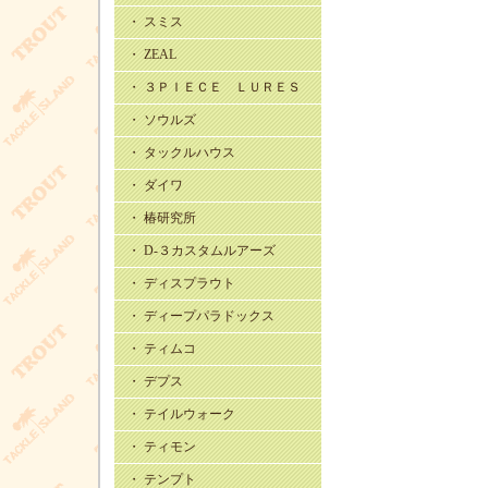
・ スミス
・ ZEAL
・ ３ＰＩＥＣＥ ＬＵＲＥＳ
・ ソウルズ
・ タックルハウス
・ ダイワ
・ 椿研究所
・ D-３カスタムルアーズ
・ ディスプラウト
・ ディープパラドックス
・ ティムコ
・ デプス
・ テイルウォーク
・ ティモン
・ テンプト