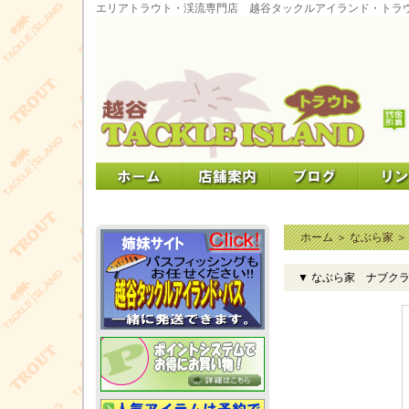
エリアトラウト・渓流専門店 越谷タックルアイランド・トラ
ホーム
＞
なぶら家
▼ なぶら家 ナブクラ