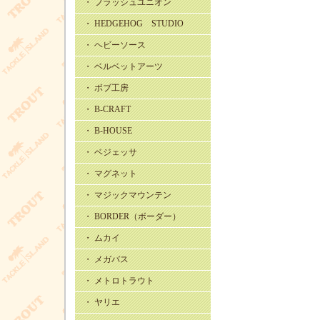
・ フラッシュユニオン
・ HEDGEHOG STUDIO
・ ヘビーソース
・ ベルベットアーツ
・ ボブ工房
・ B-CRAFT
・ B-HOUSE
・ ベジェッサ
・ マグネット
・ マジックマウンテン
・ BORDER（ボーダー）
・ ムカイ
・ メガバス
・ メトロトラウト
・ ヤリエ