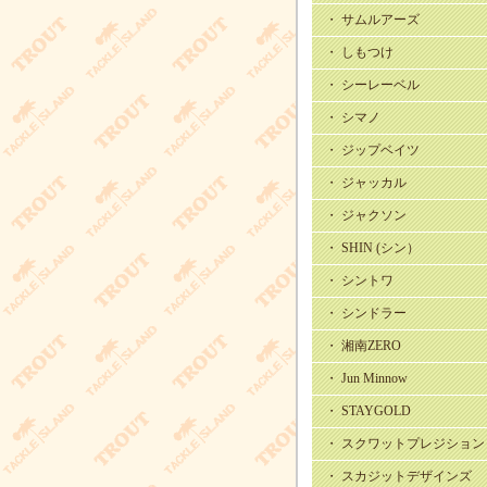
・ サムルアーズ
・ しもつけ
・ シーレーベル
・ シマノ
・ ジップベイツ
・ ジャッカル
・ ジャクソン
・ SHIN (シン）
・ シントワ
・ シンドラー
・ 湘南ZERO
・ Jun Minnow
・ STAYGOLD
・ スクワットプレジション
・ スカジットデザインズ