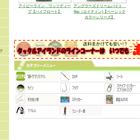
アイビーライン ワッツディー
アングラーズドリームバイト
プ【ハイフロート】
8tin（エイティン)【ベーシック
カラーシリーズ】
ク