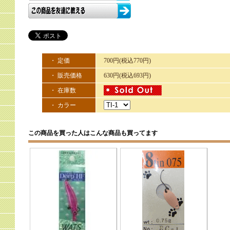
・ 定価
700円(税込770円)
・ 販売価格
630円(税込693円)
・ 在庫数
・ カラー
この商品を買った人はこんな商品も買ってます