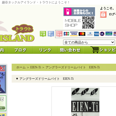
 越谷タックルアイランド・トラウトにようこそ！
ようこそ。
ログ
ホーム
＞
EIEN-Ti
＞
アングラーズドリームバイト EIEN-Ti
▼ アングラーズドリームバイト EIEN-Ti