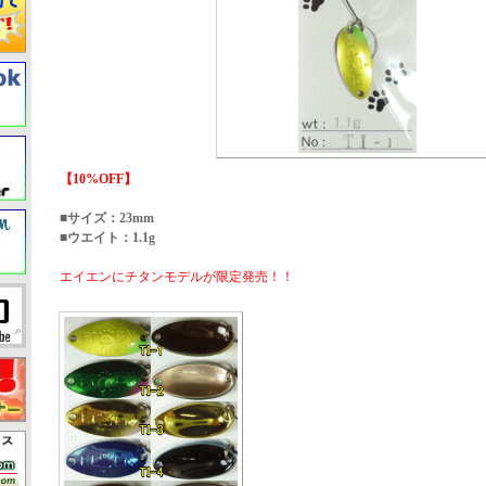
【10%OFF】
■サイズ：23mm
■ウエイト：1.1g
エイエンにチタンモデルが限定発売！！