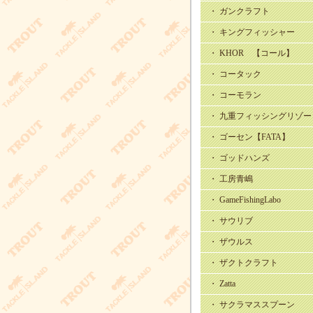
・ ガンクラフト
・ キングフィッシャー
・ KHOR 【コール】
・ コータック
・ コーモラン
・ 九重フィッシングリゾー
・ ゴーセン【FATA】
・ ゴッドハンズ
・ 工房青嶋
・ GameFishingLabo
・ サウリブ
・ ザウルス
・ ザクトクラフト
・ Zatta
・ サクラマススプーン