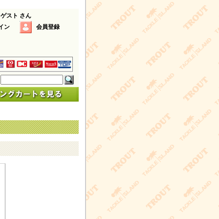
 ゲスト さん
イン
会員登録