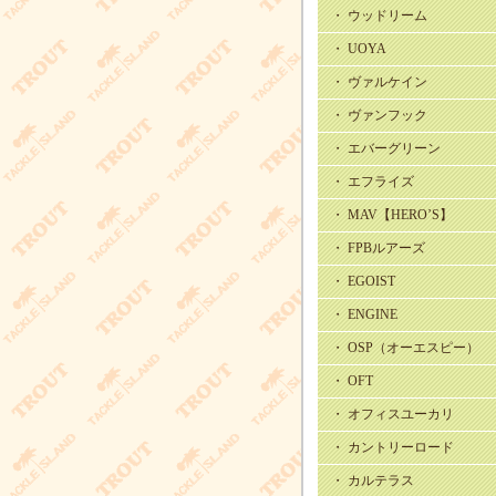
・ ウッドリーム
・ UOYA
・ ヴァルケイン
・ ヴァンフック
・ エバーグリーン
・ エフライズ
・ MAV【HERO’S】
・ FPBルアーズ
・ EGOIST
・ ENGINE
・ OSP（オーエスピー）
・ OFT
・ オフィスユーカリ
・ カントリーロード
・ カルテラス