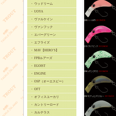
・ ウッドリーム
・ UOYA
・ ヴァルケイン
・ ヴァンフック
・ エバーグリーン
・ エフライズ
・ MAV【HERO’S】
・ FPBルアーズ
・ EGOIST
・ ENGINE
・ OSP（オーエスピー）
・ OFT
・ オフィスユーカリ
・ カントリーロード
・ カルテラス