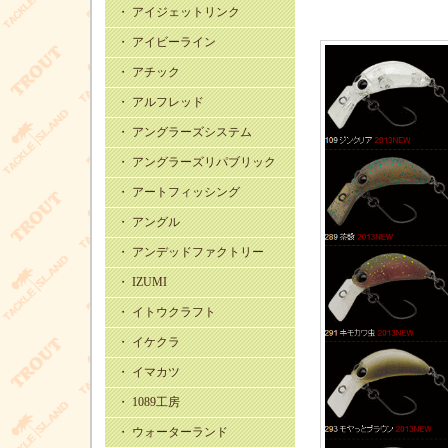
・ アイジェットリンク
・ アイビーライン
・ アチック
・ アルフレッド
・ アングラーズシステム
・ アングラーズリパブリック
・ アートフィッシング
・ アングル
・ アンデッドファクトリー
・ IZUMI
・ イトウクラフト
・ イケクラ
・ イマカツ
・ 1089工房
・ ウォーターランド