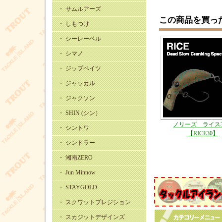
・ サムルアーズ
この商品を買っ
・ しもつけ
・ シーレーベル
・ シマノ
・ ジップベイツ
・ ジャッカル
・ ジャクソン
・ SHIN (シン）
ノリーズ ライス
・ シントワ
【RICE30】
・ シンドラー
・ 湘南ZERO
・ Jun Minnow
・ STAYGOLD
・ スクワットプレジション
・ スカジットデザインズ