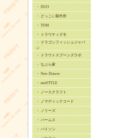
・ DUO
・ どっこい製作所
・ TOM
・ トラウティズモ
・ ドラゴンフィッシュジャパ
ン
・ トラウトスプーンズラボ
・ なぶら家
・ New Drawer
・ neoSTYLE
・ ノースクラフト
・ ノマディックコード
・ ノリーズ
・ パームス
・ バイソン