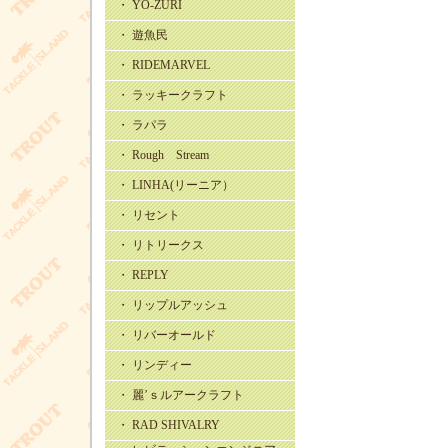
・ YO-ZURI
・ 遊魚民
・ RIDEMARVEL
・ ラッキークラフト
・ ラパラ
・ Rough Stream
・ LINHA(リーニア）
・ リセント
・ リトリークス
・ REPLY
・ リップルアッシュ
・ リバーオールド
・ リンディー
・ 麗’ｓルアークラフト
・ RAD SHIVALRY