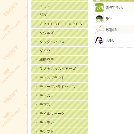
・ スミス
・ ZEAL
・ ３ＰＩＥＣＥ ＬＵＲＥＳ
・ ソウルズ
・ タックルハウス
・ ダイワ
・ 椿研究所
・ D-３カスタムルアーズ
・ ディスプラウト
・ ディープパラドックス
・ ティムコ
・ デプス
・ テイルウォーク
・ ティモン
・ テンプト