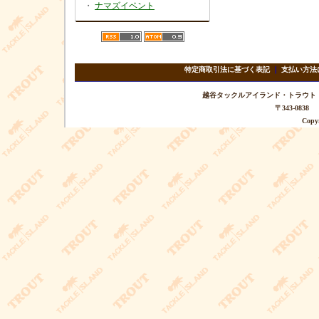
・
ナマズイベント
特定商取引法に基づく表記
｜
支払い方法
越谷タックルアイランド・トラウト TEL 
〒343-08
Copyr