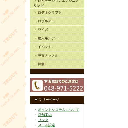
・ レビテーションエンジニア
リング
・ ロデオクラフト
・ ロブルアー
・ ワイズ
・ 輸入系ルアー
・ イベント
・ 中古タックル
・ 特価
▼ フリーページ
・
ポイントシステムについて
・
店舗案内
・
リンク
・
メール設定