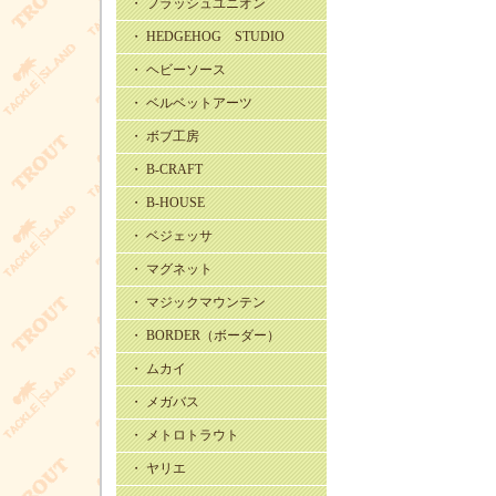
・ フラッシュユニオン
・ HEDGEHOG STUDIO
・ ヘビーソース
・ ベルベットアーツ
・ ボブ工房
・ B-CRAFT
・ B-HOUSE
・ ベジェッサ
・ マグネット
・ マジックマウンテン
・ BORDER（ボーダー）
・ ムカイ
・ メガバス
・ メトロトラウト
・ ヤリエ