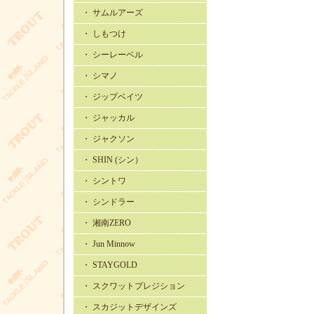
・ サムルアーズ
・ しもつけ
・ シーレーベル
・ シマノ
・ ジップベイツ
・ ジャッカル
・ ジャクソン
・ SHIN (シン）
・ シントワ
・ シンドラー
・ 湘南ZERO
・ Jun Minnow
・ STAYGOLD
・ スクワットプレジション
・ スカジットデザインズ