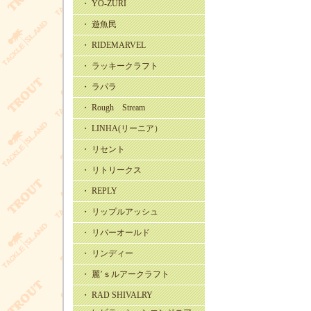
・ YO-ZURI
・ 遊魚民
・ RIDEMARVEL
・ ラッキークラフト
・ ラパラ
・ Rough Stream
・ LINHA(リーニア）
・ リセント
・ リトリークス
・ REPLY
・ リップルアッシュ
・ リバーオールド
・ リンディー
・ 麗’ｓルアークラフト
・ RAD SHIVALRY