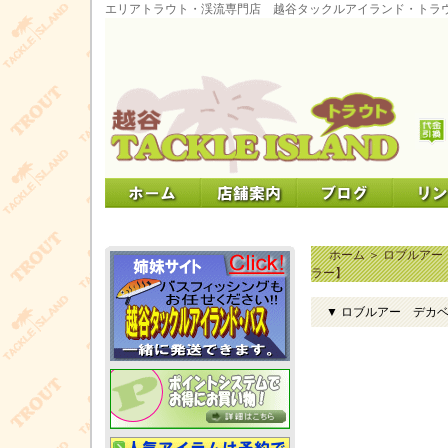
エリアトラウト・渓流専門店 越谷タックルアイランド・トラ
ホーム
＞
ロブルアー
ラー】
▼ ロブルアー デカベス