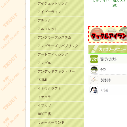
カルディバ 耐力スナッ
・ アイジェットリンク
20】
・ アイビーライン
・ アチック
・ アルフレッド
・ アングラーズシステム
・ アングラーズリパブリック
・ アートフィッシング
・ アングル
・ アンデッドファクトリー
・ IZUMI
・ イトウクラフト
・ イケクラ
・ イマカツ
・ 1089工房
・ ウォーターランド