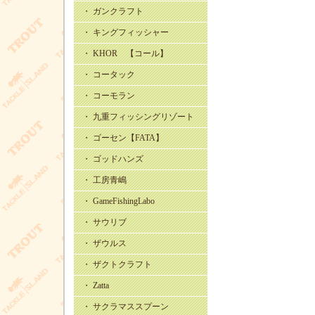
・ ガンクラフト
・ キングフィッシャー
・ KHOR 【コール】
・ コータック
・ コーモラン
・ 九重フィッシングリゾート
・ ゴーセン【FATA】
・ ゴッドハンズ
・ 工房青嶋
・ GameFishingLabo
・ サウリブ
・ ザウルス
・ ザクトクラフト
・ Zatta
・ サクラマススプーン