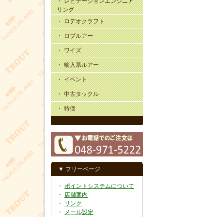
・ レビテーションエンジニア
リング
・ ロデオクラフト
・ ロブルアー
・ ワイズ
・ 輸入系ルアー
・ イベント
・ 中古タックル
・ 特価
▼ フリーページ
・
ポイントシステムについて
・
店舗案内
・
リンク
・
メール設定