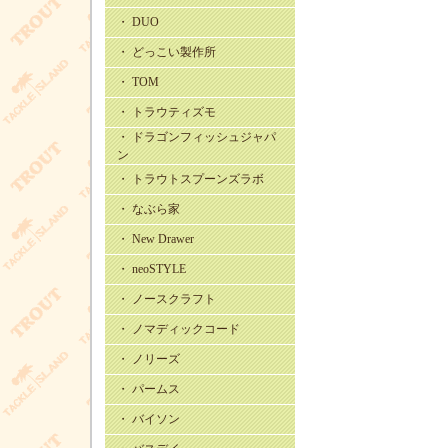
・ DUO
・ どっこい製作所
・ TOM
・ トラウティズモ
・ ドラゴンフィッシュジャパ
ン
・ トラウトスプーンズラボ
・ なぶら家
・ New Drawer
・ neoSTYLE
・ ノースクラフト
・ ノマディックコード
・ ノリーズ
・ パームス
・ バイソン