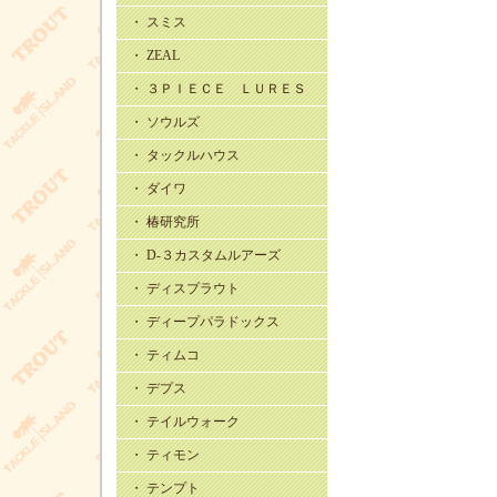
・ スミス
・ ZEAL
・ ３ＰＩＥＣＥ ＬＵＲＥＳ
・ ソウルズ
・ タックルハウス
・ ダイワ
・ 椿研究所
・ D-３カスタムルアーズ
・ ディスプラウト
・ ディープパラドックス
・ ティムコ
・ デプス
・ テイルウォーク
・ ティモン
・ テンプト