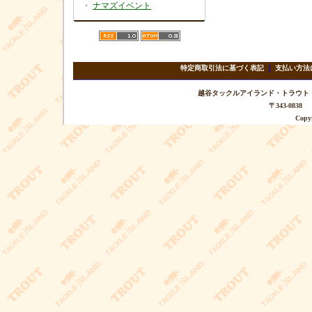
・
ナマズイベント
特定商取引法に基づく表記
｜
支払い方法
越谷タックルアイランド・トラウト TEL 
〒343-08
Copyr