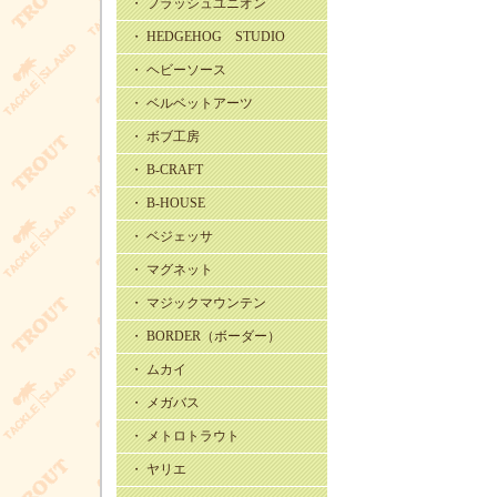
・ フラッシュユニオン
・ HEDGEHOG STUDIO
・ ヘビーソース
・ ベルベットアーツ
・ ボブ工房
・ B-CRAFT
・ B-HOUSE
・ ベジェッサ
・ マグネット
・ マジックマウンテン
・ BORDER（ボーダー）
・ ムカイ
・ メガバス
・ メトロトラウト
・ ヤリエ