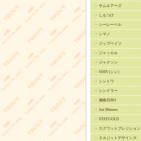
・ サムルアーズ
・ しもつけ
・ シーレーベル
・ シマノ
・ ジップベイツ
・ ジャッカル
・ ジャクソン
・ SHIN (シン）
・ シントワ
・ シンドラー
・ 湘南ZERO
・ Jun Minnow
・ STAYGOLD
・ スクワットプレジション
・ スカジットデザインズ