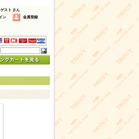
 ゲスト さん
イン
会員登録