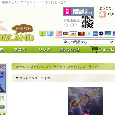
 越谷タックルアイランド・トラウトにようこそ！
ようこそ。
ログ
ホーム
＞
ゴッドハンズ
＞
ライガ
＞
ゴッドハンズ ライガ
▼ ゴッドハンズ ライガ