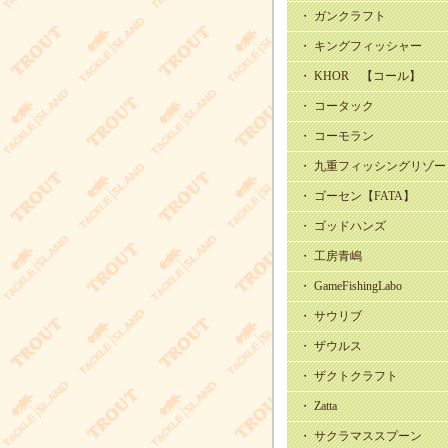
・ ガンクラフト
・ キングフィッシャー
・ KHOR 【コール】
・ コータック
・ コーモラン
・ 九重フィッシングリゾー
・ ゴーセン【FATA】
・ ゴッドハンズ
・ 工房青嶋
・ GameFishingLabo
・ サウリブ
・ ザウルス
・ ザクトクラフト
・ Zatta
・ サクラマススプーン