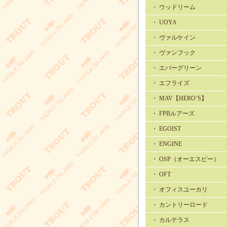
・ ウッドリーム
・ UOYA
・ ヴァルケイン
・ ヴァンフック
・ エバーグリーン
・ エフライズ
・ MAV【HERO’S】
・ FPBルアーズ
・ EGOIST
・ ENGINE
・ OSP（オーエスピー）
・ OFT
・ オフィスユーカリ
・ カントリーロード
・ カルテラス