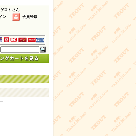
 ゲスト さん
イン
会員登録