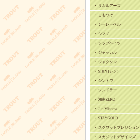
・ サムルアーズ
・ しもつけ
・ シーレーベル
・ シマノ
・ ジップベイツ
・ ジャッカル
・ ジャクソン
・ SHIN (シン）
・ シントワ
・ シンドラー
・ 湘南ZERO
・ Jun Minnow
・ STAYGOLD
・ スクワットプレジション
・ スカジットデザインズ