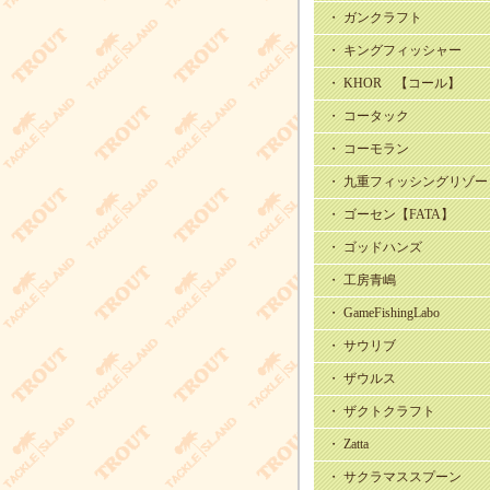
・ ガンクラフト
・ キングフィッシャー
・ KHOR 【コール】
・ コータック
・ コーモラン
・ 九重フィッシングリゾー
・ ゴーセン【FATA】
・ ゴッドハンズ
・ 工房青嶋
・ GameFishingLabo
・ サウリブ
・ ザウルス
・ ザクトクラフト
・ Zatta
・ サクラマススプーン