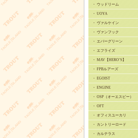
・ ウッドリーム
・ UOYA
・ ヴァルケイン
・ ヴァンフック
・ エバーグリーン
・ エフライズ
・ MAV【HERO’S】
・ FPBルアーズ
・ EGOIST
・ ENGINE
・ OSP（オーエスピー）
・ OFT
・ オフィスユーカリ
・ カントリーロード
・ カルテラス