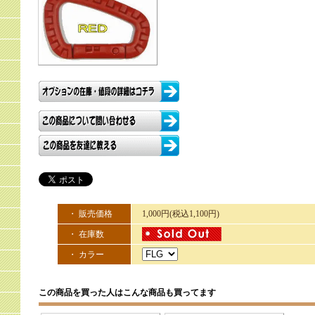
・ 販売価格
1,000円(税込1,100円)
・ 在庫数
・ カラー
この商品を買った人はこんな商品も買ってます