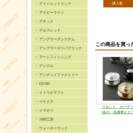
・ 購入数
・ アイジェットリンク
・ アイビーライン
・ アチック
・ アルフレッド
・ アングラーズシステム
この商品を買っ
・ アングラーズリパブリック
・ アートフィッシング
・ アングル
・ アンデッドファクトリー
・ IZUMI
・ イトウクラフト
・ イケクラ
リセント カーデ
・ イマカツ
3&33 浅溝替えス
・ 1089工房
・ ウォーターランド