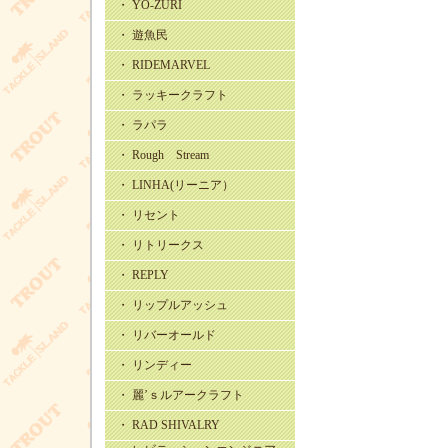
・ YO-ZURI
・ 遊魚民
・ RIDEMARVEL
・ ラッキークラフト
・ ラパラ
・ Rough Stream
・ LINHA(リーニア）
・ リセント
・ リトリークス
・ REPLY
・ リップルアッシュ
・ リバーオールド
・ リンディー
・ 麗’ｓルアークラフト
・ RAD SHIVALRY