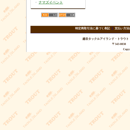
・
ナマズイベント
特定商取引法に基づく表記
｜
支払い方法
越谷タックルアイランド・トラウト TEL 
〒343-08
Copyr