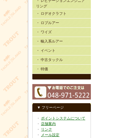
・ レビテーションエンジニア
リング
・ ロデオクラフト
・ ロブルアー
・ ワイズ
・ 輸入系ルアー
・ イベント
・ 中古タックル
・ 特価
▼ フリーページ
・
ポイントシステムについて
・
店舗案内
・
リンク
・
メール設定