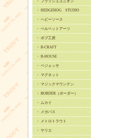
・ フラッシュユニオン
・ HEDGEHOG STUDIO
・ ヘビーソース
・ ベルベットアーツ
・ ボブ工房
・ B-CRAFT
・ B-HOUSE
・ ベジェッサ
・ マグネット
・ マジックマウンテン
・ BORDER（ボーダー）
・ ムカイ
・ メガバス
・ メトロトラウト
・ ヤリエ