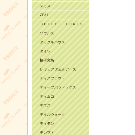
・ スミス
・ ZEAL
・ ３ＰＩＥＣＥ ＬＵＲＥＳ
・ ソウルズ
・ タックルハウス
・ ダイワ
・ 椿研究所
・ D-３カスタムルアーズ
・ ディスプラウト
・ ディープパラドックス
・ ティムコ
・ デプス
・ テイルウォーク
・ ティモン
・ テンプト