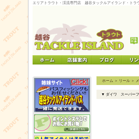
エリアトラウト・渓流専門店 越谷タックルアイランド・トラ
ホーム
＞
リール
＞
▼ ダイワ スーパー