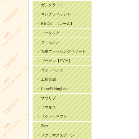
・ ガンクラフト
・ キングフィッシャー
・ KHOR 【コール】
・ コータック
・ コーモラン
・ 九重フィッシングリゾート
・ ゴーセン【FATA】
・ ゴッドハンズ
・ 工房青嶋
・ GameFishingLabo
・ サウリブ
・ ザウルス
・ ザクトクラフト
・ Zatta
・ サクラマススプーン