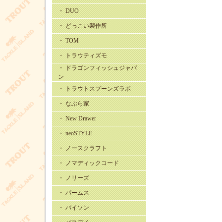
・ DUO
・ どっこい製作所
・ TOM
・ トラウティズモ
・ ドラゴンフィッシュジャパ
ン
・ トラウトスプーンズラボ
・ なぶら家
・ New Drawer
・ neoSTYLE
・ ノースクラフト
・ ノマディックコード
・ ノリーズ
・ パームス
・ バイソン