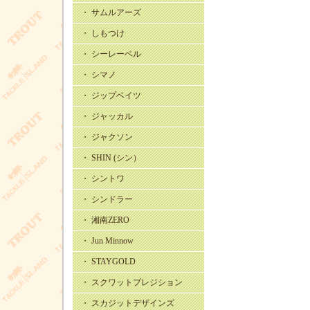
・ サムルアーズ
・ しもつけ
・ シーレーベル
・ シマノ
・ ジップベイツ
・ ジャッカル
・ ジャクソン
・ SHIN (シン）
・ シントワ
・ シンドラー
・ 湘南ZERO
・ Jun Minnow
・ STAYGOLD
・ スクワットプレジション
・ スカジットデザインズ