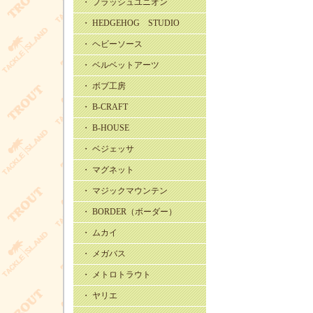
・ フラッシュユニオン
・ HEDGEHOG STUDIO
・ ヘビーソース
・ ベルベットアーツ
・ ボブ工房
・ B-CRAFT
・ B-HOUSE
・ ベジェッサ
・ マグネット
・ マジックマウンテン
・ BORDER（ボーダー）
・ ムカイ
・ メガバス
・ メトロトラウト
・ ヤリエ