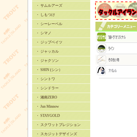
・ サムルアーズ
・ しもつけ
・ シーレーベル
・ シマノ
・ ジップベイツ
・ ジャッカル
・ ジャクソン
・ SHIN (シン）
・ シントワ
・ シンドラー
・ 湘南ZERO
・ Jun Minnow
・ STAYGOLD
・ スクワットプレジション
・ スカジットデザインズ