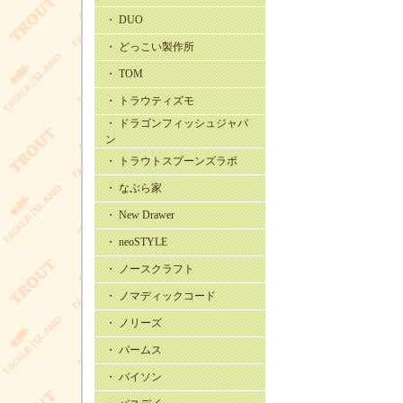
・ DUO
・ どっこい製作所
・ TOM
・ トラウティズモ
・ ドラゴンフィッシュジャパ
ン
・ トラウトスプーンズラボ
・ なぶら家
・ New Drawer
・ neoSTYLE
・ ノースクラフト
・ ノマディックコード
・ ノリーズ
・ パームス
・ バイソン