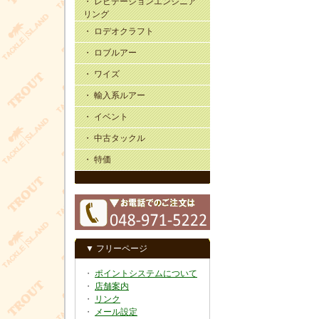
・ レビテーションエンジニア
リング
・ ロデオクラフト
・ ロブルアー
・ ワイズ
・ 輸入系ルアー
・ イベント
・ 中古タックル
・ 特価
▼ フリーページ
・
ポイントシステムについて
・
店舗案内
・
リンク
・
メール設定