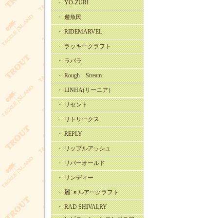
・ YO-ZURI
・ 遊魚民
・ RIDEMARVEL
・ ラッキークラフト
・ ラパラ
・ Rough Stream
・ LINHA(リーニア）
・ リセント
・ リトリークス
・ REPLY
・ リップルアッシュ
・ リバーオールド
・ リンディー
・ 麗’ｓルアークラフト
・ RAD SHIVALRY