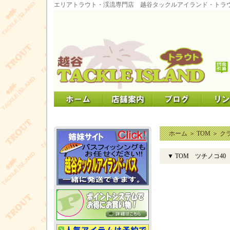
エリアトラウト・渓流専門店 越谷タックルアイランド・トラ
ホーム
＞
TOM
＞
ク
▼ TOM ツチノコ40