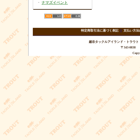
・
ナマズイベント
特定商取引法に基づく表記
｜
支払い方法
越谷タックルアイランド・トラウト TEL 
〒343-08
Copyr