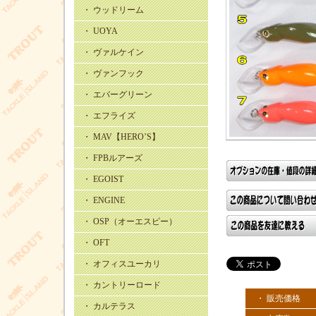
・ ウッドリーム
・ UOYA
・ ヴァルケイン
・ ヴァンフック
・ エバーグリーン
・ エフライズ
・ MAV【HERO’S】
・ FPBルアーズ
・ EGOIST
・ ENGINE
・ OSP（オーエスピー）
・ OFT
・ オフィスユーカリ
・ カントリーロード
・ 販売価格
・ カルテラス