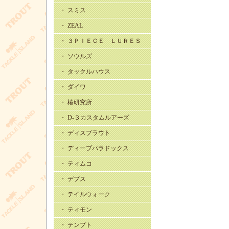
・ スミス
・ ZEAL
・ ３ＰＩＥＣＥ ＬＵＲＥＳ
・ ソウルズ
・ タックルハウス
・ ダイワ
・ 椿研究所
・ D-３カスタムルアーズ
・ ディスプラウト
・ ディープパラドックス
・ ティムコ
・ デプス
・ テイルウォーク
・ ティモン
・ テンプト