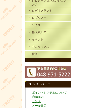
・ レビテーションエンジニア
リング
・ ロデオクラフト
・ ロブルアー
・ ワイズ
・ 輸入系ルアー
・ イベント
・ 中古タックル
・ 特価
▼ フリーページ
・
ポイントシステムについて
・
店舗案内
・
リンク
・
メール設定