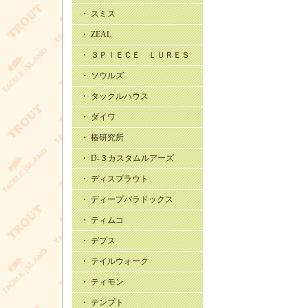
・ スミス
・ ZEAL
・ ３ＰＩＥＣＥ ＬＵＲＥＳ
・ ソウルズ
・ タックルハウス
・ ダイワ
・ 椿研究所
・ D-３カスタムルアーズ
・ ディスプラウト
・ ディープパラドックス
・ ティムコ
・ デプス
・ テイルウォーク
・ ティモン
・ テンプト