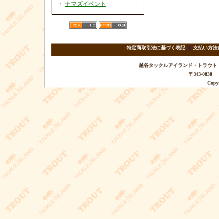
・
ナマズイベント
特定商取引法に基づく表記
｜
支払い方法
越谷タックルアイランド・トラウト TEL 
〒343-08
Copyr