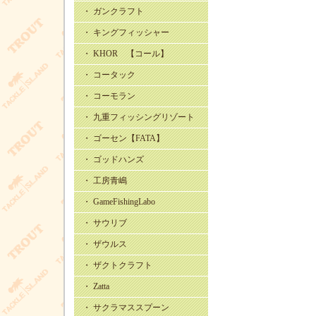
・ ガンクラフト
・ キングフィッシャー
・ KHOR 【コール】
・ コータック
・ コーモラン
・ 九重フィッシングリゾート
・ ゴーセン【FATA】
・ ゴッドハンズ
・ 工房青嶋
・ GameFishingLabo
・ サウリブ
・ ザウルス
・ ザクトクラフト
・ Zatta
・ サクラマススプーン