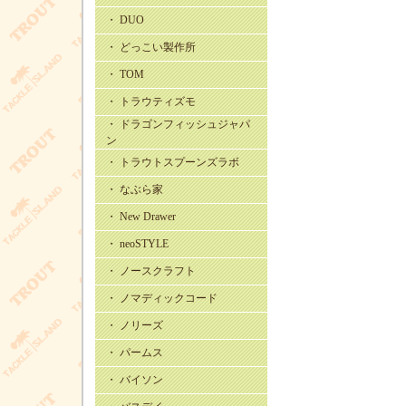
・ DUO
・ どっこい製作所
・ TOM
・ トラウティズモ
・ ドラゴンフィッシュジャパ
ン
・ トラウトスプーンズラボ
・ なぶら家
・ New Drawer
・ neoSTYLE
・ ノースクラフト
・ ノマディックコード
・ ノリーズ
・ パームス
・ バイソン