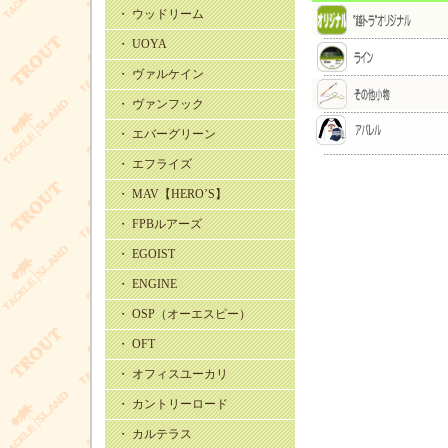
・ ウッドリーム
・ UOYA
・ ヴァルケイン
・ ヴァンフック
・ エバーグリーン
・ エフライズ
・ MAV【HERO’S】
・ FPBルアーズ
・ EGOIST
・ ENGINE
・ OSP（オーエスピー）
・ OFT
・ オフィスユーカリ
・ カントリーロード
・ カルテラス