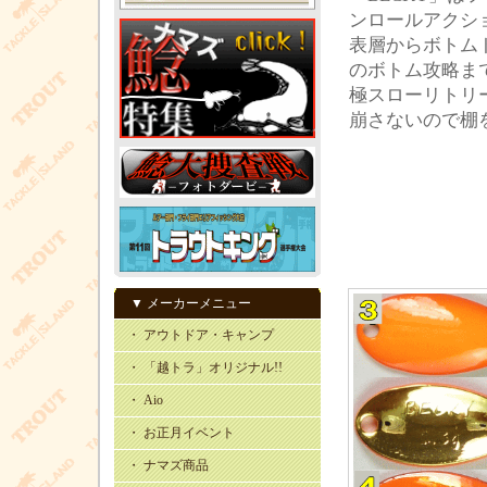
ンロールアクシ
表層からボトム
のボトム攻略ま
極スローリトリ
崩さないので棚
▼ メーカーメニュー
・ アウトドア・キャンプ
・ 「越トラ」オリジナル!!
・ Aio
・ お正月イベント
・ ナマズ商品