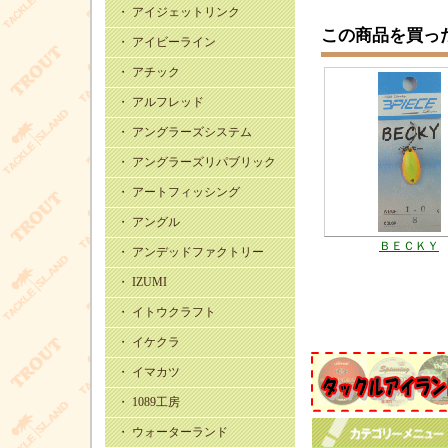
・ アイジェットリンク
この商品を買っ
・ アイビーライン
・ アチック
・ アルフレッド
・ アングラーズシステム
・ アングラーズリパブリック
・ アートフィッシング
・ アングル
ＢＥＣＫＹ
・ アンデッドファクトリー
・ IZUMI
・ イトウクラフト
・ イケクラ
・ イマカツ
・ 1089工房
・ ウォーターランド