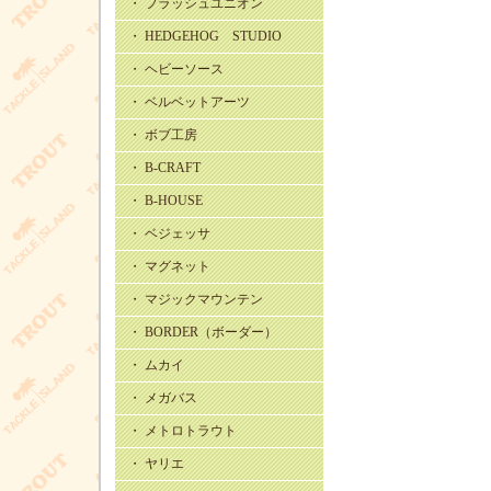
・ フラッシュユニオン
・ HEDGEHOG STUDIO
・ ヘビーソース
・ ベルベットアーツ
・ ボブ工房
・ B-CRAFT
・ B-HOUSE
・ ベジェッサ
・ マグネット
・ マジックマウンテン
・ BORDER（ボーダー）
・ ムカイ
・ メガバス
・ メトロトラウト
・ ヤリエ