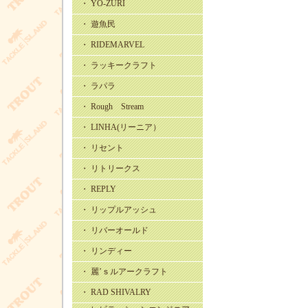
・ YO-ZURI
・ 遊魚民
・ RIDEMARVEL
・ ラッキークラフト
・ ラパラ
・ Rough Stream
・ LINHA(リーニア）
・ リセント
・ リトリークス
・ REPLY
・ リップルアッシュ
・ リバーオールド
・ リンディー
・ 麗’ｓルアークラフト
・ RAD SHIVALRY