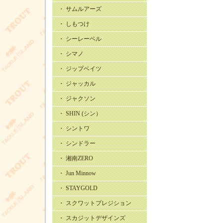
・ サムルアーズ
・ しもつけ
・ シーレーベル
・ シマノ
・ ジップベイツ
・ ジャッカル
・ ジャクソン
・ SHIN (シン）
・ シントワ
・ シンドラー
・ 湘南ZERO
・ Jun Minnow
・ STAYGOLD
・ スクワットプレジション
・ スカジットデザインズ