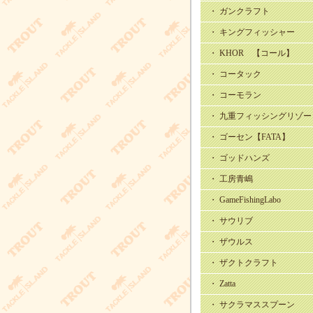
・ ガンクラフト
・ キングフィッシャー
・ KHOR 【コール】
・ コータック
・ コーモラン
・ 九重フィッシングリゾー
・ ゴーセン【FATA】
・ ゴッドハンズ
・ 工房青嶋
・ GameFishingLabo
・ サウリブ
・ ザウルス
・ ザクトクラフト
・ Zatta
・ サクラマススプーン