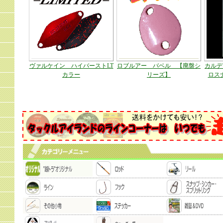
ヴァルケイン ハイバーストLT
ロブルアー バベル 【廃盤シ
カルデ
カラー
リーズ】
ロス