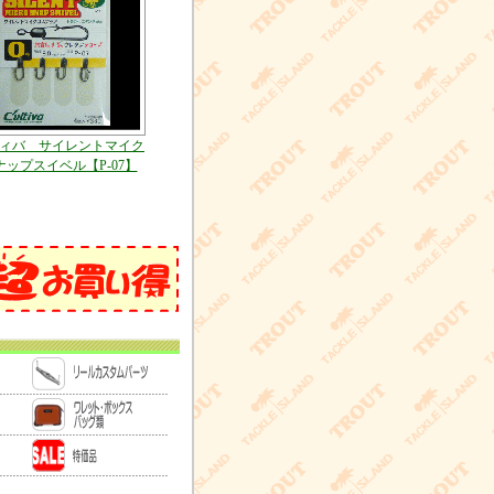
ィバ サイレントマイク
ナップスイベル【P-07】