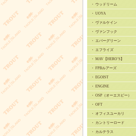
・ ウッドリーム
・ UOYA
・ ヴァルケイン
・ ヴァンフック
・ エバーグリーン
・ エフライズ
・ MAV【HERO’S】
・ FPBルアーズ
・ EGOIST
・ ENGINE
・ OSP（オーエスピー）
・ OFT
・ オフィスユーカリ
・ カントリーロード
・ カルテラス