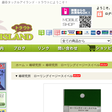
 越谷タックルアイランド・トラウトにようこそ！
ようこそ。
ログ
ホーム
＞
椿研究所
＞
椿研究所 ローリングイージースイベル
▼ 椿研究所 ローリングイージースイベル