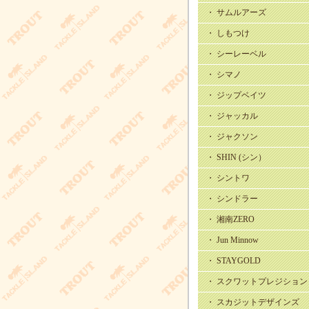
・ サムルアーズ
・ しもつけ
・ シーレーベル
・ シマノ
・ ジップベイツ
・ ジャッカル
・ ジャクソン
・ SHIN (シン）
・ シントワ
・ シンドラー
・ 湘南ZERO
・ Jun Minnow
・ STAYGOLD
・ スクワットプレジション
・ スカジットデザインズ