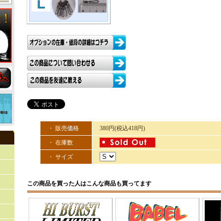
・ 販売価格
380円(税込418円)
・ 在庫数
・ サイズ
この商品を買った人はこんな商品も買ってます