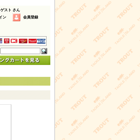
 ゲスト さん
イン
会員登録