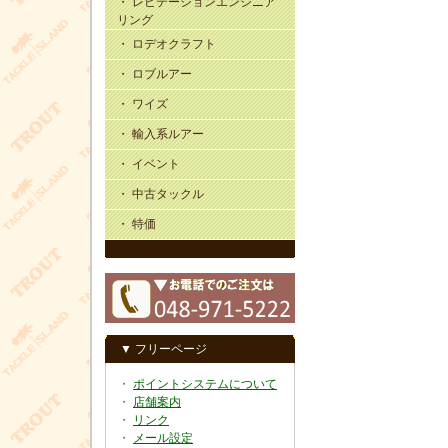
・ レビテーションエンジニア
リング
・ ロデオクラフト
・ ロブルアー
・ ワイズ
・ 輸入系ルアー
・ イベント
・ 中古タックル
・ 特価
▼ フリーページ
・
ポイントシステムについて
・
店舗案内
・
リンク
・
メール設定