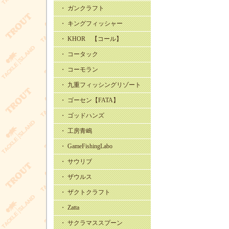
・ ガンクラフト
・ キングフィッシャー
・ KHOR 【コール】
・ コータック
・ コーモラン
・ 九重フィッシングリゾート
・ ゴーセン【FATA】
・ ゴッドハンズ
・ 工房青嶋
・ GameFishingLabo
・ サウリブ
・ ザウルス
・ ザクトクラフト
・ Zatta
・ サクラマススプーン