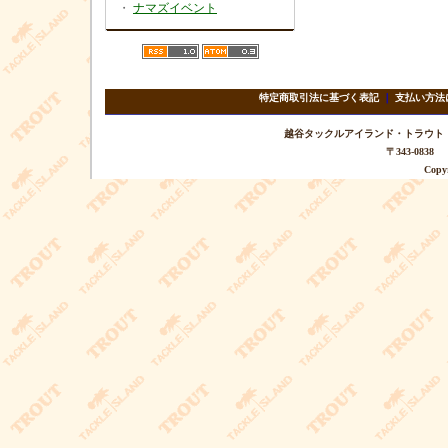
・
ナマズイベント
特定商取引法に基づく表記
｜
支払い方法
越谷タックルアイランド・トラウト TEL 
〒343-08
Copyr