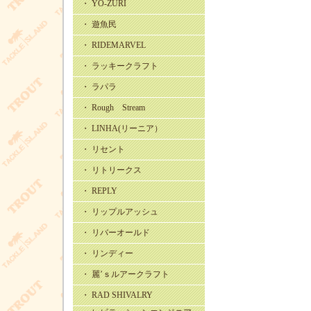
・ YO-ZURI
・ 遊魚民
・ RIDEMARVEL
・ ラッキークラフト
・ ラパラ
・ Rough Stream
・ LINHA(リーニア）
・ リセント
・ リトリークス
・ REPLY
・ リップルアッシュ
・ リバーオールド
・ リンディー
・ 麗’ｓルアークラフト
・ RAD SHIVALRY