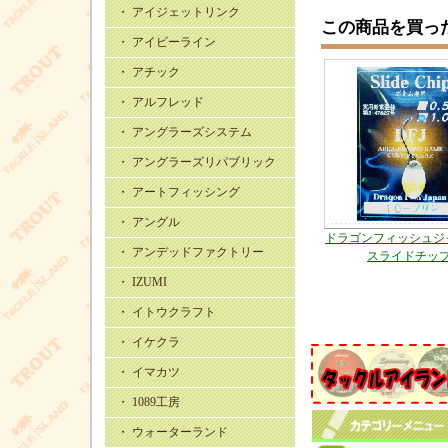
・ アイジェットリンク
この商品を買っ
・ アイビーライン
・ アチック
・ アルフレッド
・ アングラーズシステム
・ アングラーズリパブリック
・ アートフィッシング
・ アングル
ドラゴンフィッシュ
・ アンデッドファクトリー
スライドチッ
・ IZUMI
・ イトウクラフト
・ イケクラ
・ イマカツ
・ 1089工房
・ ウォーターランド