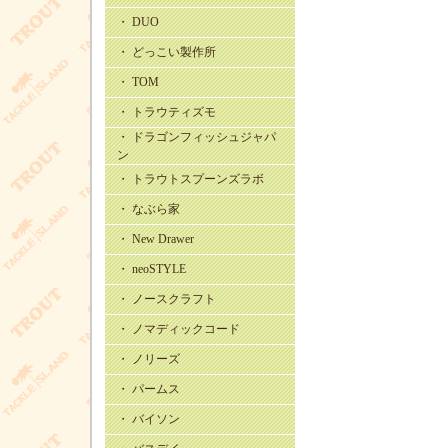
・ DUO
・ どっこい製作所
・ TOM
・ トラウティズモ
・ ドラゴンフィッシュジャパ
ン
・ トラウトスプーンズラボ
・ なぶら家
・ New Drawer
・ neoSTYLE
・ ノースクラフト
・ ノマディックコード
・ ノリーズ
・ パームス
・ バイソン