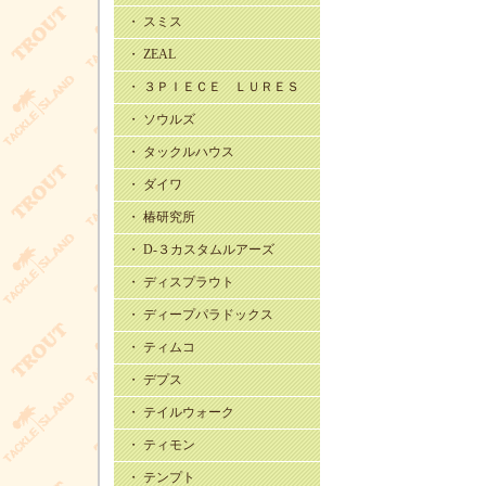
・ スミス
・ ZEAL
・ ３ＰＩＥＣＥ ＬＵＲＥＳ
・ ソウルズ
・ タックルハウス
・ ダイワ
・ 椿研究所
・ D-３カスタムルアーズ
・ ディスプラウト
・ ディープパラドックス
・ ティムコ
・ デプス
・ テイルウォーク
・ ティモン
・ テンプト