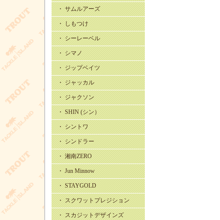
・ サムルアーズ
・ しもつけ
・ シーレーベル
・ シマノ
・ ジップベイツ
・ ジャッカル
・ ジャクソン
・ SHIN (シン）
・ シントワ
・ シンドラー
・ 湘南ZERO
・ Jun Minnow
・ STAYGOLD
・ スクワットプレジション
・ スカジットデザインズ