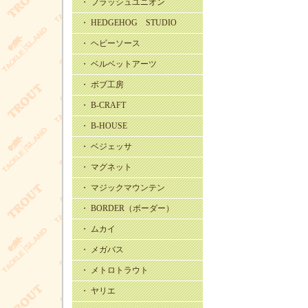
・ フラッシュユニオン
・ HEDGEHOG STUDIO
・ ヘビーソース
・ ベルベットアーツ
・ ボブ工房
・ B-CRAFT
・ B-HOUSE
・ ベジェッサ
・ マグネット
・ マジックマウンテン
・ BORDER（ボーダー）
・ ムカイ
・ メガバス
・ メトロトラウト
・ ヤリエ