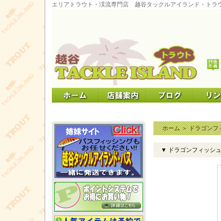
エリアトラウト・渓流専門店 越谷タックルアイランド・トラ
ホーム
＞
ドラゴンフ
▼ ドラゴンフィッシュ