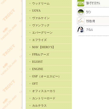
・ ウッドリーム
・ UOYA
・ ヴァルケイン
・ ヴァンフック
・ エバーグリーン
・ エフライズ
・ MAV【HERO’S】
・ FPBルアーズ
・ EGOIST
・ ENGINE
・ OSP（オーエスピー）
・ OFT
・ オフィスユーカリ
・ カントリーロード
・ カルテラス