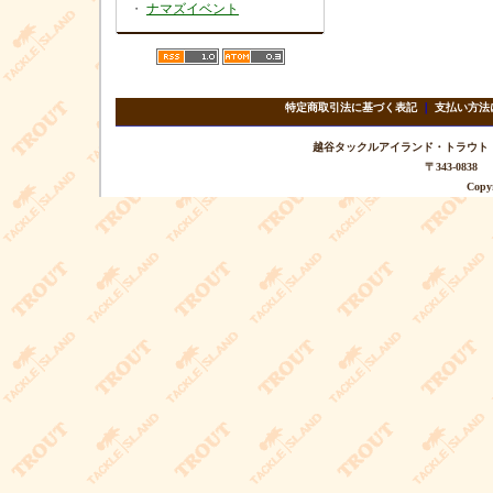
・
ナマズイベント
特定商取引法に基づく表記
｜
支払い方法
越谷タックルアイランド・トラウト TEL 
〒343-08
Copyr