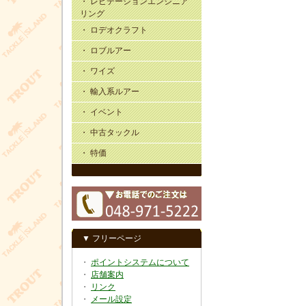
・ レビテーションエンジニア
リング
・ ロデオクラフト
・ ロブルアー
・ ワイズ
・ 輸入系ルアー
・ イベント
・ 中古タックル
・ 特価
▼ フリーページ
・
ポイントシステムについて
・
店舗案内
・
リンク
・
メール設定