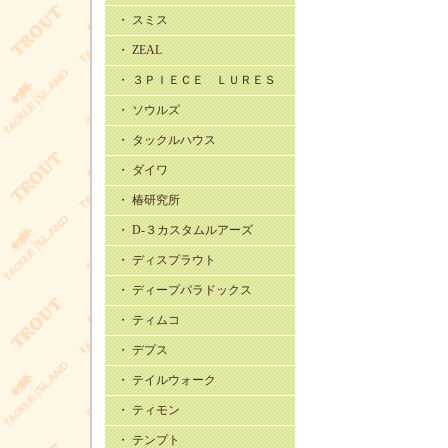
・ スミス
・ ZEAL
・ ３ＰＩＥＣＥ ＬＵＲＥＳ
・ ソウルズ
・ タックルハウス
・ ダイワ
・ 椿研究所
・ D-３カスタムルアーズ
・ ディスプラウト
・ ディープパラドックス
・ ティムコ
・ デプス
・ テイルウォーク
・ ティモン
・ テンプト