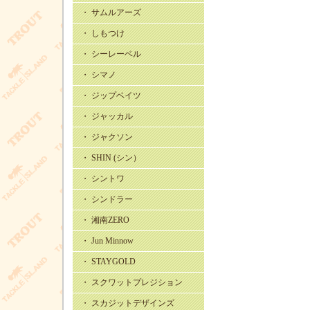
・ サムルアーズ
・ しもつけ
・ シーレーベル
・ シマノ
・ ジップベイツ
・ ジャッカル
・ ジャクソン
・ SHIN (シン）
・ シントワ
・ シンドラー
・ 湘南ZERO
・ Jun Minnow
・ STAYGOLD
・ スクワットプレジション
・ スカジットデザインズ