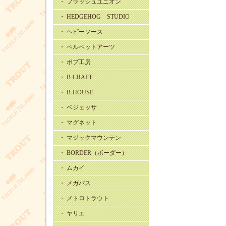
・ フラッシュユニオン
・ HEDGEHOG STUDIO
・ ヘビーソース
・ ベルベットアーツ
・ ボブ工房
・ B-CRAFT
・ B-HOUSE
・ ベジェッサ
・ マグネット
・ マジックマウンテン
・ BORDER（ボーダー）
・ ムカイ
・ メガバス
・ メトロトラウト
・ ヤリエ