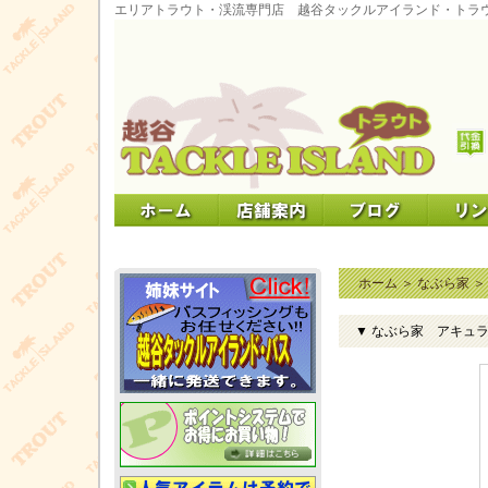
エリアトラウト・渓流専門店 越谷タックルアイランド・トラ
ホーム
＞
なぶら家
▼ なぶら家 アキュラシ