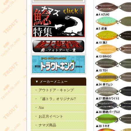
▼ メーカーメニュー
・ アウトドア・キャンプ
・ 「越トラ」オリジナル!!
・ Aio
・ お正月イベント
・ ナマズ商品