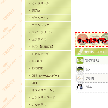
・ ウッドリーム
・ UOYA
・ ヴァルケイン
・ ヴァンフック
・ エバーグリーン
・ エフライズ
・ MAV【HERO’S】
・ FPBルアーズ
・ EGOIST
・ ENGINE
・ OSP（オーエスピー）
・ OFT
・ オフィスユーカリ
・ カントリーロード
・ カルテラス