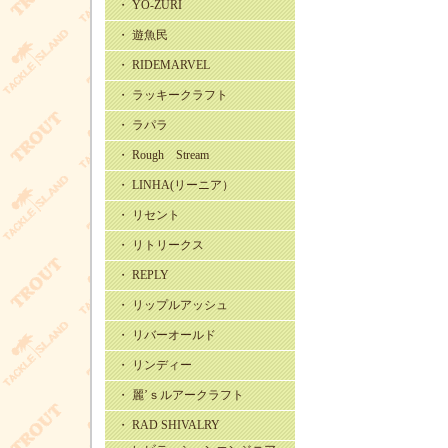
・ YO-ZURI
・ 遊魚民
・ RIDEMARVEL
・ ラッキークラフト
・ ラパラ
・ Rough Stream
・ LINHA(リーニア）
・ リセント
・ リトリークス
・ REPLY
・ リップルアッシュ
・ リバーオールド
・ リンディー
・ 麗’ｓルアークラフト
・ RAD SHIVALRY