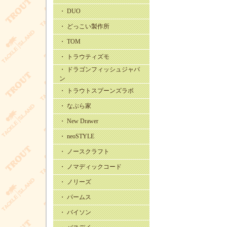
・ DUO
・ どっこい製作所
・ TOM
・ トラウティズモ
・ ドラゴンフィッシュジャパ
ン
・ トラウトスプーンズラボ
・ なぶら家
・ New Drawer
・ neoSTYLE
・ ノースクラフト
・ ノマディックコード
・ ノリーズ
・ パームス
・ バイソン