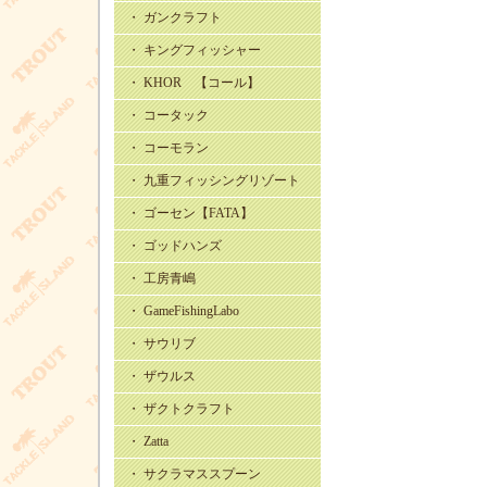
・ ガンクラフト
・ キングフィッシャー
・ KHOR 【コール】
・ コータック
・ コーモラン
・ 九重フィッシングリゾート
・ ゴーセン【FATA】
・ ゴッドハンズ
・ 工房青嶋
・ GameFishingLabo
・ サウリブ
・ ザウルス
・ ザクトクラフト
・ Zatta
・ サクラマススプーン