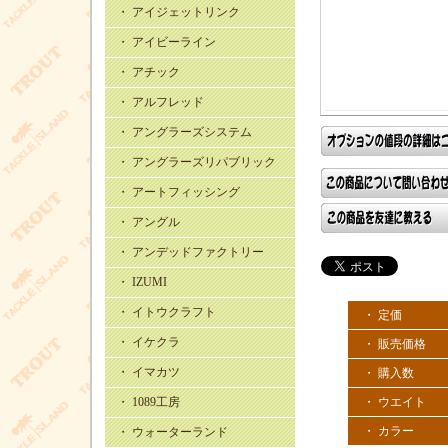
・ アイジェットリンク
・ アイビーライン
・ アチック
・ アルフレッド
・ アングラーズシステム
・ アングラーズリパブリック
・ アートフィッシング
・ アングル
・ アンデッドファクトリー
・ IZUMI
・ イトウクラフト
・ 定価
・ イケクラ
・ 販売価格
・ イマカツ
・ 購入数
・ ウエイト
・ 1089工房
・ カラー
・ ウォーターランド