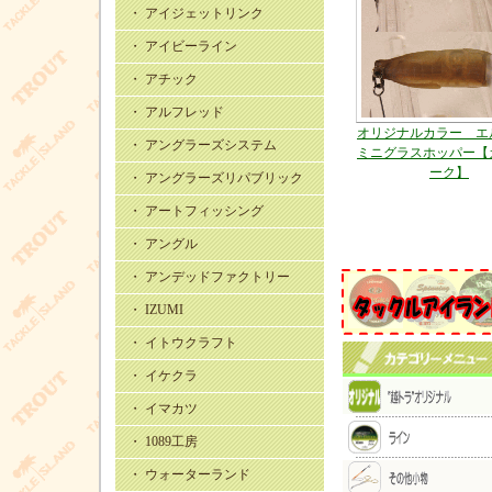
・ アイジェットリンク
・ アイビーライン
・ アチック
・ アルフレッド
オリジナルカラー エ
・ アングラーズシステム
ミニグラスホッパー【
ーク】
・ アングラーズリパブリック
・ アートフィッシング
・ アングル
・ アンデッドファクトリー
・ IZUMI
・ イトウクラフト
・ イケクラ
・ イマカツ
・ 1089工房
・ ウォーターランド