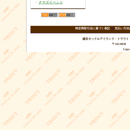
・
ナマズイベント
特定商取引法に基づく表記
｜
支払い方法
越谷タックルアイランド・トラウト TEL 
〒343-08
Copyr