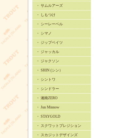
・ サムルアーズ
・ しもつけ
・ シーレーベル
・ シマノ
・ ジップベイツ
・ ジャッカル
・ ジャクソン
・ SHIN (シン）
・ シントワ
・ シンドラー
・ 湘南ZERO
・ Jun Minnow
・ STAYGOLD
・ スクワットプレジション
・ スカジットデザインズ