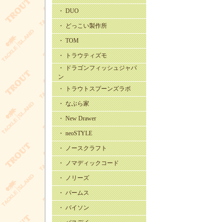
・ DUO
・ どっこい製作所
・ TOM
・ トラウティズモ
・ ドラゴンフィッシュジャパ
ン
・ トラウトスプーンズラボ
・ なぶら家
・ New Drawer
・ neoSTYLE
・ ノースクラフト
・ ノマディックコード
・ ノリーズ
・ パームス
・ バイソン