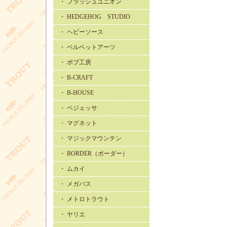
・ フラッシュユニオン
・ HEDGEHOG STUDIO
・ ヘビーソース
・ ベルベットアーツ
・ ボブ工房
・ B-CRAFT
・ B-HOUSE
・ ベジェッサ
・ マグネット
・ マジックマウンテン
・ BORDER（ボーダー）
・ ムカイ
・ メガバス
・ メトロトラウト
・ ヤリエ