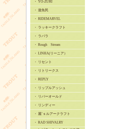
・ YO-ZURI
・ 遊魚民
・ RIDEMARVEL
・ ラッキークラフト
・ ラパラ
・ Rough Stream
・ LINHA(リーニア）
・ リセント
・ リトリークス
・ REPLY
・ リップルアッシュ
・ リバーオールド
・ リンディー
・ 麗’ｓルアークラフト
・ RAD SHIVALRY