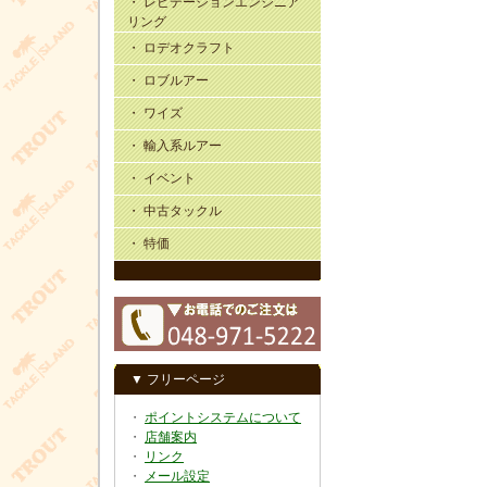
・ レビテーションエンジニア
リング
・ ロデオクラフト
・ ロブルアー
・ ワイズ
・ 輸入系ルアー
・ イベント
・ 中古タックル
・ 特価
▼ フリーページ
・
ポイントシステムについて
・
店舗案内
・
リンク
・
メール設定