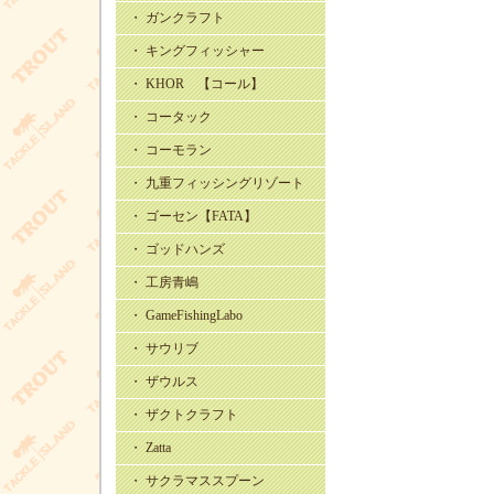
・ ガンクラフト
・ キングフィッシャー
・ KHOR 【コール】
・ コータック
・ コーモラン
・ 九重フィッシングリゾート
・ ゴーセン【FATA】
・ ゴッドハンズ
・ 工房青嶋
・ GameFishingLabo
・ サウリブ
・ ザウルス
・ ザクトクラフト
・ Zatta
・ サクラマススプーン