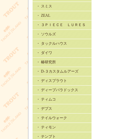
・ スミス
・ ZEAL
・ ３ＰＩＥＣＥ ＬＵＲＥＳ
・ ソウルズ
・ タックルハウス
・ ダイワ
・ 椿研究所
・ D-３カスタムルアーズ
・ ディスプラウト
・ ディープパラドックス
・ ティムコ
・ デプス
・ テイルウォーク
・ ティモン
・ テンプト