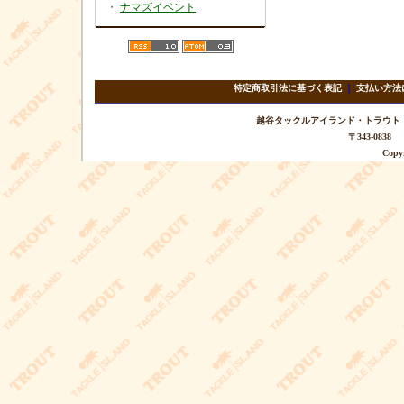
・
ナマズイベント
特定商取引法に基づく表記
｜
支払い方法
越谷タックルアイランド・トラウト TEL 
〒343-08
Copyr