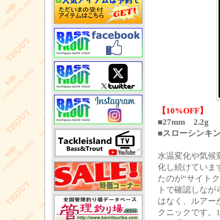
【10%OFF】
■27mm 2.2g
■スローシンキ
水温変化や気候
化し続けていま
たのが“サイト
トで確認しなが
はなく、ルアー
クニックです。