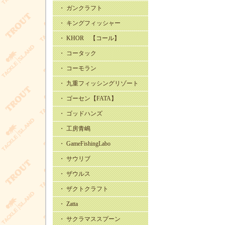
・ ガンクラフト
・ キングフィッシャー
・ KHOR 【コール】
・ コータック
・ コーモラン
・ 九重フィッシングリゾート
・ ゴーセン【FATA】
・ ゴッドハンズ
・ 工房青嶋
・ GameFishingLabo
・ サウリブ
・ ザウルス
・ ザクトクラフト
・ Zatta
・ サクラマススプーン