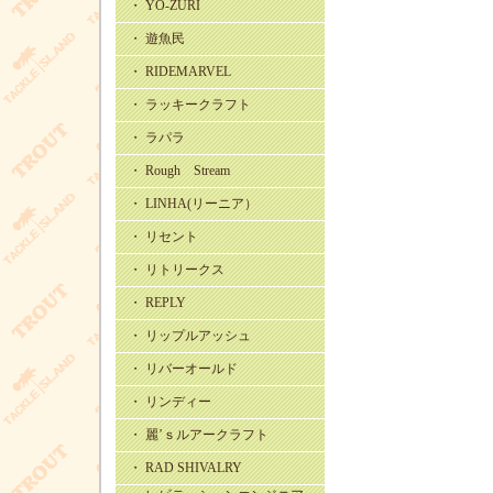
・ YO-ZURI
・ 遊魚民
・ RIDEMARVEL
・ ラッキークラフト
・ ラパラ
・ Rough Stream
・ LINHA(リーニア）
・ リセント
・ リトリークス
・ REPLY
・ リップルアッシュ
・ リバーオールド
・ リンディー
・ 麗’ｓルアークラフト
・ RAD SHIVALRY