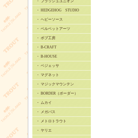
・ フラッシュユニオン
・ HEDGEHOG STUDIO
・ ヘビーソース
・ ベルベットアーツ
・ ボブ工房
・ B-CRAFT
・ B-HOUSE
・ ベジェッサ
・ マグネット
・ マジックマウンテン
・ BORDER（ボーダー）
・ ムカイ
・ メガバス
・ メトロトラウト
・ ヤリエ