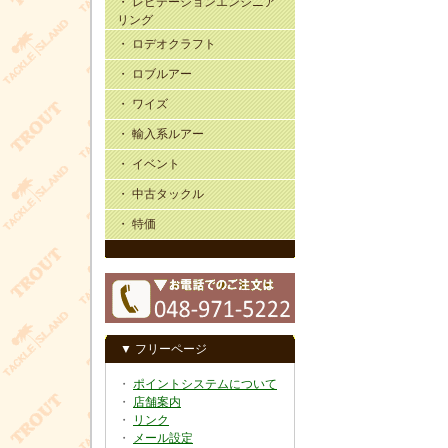
・ レビテーションエンジニア
リング
・ ロデオクラフト
・ ロブルアー
・ ワイズ
・ 輸入系ルアー
・ イベント
・ 中古タックル
・ 特価
▼ フリーページ
・
ポイントシステムについて
・
店舗案内
・
リンク
・
メール設定