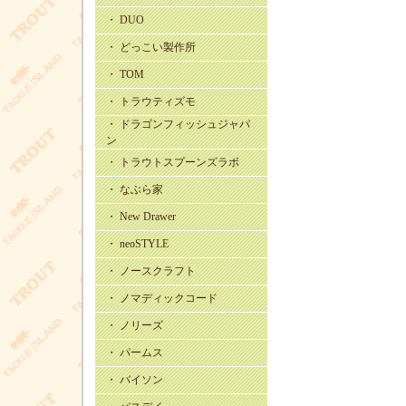
・ DUO
・ どっこい製作所
・ TOM
・ トラウティズモ
・ ドラゴンフィッシュジャパ
ン
・ トラウトスプーンズラボ
・ なぶら家
・ New Drawer
・ neoSTYLE
・ ノースクラフト
・ ノマディックコード
・ ノリーズ
・ パームス
・ バイソン