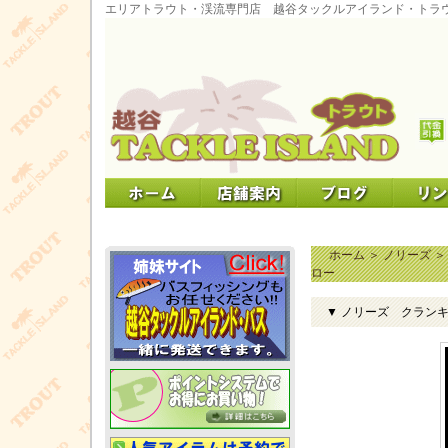
エリアトラウト・渓流専門店 越谷タックルアイランド・トラ
ホーム
＞
ノリーズ
ロー
▼ ノリーズ クラン