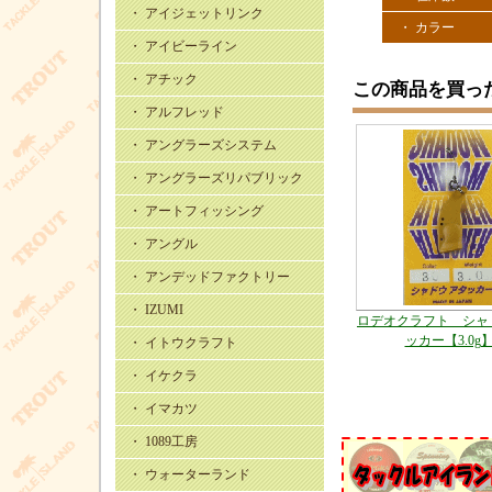
・ アイジェットリンク
・ カラー
・ アイビーライン
・ アチック
この商品を買っ
・ アルフレッド
・ アングラーズシステム
・ アングラーズリパブリック
・ アートフィッシング
・ アングル
・ アンデッドファクトリー
・ IZUMI
ロデオクラフト シャ
ッカー【3.0g
・ イトウクラフト
・ イケクラ
・ イマカツ
・ 1089工房
・ ウォーターランド