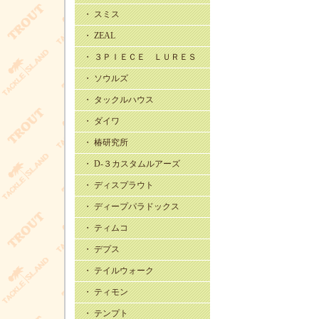
・ スミス
・ ZEAL
・ ３ＰＩＥＣＥ ＬＵＲＥＳ
・ ソウルズ
・ タックルハウス
・ ダイワ
・ 椿研究所
・ D-３カスタムルアーズ
・ ディスプラウト
・ ディープパラドックス
・ ティムコ
・ デプス
・ テイルウォーク
・ ティモン
・ テンプト