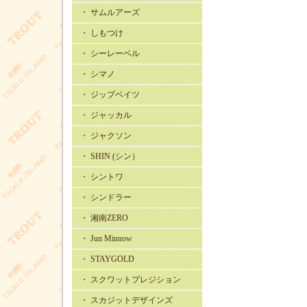
・ サムルアーズ
・ しもつけ
・ シーレーベル
・ シマノ
・ ジップベイツ
・ ジャッカル
・ ジャクソン
・ SHIN (シン）
・ シントワ
・ シンドラー
・ 湘南ZERO
・ Jun Minnow
・ STAYGOLD
・ スクワットプレジション
・ スカジットデザインズ