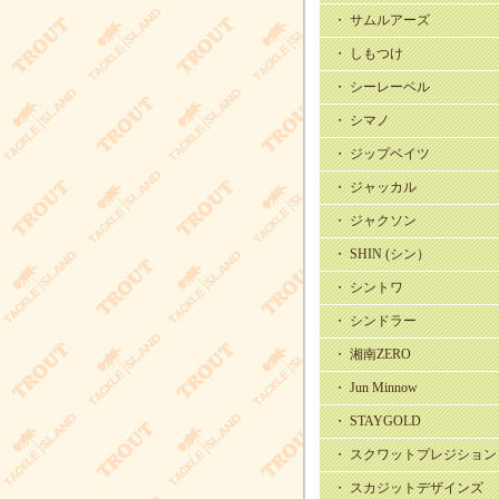
・ サムルアーズ
・ しもつけ
・ シーレーベル
・ シマノ
・ ジップベイツ
・ ジャッカル
・ ジャクソン
・ SHIN (シン）
・ シントワ
・ シンドラー
・ 湘南ZERO
・ Jun Minnow
・ STAYGOLD
・ スクワットプレジション
・ スカジットデザインズ