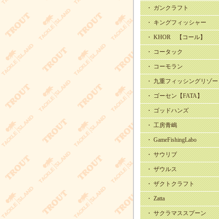
・ ガンクラフト
・ キングフィッシャー
・ KHOR 【コール】
・ コータック
・ コーモラン
・ 九重フィッシングリゾー
・ ゴーセン【FATA】
・ ゴッドハンズ
・ 工房青嶋
・ GameFishingLabo
・ サウリブ
・ ザウルス
・ ザクトクラフト
・ Zatta
・ サクラマススプーン