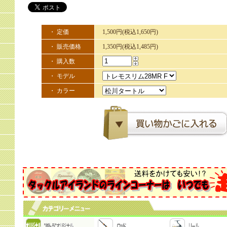
・ 定価
1,500円(税込1,650円)
・ 販売価格
1,350円(税込1,485円)
・ 購入数
・ モデル
・ カラー