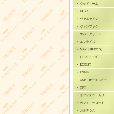
・ ウッドリーム
・ UOYA
・ ヴァルケイン
・ ヴァンフック
・ エバーグリーン
・ エフライズ
・ MAV【HERO’S】
・ FPBルアーズ
・ EGOIST
・ ENGINE
・ OSP（オーエスピー）
・ OFT
・ オフィスユーカリ
・ カントリーロード
・ カルテラス