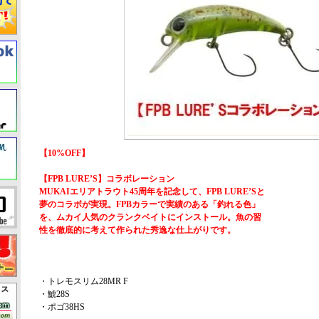
【10%OFF】
【FPB LURE’S】コラボレーション
MUKAIエリアトラウト45周年を記念して、FPB LURE’Sと
夢のコラボが実現。FPBカラーで実績のある「釣れる色」
を、ムカイ人気のクランクベイトにインストール。魚の習
性を徹底的に考えて作られた秀逸な仕上がりです。
・トレモスリム28MR F
・鯱28S
・ポゴ38HS