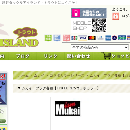
 越谷タックルアイランド・トラウトにようこそ！
ようこそ。
ログ
ホーム
＞
ムカイ
＞
コラボカラーシリーズ
＞
ムカイ プラグ各種【FPB
▼ ムカイ プラグ各種【FPB LURE’Sコラボカラー】