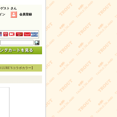
 ゲスト さん
イン
会員登録
 LURE’Sコラボカラー】