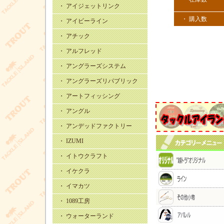
・ アイジェットリンク
・ 購入数
・ アイビーライン
・ アチック
・ アルフレッド
・ アングラーズシステム
・ アングラーズリパブリック
・ アートフィッシング
・ アングル
・ アンデッドファクトリー
・ IZUMI
・ イトウクラフト
・ イケクラ
・ イマカツ
・ 1089工房
・ ウォーターランド