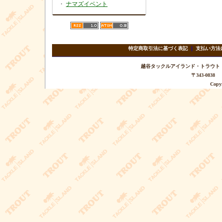
・
ナマズイベント
特定商取引法に基づく表記
｜
支払い方法
越谷タックルアイランド・トラウト TEL 
〒343-08
Copyr