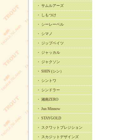
・ サムルアーズ
・ しもつけ
・ シーレーベル
・ シマノ
・ ジップベイツ
・ ジャッカル
・ ジャクソン
・ SHIN (シン）
・ シントワ
・ シンドラー
・ 湘南ZERO
・ Jun Minnow
・ STAYGOLD
・ スクワットプレジション
・ スカジットデザインズ