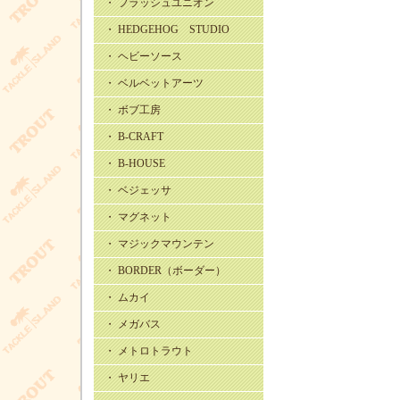
・ フラッシュユニオン
・ HEDGEHOG STUDIO
・ ヘビーソース
・ ベルベットアーツ
・ ボブ工房
・ B-CRAFT
・ B-HOUSE
・ ベジェッサ
・ マグネット
・ マジックマウンテン
・ BORDER（ボーダー）
・ ムカイ
・ メガバス
・ メトロトラウト
・ ヤリエ