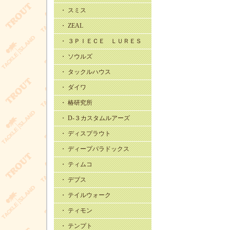
・ スミス
・ ZEAL
・ ３ＰＩＥＣＥ ＬＵＲＥＳ
・ ソウルズ
・ タックルハウス
・ ダイワ
・ 椿研究所
・ D-３カスタムルアーズ
・ ディスプラウト
・ ディープパラドックス
・ ティムコ
・ デプス
・ テイルウォーク
・ ティモン
・ テンプト