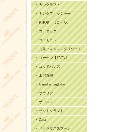
・ ガンクラフト
・ キングフィッシャー
・ KHOR 【コール】
・ コータック
・ コーモラン
・ 九重フィッシングリゾート
・ ゴーセン【FATA】
・ ゴッドハンズ
・ 工房青嶋
・ GameFishingLabo
・ サウリブ
・ ザウルス
・ ザクトクラフト
・ Zatta
・ サクラマススプーン