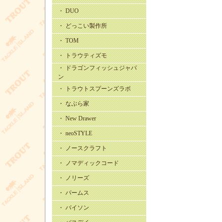
・ DUO
・ どっこい製作所
・ TOM
・ トラウティズモ
・ ドラゴンフィッシュジャパ
ン
・ トラウトスプーンズラボ
・ なぶら家
・ New Drawer
・ neoSTYLE
・ ノースクラフト
・ ノマディックコード
・ ノリーズ
・ パームス
・ バイソン