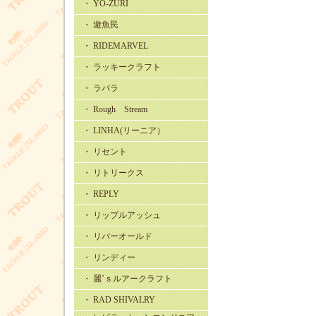
・ YO-ZURI
・ 遊魚民
・ RIDEMARVEL
・ ラッキークラフト
・ ラパラ
・ Rough Stream
・ LINHA(リーニア）
・ リセント
・ リトリークス
・ REPLY
・ リップルアッシュ
・ リバーオールド
・ リンディー
・ 麗’ｓルアークラフト
・ RAD SHIVALRY