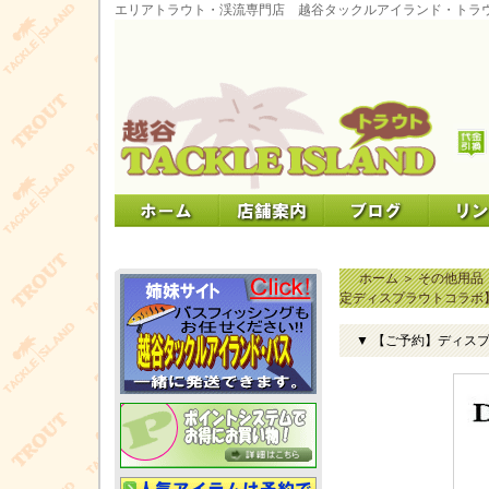
エリアトラウト・渓流専門店 越谷タックルアイランド・トラ
ホーム
＞
その他用品
定ディスプラウトコラボ
▼ 【ご予約】ディス