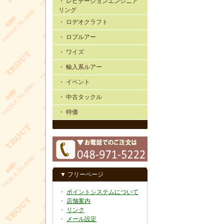
・ レビテーションエンジニア
リング
・ ロデオクラフト
・ ロブルアー
・ ワイズ
・ 輸入系ルアー
・ イベント
・ 中古タックル
・ 特価
▼ フリーページ
・
ポイントシステムについて
・
店舗案内
・
リンク
・
メール設定