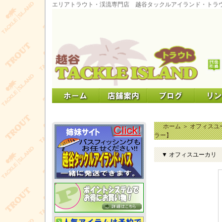
エリアトラウト・渓流専門店 越谷タックルアイランド・トラ
ホーム
＞
オフィスユ
ラー】
▼ オフィスユーカリ