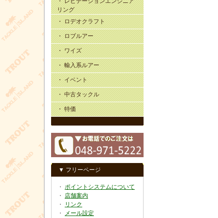
・ レビテーションエンジニア
リング
・ ロデオクラフト
・ ロブルアー
・ ワイズ
・ 輸入系ルアー
・ イベント
・ 中古タックル
・ 特価
▼ フリーページ
・
ポイントシステムについて
・
店舗案内
・
リンク
・
メール設定