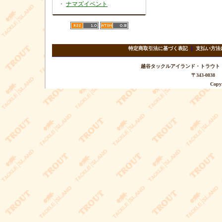
・
ナマズイベント
特定商取引法に基づく表記
｜
支払い方法
越谷タックルアイランド・トラウト TEL 
〒343-08
Copyr