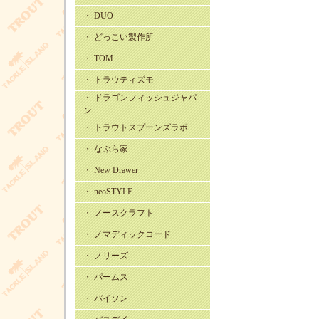
・ DUO
・ どっこい製作所
・ TOM
・ トラウティズモ
・ ドラゴンフィッシュジャパ
ン
・ トラウトスプーンズラボ
・ なぶら家
・ New Drawer
・ neoSTYLE
・ ノースクラフト
・ ノマディックコード
・ ノリーズ
・ パームス
・ バイソン