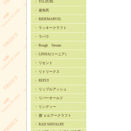
・ YO-ZURI
・ 遊魚民
・ RIDEMARVEL
・ ラッキークラフト
・ ラパラ
・ Rough Stream
・ LINHA(リーニア）
・ リセント
・ リトリークス
・ REPLY
・ リップルアッシュ
・ リバーオールド
・ リンディー
・ 麗’ｓルアークラフト
・ RAD SHIVALRY