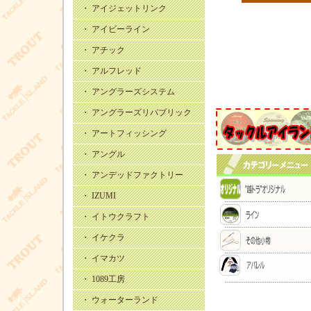
・ アイジェットリンク
・ アイビーライン
・ アチック
・ アルフレッド
・ アングラーズシステム
・ アングラーズリパブリック
・ アートフィッシング
・ アングル
・ アンデッドファクトリー
・ IZUMI
・ イトウクラフト
・ イケクラ
・ イマカツ
・ 1089工房
・ ウォーターランド