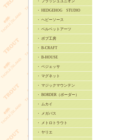
・ フラッシュユニオン
・ HEDGEHOG STUDIO
・ ヘビーソース
・ ベルベットアーツ
・ ボブ工房
・ B-CRAFT
・ B-HOUSE
・ ベジェッサ
・ マグネット
・ マジックマウンテン
・ BORDER（ボーダー）
・ ムカイ
・ メガバス
・ メトロトラウト
・ ヤリエ