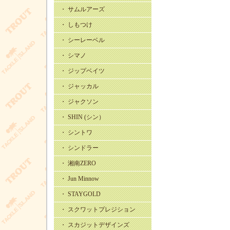
・ サムルアーズ
・ しもつけ
・ シーレーベル
・ シマノ
・ ジップベイツ
・ ジャッカル
・ ジャクソン
・ SHIN (シン）
・ シントワ
・ シンドラー
・ 湘南ZERO
・ Jun Minnow
・ STAYGOLD
・ スクワットプレジション
・ スカジットデザインズ