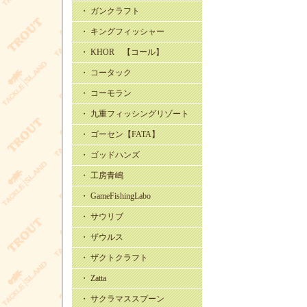
・ ガンクラフト
・ キングフィッシャー
・ KHOR 【コール】
・ コータック
・ コーモラン
・ 九重フィッシングリゾート
・ ゴーセン【FATA】
・ ゴッドハンズ
・ 工房青嶋
・ GameFishingLabo
・ サウリブ
・ ザウルス
・ ザクトクラフト
・ Zatta
・ サクラマススプーン