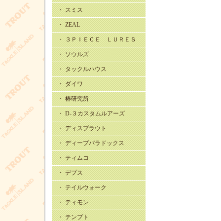
・ スミス
・ ZEAL
・ ３ＰＩＥＣＥ ＬＵＲＥＳ
・ ソウルズ
・ タックルハウス
・ ダイワ
・ 椿研究所
・ D-３カスタムルアーズ
・ ディスプラウト
・ ディープパラドックス
・ ティムコ
・ デプス
・ テイルウォーク
・ ティモン
・ テンプト