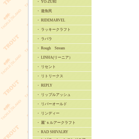
・ YO-ZURI
・ 遊魚民
・ RIDEMARVEL
・ ラッキークラフト
・ ラパラ
・ Rough Stream
・ LINHA(リーニア）
・ リセント
・ リトリークス
・ REPLY
・ リップルアッシュ
・ リバーオールド
・ リンディー
・ 麗’ｓルアークラフト
・ RAD SHIVALRY