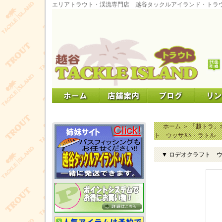
エリアトラウト・渓流専門店 越谷タックルアイランド・トラ
ホーム
＞
「越トラ」オ
ト ウッサXS・ラトル
▼ ロデオクラフト 