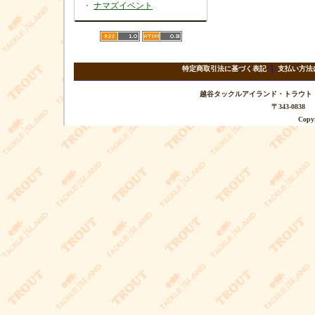
・
ナマズイベント
特定商取引法に基づく表記
｜
支払い方法
越谷タックルアイランド・トラウト TEL 
〒343-08
Copyr