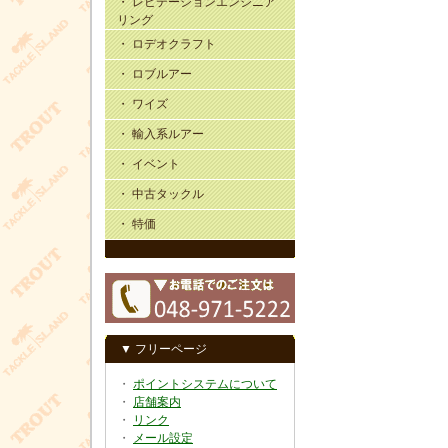
・ レビテーションエンジニア
リング
・ ロデオクラフト
・ ロブルアー
・ ワイズ
・ 輸入系ルアー
・ イベント
・ 中古タックル
・ 特価
▼ フリーページ
・
ポイントシステムについて
・
店舗案内
・
リンク
・
メール設定