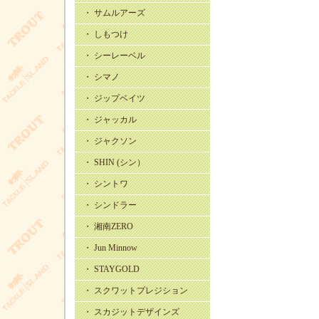
・ サムルアーズ
・ しもつけ
・ シーレーベル
・ シマノ
・ ジップベイツ
・ ジャッカル
・ ジャクソン
・ SHIN (シン）
・ シントワ
・ シンドラー
・ 湘南ZERO
・ Jun Minnow
・ STAYGOLD
・ スクワットプレジション
・ スカジットデザインズ