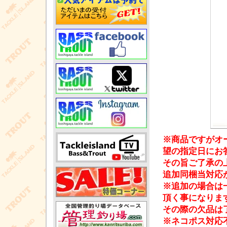
※商品ですがオ
望の指定日にお
その旨ご了承の
追加同梱当対応
※追加の場合は
頂く事になりま
その際の欠品は
※ネコポス対応