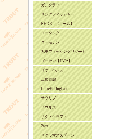
・ ガンクラフト
・ キングフィッシャー
・ KHOR 【コール】
・ コータック
・ コーモラン
・ 九重フィッシングリゾート
・ ゴーセン【FATA】
・ ゴッドハンズ
・ 工房青嶋
・ GameFishingLabo
・ サウリブ
・ ザウルス
・ ザクトクラフト
・ Zatta
・ サクラマススプーン