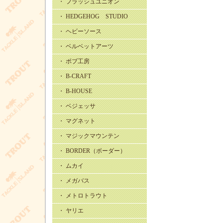
・ フラッシュユニオン
・ HEDGEHOG STUDIO
・ ヘビーソース
・ ベルベットアーツ
・ ボブ工房
・ B-CRAFT
・ B-HOUSE
・ ベジェッサ
・ マグネット
・ マジックマウンテン
・ BORDER（ボーダー）
・ ムカイ
・ メガバス
・ メトロトラウト
・ ヤリエ