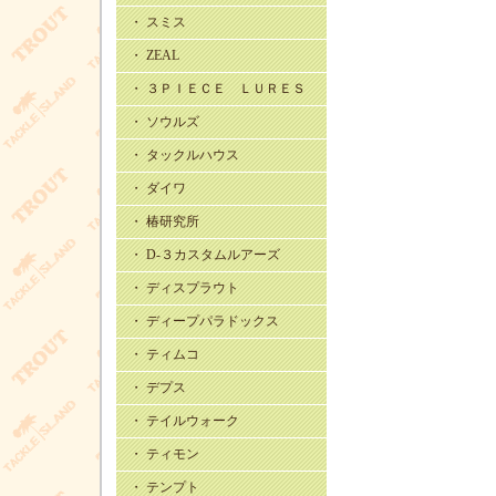
・ スミス
・ ZEAL
・ ３ＰＩＥＣＥ ＬＵＲＥＳ
・ ソウルズ
・ タックルハウス
・ ダイワ
・ 椿研究所
・ D-３カスタムルアーズ
・ ディスプラウト
・ ディープパラドックス
・ ティムコ
・ デプス
・ テイルウォーク
・ ティモン
・ テンプト