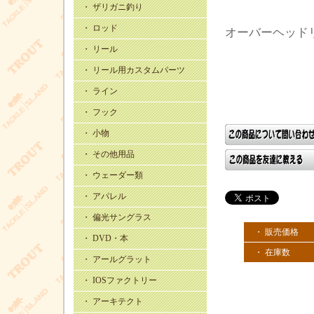
・ ザリガニ釣り
・ ロッド
オーバーヘッド
・ リール
・ リール用カスタムパーツ
・ ライン
・ フック
・ 小物
・ その他用品
・ ウェーダー類
・ アパレル
・ 偏光サングラス
・ 販売価格
・ DVD・本
・ 在庫数
・ アールグラット
・ IOSファクトリー
・ アーキテクト