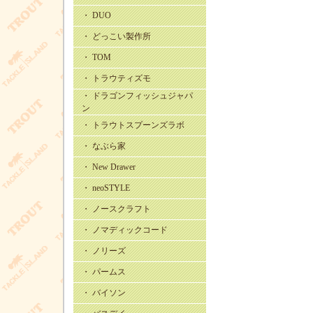
・ DUO
・ どっこい製作所
・ TOM
・ トラウティズモ
・ ドラゴンフィッシュジャパ
ン
・ トラウトスプーンズラボ
・ なぶら家
・ New Drawer
・ neoSTYLE
・ ノースクラフト
・ ノマディックコード
・ ノリーズ
・ パームス
・ バイソン