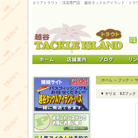
エリアトラウト・渓流専門店 越谷タックルアイランド・トラ
ホーム
＞
フック
＞
▼ ヤリエ KZフック 