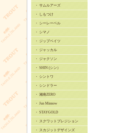
・ サムルアーズ
・ しもつけ
・ シーレーベル
・ シマノ
・ ジップベイツ
・ ジャッカル
・ ジャクソン
・ SHIN (シン）
・ シントワ
・ シンドラー
・ 湘南ZERO
・ Jun Minnow
・ STAYGOLD
・ スクワットプレジション
・ スカジットデザインズ