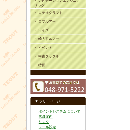
・ レビテーションエンジニア
リング
・ ロデオクラフト
・ ロブルアー
・ ワイズ
・ 輸入系ルアー
・ イベント
・ 中古タックル
・ 特価
▼ フリーページ
・
ポイントシステムについて
・
店舗案内
・
リンク
・
メール設定