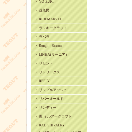
・ YO-ZURI
・ 遊魚民
・ RIDEMARVEL
・ ラッキークラフト
・ ラパラ
・ Rough Stream
・ LINHA(リーニア）
・ リセント
・ リトリークス
・ REPLY
・ リップルアッシュ
・ リバーオールド
・ リンディー
・ 麗’ｓルアークラフト
・ RAD SHIVALRY