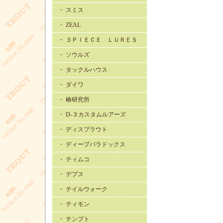
・ スミス
・ ZEAL
・ ３ＰＩＥＣＥ ＬＵＲＥＳ
・ ソウルズ
・ タックルハウス
・ ダイワ
・ 椿研究所
・ D-３カスタムルアーズ
・ ディスプラウト
・ ディープパラドックス
・ ティムコ
・ デプス
・ テイルウォーク
・ ティモン
・ テンプト