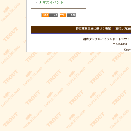
・
ナマズイベント
特定商取引法に基づく表記
｜
支払い方法
越谷タックルアイランド・トラウト TEL 
〒343-08
Copyr