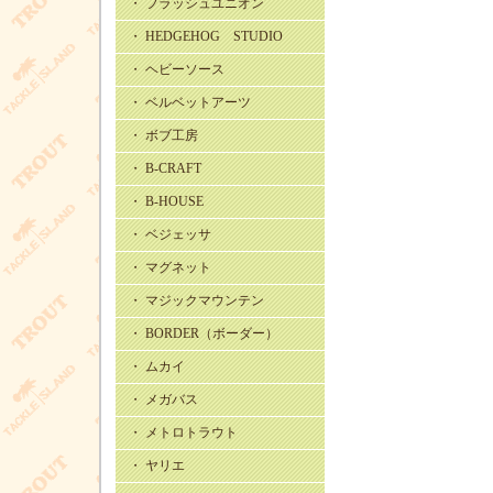
・ フラッシュユニオン
・ HEDGEHOG STUDIO
・ ヘビーソース
・ ベルベットアーツ
・ ボブ工房
・ B-CRAFT
・ B-HOUSE
・ ベジェッサ
・ マグネット
・ マジックマウンテン
・ BORDER（ボーダー）
・ ムカイ
・ メガバス
・ メトロトラウト
・ ヤリエ