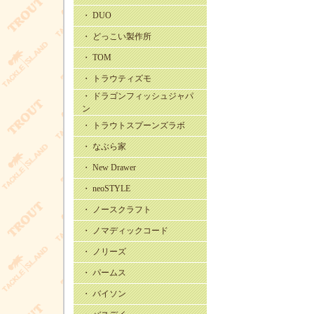
・ DUO
・ どっこい製作所
・ TOM
・ トラウティズモ
・ ドラゴンフィッシュジャパ
ン
・ トラウトスプーンズラボ
・ なぶら家
・ New Drawer
・ neoSTYLE
・ ノースクラフト
・ ノマディックコード
・ ノリーズ
・ パームス
・ バイソン