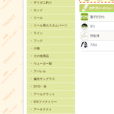
・ ザリガニ釣り
・ ロッド
・ リール
・ リール用カスタムパーツ
・ ライン
・ フック
・ 小物
・ その他用品
・ ウェーダー類
・ アパレル
・ 偏光サングラス
・ DVD・本
・ アールグラット
・ IOSファクトリー
・ アーキテクト