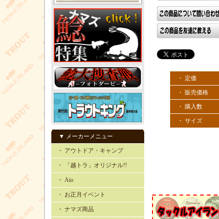
・ 定価
・ 販売価格
・ 購入数
・ サイズ
▼ メーカーメニュー
・ アウトドア・キャンプ
・ 「越トラ」オリジナル!!
・ Aio
・ お正月イベント
・ ナマズ商品