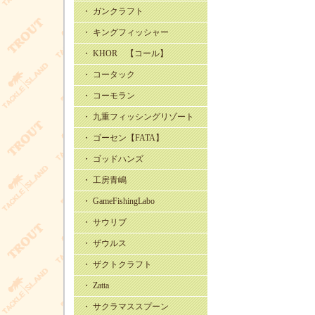
・ ガンクラフト
・ キングフィッシャー
・ KHOR 【コール】
・ コータック
・ コーモラン
・ 九重フィッシングリゾート
・ ゴーセン【FATA】
・ ゴッドハンズ
・ 工房青嶋
・ GameFishingLabo
・ サウリブ
・ ザウルス
・ ザクトクラフト
・ Zatta
・ サクラマススプーン