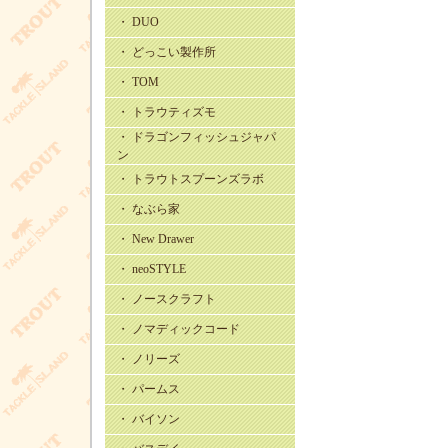
・ DUO
・ どっこい製作所
・ TOM
・ トラウティズモ
・ ドラゴンフィッシュジャパ
ン
・ トラウトスプーンズラボ
・ なぶら家
・ New Drawer
・ neoSTYLE
・ ノースクラフト
・ ノマディックコード
・ ノリーズ
・ パームス
・ バイソン