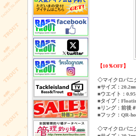
【10％OFF】
◇マイクロパニク
■サイズ：20.2㎜
■ウエイト：0.95
■タイプ：Floati
■リング：前後＃
■フック：QR-hoo
◇マイクロパニクラ
■サイズ：20.2㎜