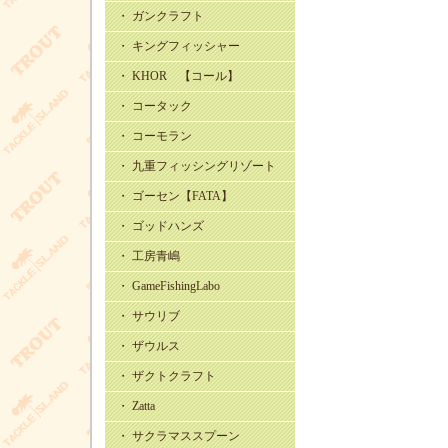
・ ガンクラフト
・ キングフィッシャー
・ KHOR 【コール】
・ コータック
・ コーモラン
・ 九重フィッシングリゾート
・ ゴーセン【FATA】
・ ゴッドハンズ
・ 工房青嶋
・ GameFishingLabo
・ サウリブ
・ ザウルス
・ ザクトクラフト
・ Zatta
・ サクラマススプーン