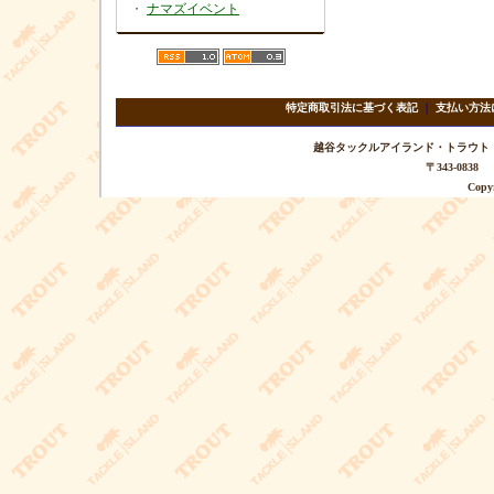
・
ナマズイベント
特定商取引法に基づく表記
｜
支払い方法
越谷タックルアイランド・トラウト TEL 
〒343-08
Copyr