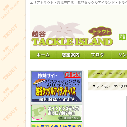
エリアトラウト・渓流専門店 越谷タックルアイランド・トラ
ホーム
＞
ティモン
▼ ティモン マイク