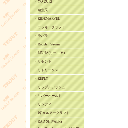
・ YO-ZURI
・ 遊魚民
・ RIDEMARVEL
・ ラッキークラフト
・ ラパラ
・ Rough Stream
・ LINHA(リーニア）
・ リセント
・ リトリークス
・ REPLY
・ リップルアッシュ
・ リバーオールド
・ リンディー
・ 麗’ｓルアークラフト
・ RAD SHIVALRY