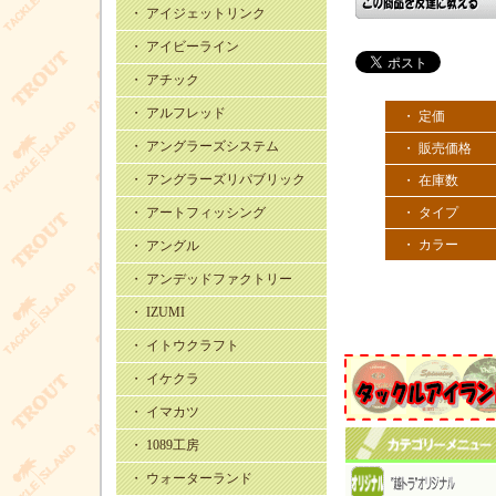
・ アイジェットリンク
・ アイビーライン
・ アチック
・ アルフレッド
・ 定価
・ アングラーズシステム
・ 販売価格
・ アングラーズリパブリック
・ 在庫数
・ アートフィッシング
・ タイプ
・ カラー
・ アングル
・ アンデッドファクトリー
・ IZUMI
・ イトウクラフト
・ イケクラ
・ イマカツ
・ 1089工房
・ ウォーターランド