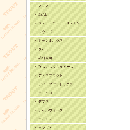
・ スミス
・ ZEAL
・ ３ＰＩＥＣＥ ＬＵＲＥＳ
・ ソウルズ
・ タックルハウス
・ ダイワ
・ 椿研究所
・ D-３カスタムルアーズ
・ ディスプラウト
・ ディープパラドックス
・ ティムコ
・ デプス
・ テイルウォーク
・ ティモン
・ テンプト