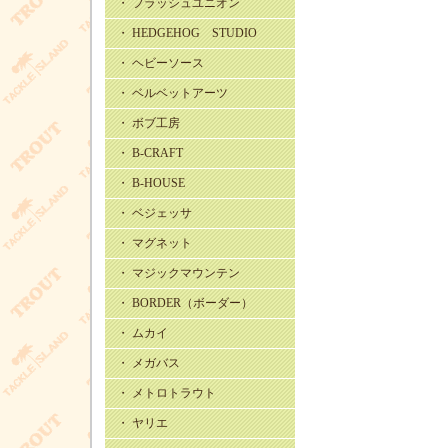
・ フラッシュユニオン
・ HEDGEHOG STUDIO
・ ヘビーソース
・ ベルベットアーツ
・ ボブ工房
・ B-CRAFT
・ B-HOUSE
・ ベジェッサ
・ マグネット
・ マジックマウンテン
・ BORDER（ボーダー）
・ ムカイ
・ メガバス
・ メトロトラウト
・ ヤリエ