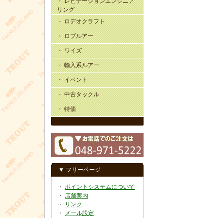
・ レビテーションエンジニア
リング
・ ロデオクラフト
・ ロブルアー
・ ワイズ
・ 輸入系ルアー
・ イベント
・ 中古タックル
・ 特価
▼ フリーページ
・
ポイントシステムについて
・
店舗案内
・
リンク
・
メール設定