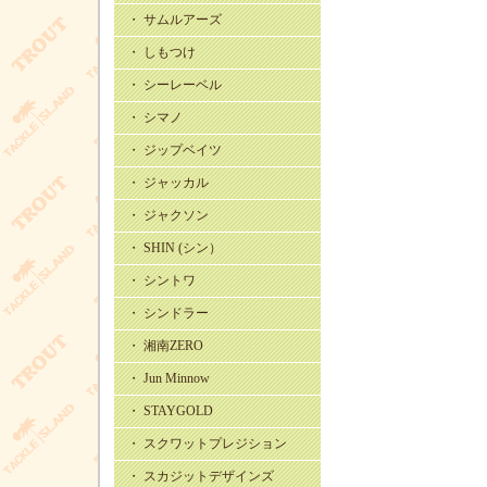
・ サムルアーズ
・ しもつけ
・ シーレーベル
・ シマノ
・ ジップベイツ
・ ジャッカル
・ ジャクソン
・ SHIN (シン）
・ シントワ
・ シンドラー
・ 湘南ZERO
・ Jun Minnow
・ STAYGOLD
・ スクワットプレジション
・ スカジットデザインズ