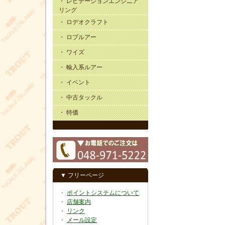
・ レビテーションエンジニア
リング
・ ロデオクラフト
・ ロブルアー
・ ワイズ
・ 輸入系ルアー
・ イベント
・ 中古タックル
・ 特価
▼ フリーページ
・
ポイントシステムについて
・
店舗案内
・
リンク
・
メール設定