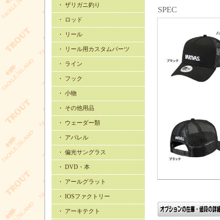
・ ザリガニ釣り
SPEC
・ ロッド
・ リール
・ リール用カスタムパーツ
・ ライン
・ フック
・ 小物
・ その他用品
・ ウェーダー類
・ アパレル
・ 偏光サングラス
・ DVD・本
・ アールグラット
・ IOSファクトリー
・ アーキテクト