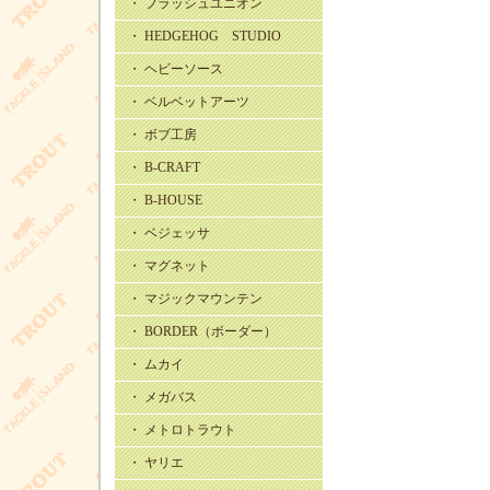
・ フラッシュユニオン
・ HEDGEHOG STUDIO
・ ヘビーソース
・ ベルベットアーツ
・ ボブ工房
・ B-CRAFT
・ B-HOUSE
・ ベジェッサ
・ マグネット
・ マジックマウンテン
・ BORDER（ボーダー）
・ ムカイ
・ メガバス
・ メトロトラウト
・ ヤリエ