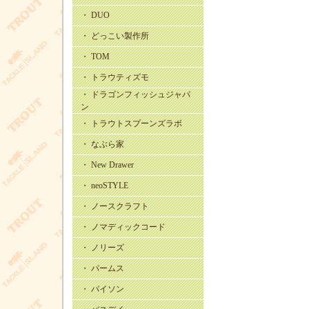
・ DUO
・ どっこい製作所
・ TOM
・ トラウティズモ
・ ドラゴンフィッシュジャパ
ン
・ トラウトスプーンズラボ
・ なぶら家
・ New Drawer
・ neoSTYLE
・ ノースクラフト
・ ノマディックコード
・ ノリーズ
・ パームス
・ バイソン