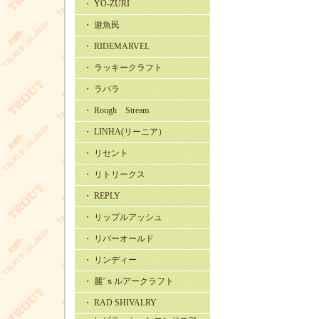
・ YO-ZURI
・ 遊魚民
・ RIDEMARVEL
・ ラッキークラフト
・ ラパラ
・ Rough Stream
・ LINHA(リーニア）
・ リセント
・ リトリークス
・ REPLY
・ リップルアッシュ
・ リバーオールド
・ リンディー
・ 麗’ｓルアークラフト
・ RAD SHIVALRY