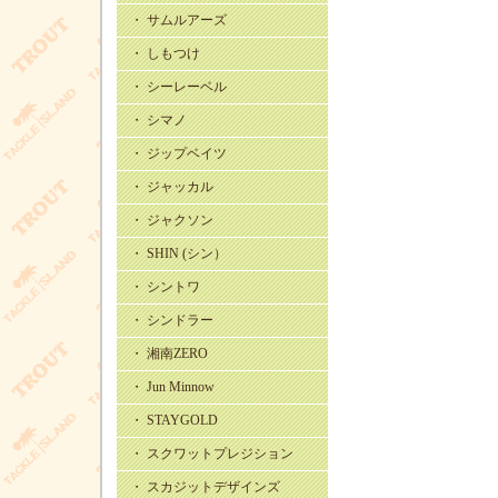
・ サムルアーズ
・ しもつけ
・ シーレーベル
・ シマノ
・ ジップベイツ
・ ジャッカル
・ ジャクソン
・ SHIN (シン）
・ シントワ
・ シンドラー
・ 湘南ZERO
・ Jun Minnow
・ STAYGOLD
・ スクワットプレジション
・ スカジットデザインズ