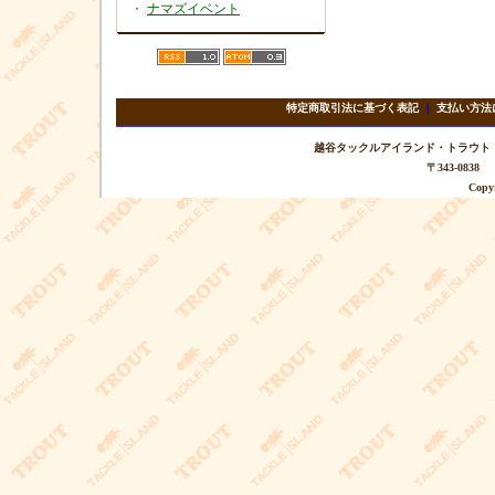
・
ナマズイベント
特定商取引法に基づく表記
｜
支払い方法
越谷タックルアイランド・トラウト TEL 
〒343-08
Copyr