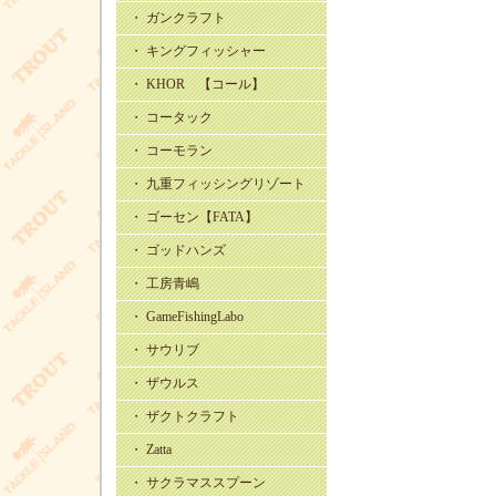
・ ガンクラフト
・ キングフィッシャー
・ KHOR 【コール】
・ コータック
・ コーモラン
・ 九重フィッシングリゾート
・ ゴーセン【FATA】
・ ゴッドハンズ
・ 工房青嶋
・ GameFishingLabo
・ サウリブ
・ ザウルス
・ ザクトクラフト
・ Zatta
・ サクラマススプーン