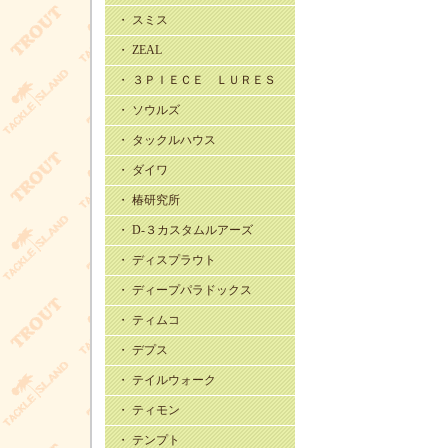
・ スミス
・ ZEAL
・ ３ＰＩＥＣＥ ＬＵＲＥＳ
・ ソウルズ
・ タックルハウス
・ ダイワ
・ 椿研究所
・ D-３カスタムルアーズ
・ ディスプラウト
・ ディープパラドックス
・ ティムコ
・ デプス
・ テイルウォーク
・ ティモン
・ テンプト