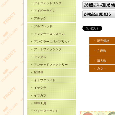
・ アイジェットリンク
・ アイビーライン
・ アチック
・ アルフレッド
・ アングラーズシステム
・ 販売価格
・ アングラーズリパブリック
・ アートフィッシング
・ 在庫数
・ アングル
・ 購入数
・ アンデッドファクトリー
・ カラー
・ IZUMI
・ イトウクラフト
・ イケクラ
・ イマカツ
・ 1089工房
・ ウォーターランド