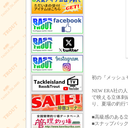
初の『メッシュモ
NEW ERA社の
で映える立体刺
り、夏場の釣行
■高級感のある
■スナップバッグ仕