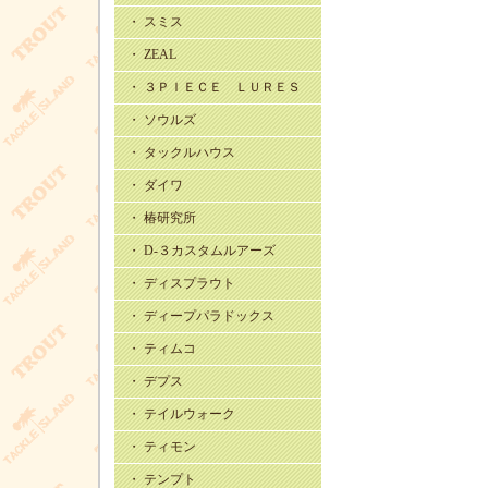
・ スミス
・ ZEAL
・ ３ＰＩＥＣＥ ＬＵＲＥＳ
・ ソウルズ
・ タックルハウス
・ ダイワ
・ 椿研究所
・ D-３カスタムルアーズ
・ ディスプラウト
・ ディープパラドックス
・ ティムコ
・ デプス
・ テイルウォーク
・ ティモン
・ テンプト