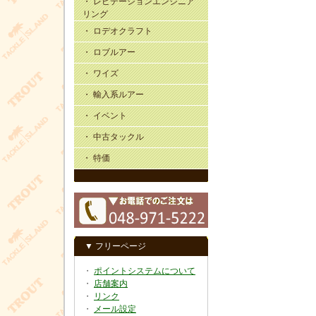
・ レビテーションエンジニア
リング
・ ロデオクラフト
・ ロブルアー
・ ワイズ
・ 輸入系ルアー
・ イベント
・ 中古タックル
・ 特価
▼ フリーページ
・
ポイントシステムについて
・
店舗案内
・
リンク
・
メール設定