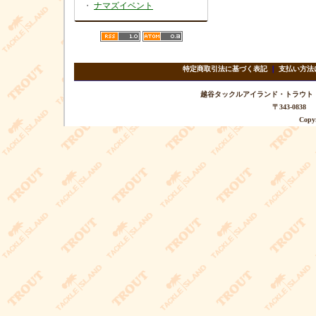
・
ナマズイベント
特定商取引法に基づく表記
｜
支払い方法
越谷タックルアイランド・トラウト TEL 
〒343-08
Copyr