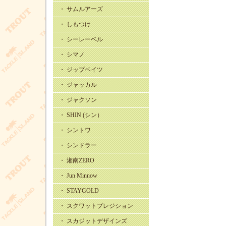
・ サムルアーズ
・ しもつけ
・ シーレーベル
・ シマノ
・ ジップベイツ
・ ジャッカル
・ ジャクソン
・ SHIN (シン）
・ シントワ
・ シンドラー
・ 湘南ZERO
・ Jun Minnow
・ STAYGOLD
・ スクワットプレジション
・ スカジットデザインズ