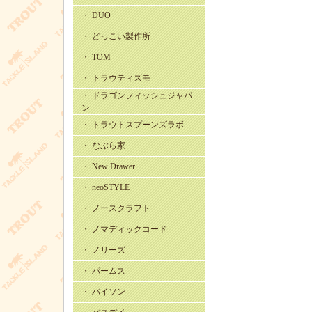
・ DUO
・ どっこい製作所
・ TOM
・ トラウティズモ
・ ドラゴンフィッシュジャパ
ン
・ トラウトスプーンズラボ
・ なぶら家
・ New Drawer
・ neoSTYLE
・ ノースクラフト
・ ノマディックコード
・ ノリーズ
・ パームス
・ バイソン