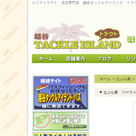
エリアトラウト・渓流専門店 越谷タックルアイランド・トラ
ホーム
＞
なぶら家
▼ なぶら家 ツーウィ