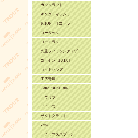
・ ガンクラフト
・ キングフィッシャー
・ KHOR 【コール】
・ コータック
・ コーモラン
・ 九重フィッシングリゾート
・ ゴーセン【FATA】
・ ゴッドハンズ
・ 工房青嶋
・ GameFishingLabo
・ サウリブ
・ ザウルス
・ ザクトクラフト
・ Zatta
・ サクラマススプーン