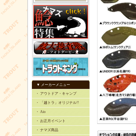
▼ メーカーメニュー
・ アウトドア・キャンプ
・ 「越トラ」オリジナル!!
・ Aio
・ お正月イベント
・ ナマズ商品