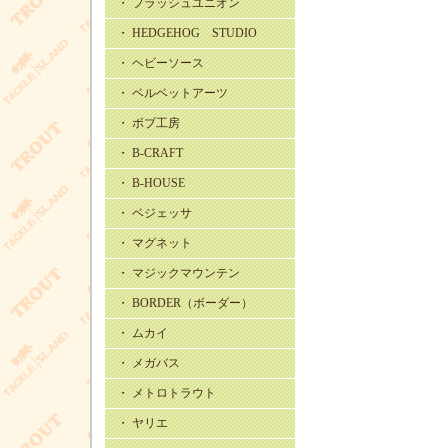
・ フラッシュユニオン
・ HEDGEHOG STUDIO
・ ヘビーソース
・ ベルベットアーツ
・ ボブ工房
・ B-CRAFT
・ B-HOUSE
・ ベジェッサ
・ マグネット
・ マジックマウンテン
・ BORDER（ボーダー）
・ ムカイ
・ メガバス
・ メトロトラウト
・ ヤリエ