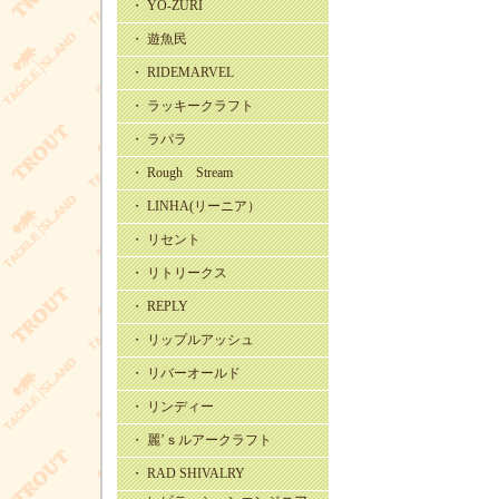
・ YO-ZURI
・ 遊魚民
・ RIDEMARVEL
・ ラッキークラフト
・ ラパラ
・ Rough Stream
・ LINHA(リーニア）
・ リセント
・ リトリークス
・ REPLY
・ リップルアッシュ
・ リバーオールド
・ リンディー
・ 麗’ｓルアークラフト
・ RAD SHIVALRY