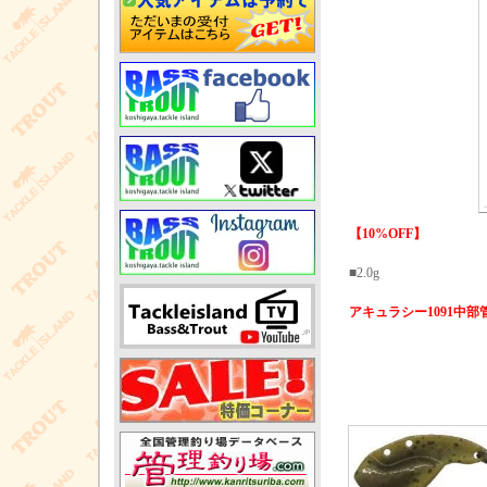
【10%OFF】
■2.0g
アキュラシー1091中