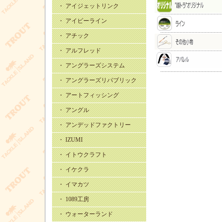
・ アイジェットリンク
・ アイビーライン
・ アチック
・ アルフレッド
・ アングラーズシステム
・ アングラーズリパブリック
・ アートフィッシング
・ アングル
・ アンデッドファクトリー
・ IZUMI
・ イトウクラフト
・ イケクラ
・ イマカツ
・ 1089工房
・ ウォーターランド