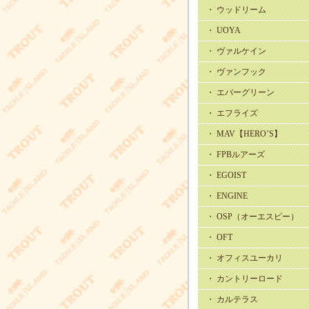
・ ウッドリーム
・ UOYA
・ ヴァルケイン
・ ヴァンフック
・ エバーグリーン
・ エフライズ
・ MAV【HERO’S】
・ FPBルアーズ
・ EGOIST
・ ENGINE
・ OSP（オーエスピー）
・ OFT
・ オフィスユーカリ
・ カントリーロード
・ カルテラス