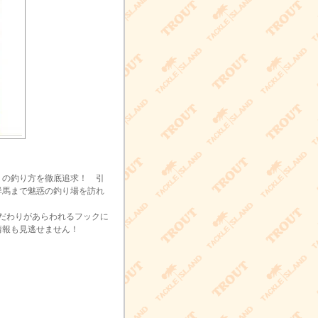
』の釣り方を徹底追求！ 引
群馬まで魅惑の釣り場を訪れ
だわりがあらわれるフックに
情報も見逃せません！