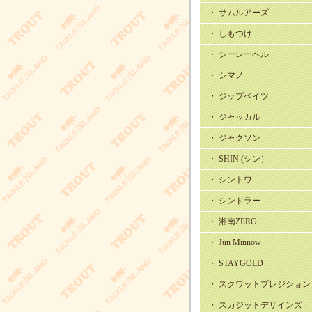
・ サムルアーズ
・ しもつけ
・ シーレーベル
・ シマノ
・ ジップベイツ
・ ジャッカル
・ ジャクソン
・ SHIN (シン）
・ シントワ
・ シンドラー
・ 湘南ZERO
・ Jun Minnow
・ STAYGOLD
・ スクワットプレジション
・ スカジットデザインズ