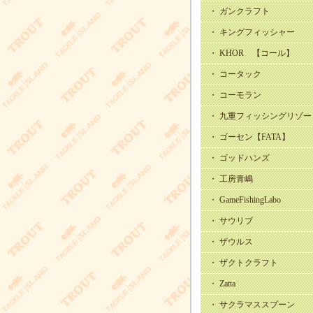
・ ガンクラフト
・ キングフィッシャー
・ KHOR 【コール】
・ コータック
・ コーモラン
・ 九重フィッシングリゾー
・ ゴーセン【FATA】
・ ゴッドハンズ
・ 工房青嶋
・ GameFishingLabo
・ サウリブ
・ ザウルス
・ ザクトクラフト
・ Zatta
・ サクラマススプーン