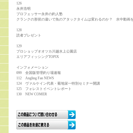
126
永井浩明
プロフェッサー永井の釣人塾
クランクの形状の違いで魚のアタックタイムは変わるのか？ 水中動画を
128
読者プレゼント
129
プロショップオオツカ川越水上公園店
エリアフィッシングTOPIX
インフォメーション
099 全国版管理釣り場速報
112 Angling Fan NEWS
124 ヴァルケイン代表・菊地栄一特別セミナー開講
125 フォレストイベントレポート
130 NEW COMER