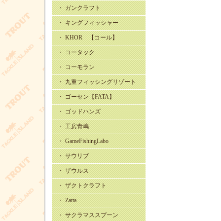
・ ガンクラフト
・ キングフィッシャー
・ KHOR 【コール】
・ コータック
・ コーモラン
・ 九重フィッシングリゾート
・ ゴーセン【FATA】
・ ゴッドハンズ
・ 工房青嶋
・ GameFishingLabo
・ サウリブ
・ ザウルス
・ ザクトクラフト
・ Zatta
・ サクラマススプーン