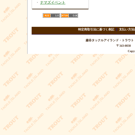
・
ナマズイベント
特定商取引法に基づく表記
｜
支払い方法
越谷タックルアイランド・トラウト TEL 
〒343-08
Copyr