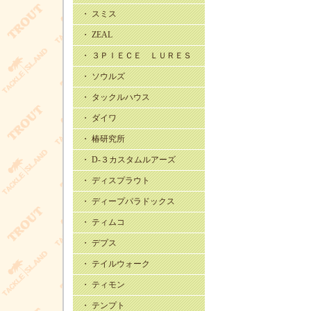
・ スミス
・ ZEAL
・ ３ＰＩＥＣＥ ＬＵＲＥＳ
・ ソウルズ
・ タックルハウス
・ ダイワ
・ 椿研究所
・ D-３カスタムルアーズ
・ ディスプラウト
・ ディープパラドックス
・ ティムコ
・ デプス
・ テイルウォーク
・ ティモン
・ テンプト