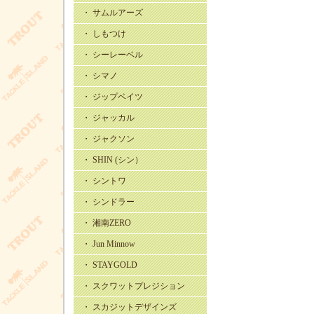
・ サムルアーズ
・ しもつけ
・ シーレーベル
・ シマノ
・ ジップベイツ
・ ジャッカル
・ ジャクソン
・ SHIN (シン）
・ シントワ
・ シンドラー
・ 湘南ZERO
・ Jun Minnow
・ STAYGOLD
・ スクワットプレジション
・ スカジットデザインズ