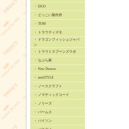
・ DUO
・ どっこい製作所
・ TOM
・ トラウティズモ
・ ドラゴンフィッシュジャパ
ン
・ トラウトスプーンズラボ
・ なぶら家
・ New Drawer
・ neoSTYLE
・ ノースクラフト
・ ノマディックコード
・ ノリーズ
・ パームス
・ バイソン