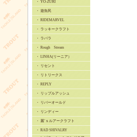
・ YO-ZURI
・ 遊魚民
・ RIDEMARVEL
・ ラッキークラフト
・ ラパラ
・ Rough Stream
・ LINHA(リーニア）
・ リセント
・ リトリークス
・ REPLY
・ リップルアッシュ
・ リバーオールド
・ リンディー
・ 麗’ｓルアークラフト
・ RAD SHIVALRY