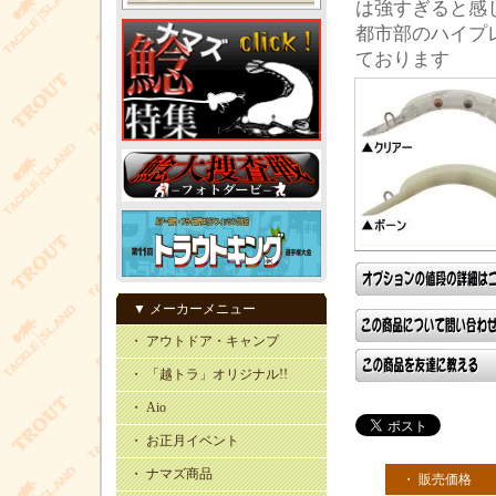
は強すぎると感
都市部のハイプ
ております
▼ メーカーメニュー
・ アウトドア・キャンプ
・ 「越トラ」オリジナル!!
・ Aio
・ お正月イベント
・ ナマズ商品
・ 販売価格