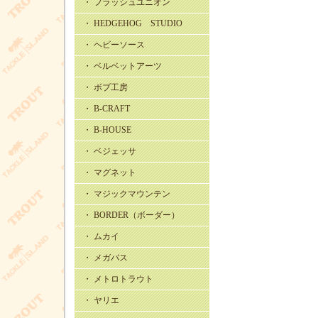
・ フラッシュユニオン
・ HEDGEHOG STUDIO
・ ヘビーソース
・ ベルベットアーツ
・ ボブ工房
・ B-CRAFT
・ B-HOUSE
・ ベジェッサ
・ マグネット
・ マジックマウンテン
・ BORDER（ボーダー）
・ ムカイ
・ メガバス
・ メトロトラウト
・ ヤリエ