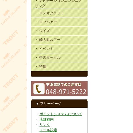
・ レビテーションエンジニア
リング
・ ロデオクラフト
・ ロブルアー
・ ワイズ
・ 輸入系ルアー
・ イベント
・ 中古タックル
・ 特価
▼ フリーページ
・
ポイントシステムについて
・
店舗案内
・
リンク
・
メール設定