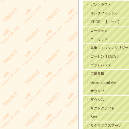
・ ガンクラフト
・ キングフィッシャー
・ KHOR 【コール】
・ コータック
・ コーモラン
・ 九重フィッシングリゾー
・ ゴーセン【FATA】
・ ゴッドハンズ
・ 工房青嶋
・ GameFishingLabo
・ サウリブ
・ ザウルス
・ ザクトクラフト
・ Zatta
・ サクラマススプーン