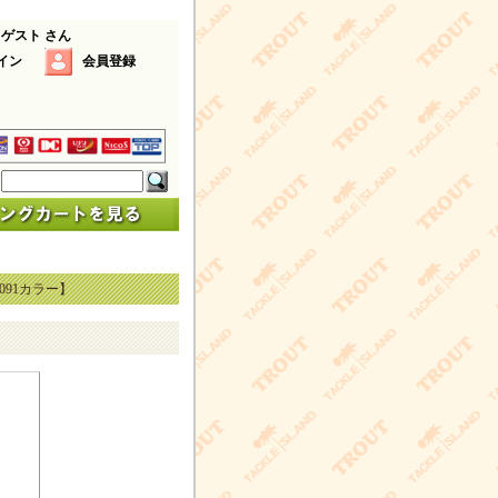
 ゲスト さん
イン
会員登録
091カラー】