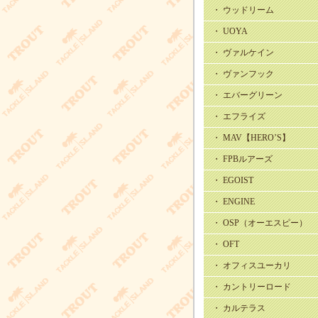
・ ウッドリーム
・ UOYA
・ ヴァルケイン
・ ヴァンフック
・ エバーグリーン
・ エフライズ
・ MAV【HERO’S】
・ FPBルアーズ
・ EGOIST
・ ENGINE
・ OSP（オーエスピー）
・ OFT
・ オフィスユーカリ
・ カントリーロード
・ カルテラス