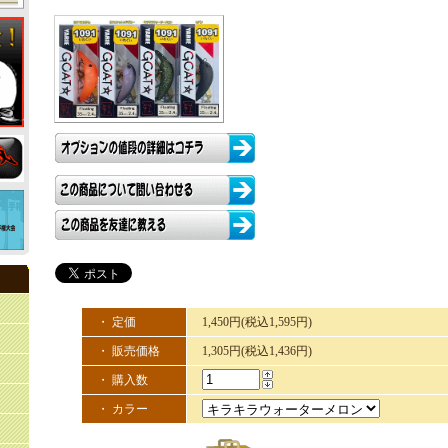
・ 定価
1,450円(税込1,595円)
・ 販売価格
1,305円(税込1,436円)
・ 購入数
・ カラー