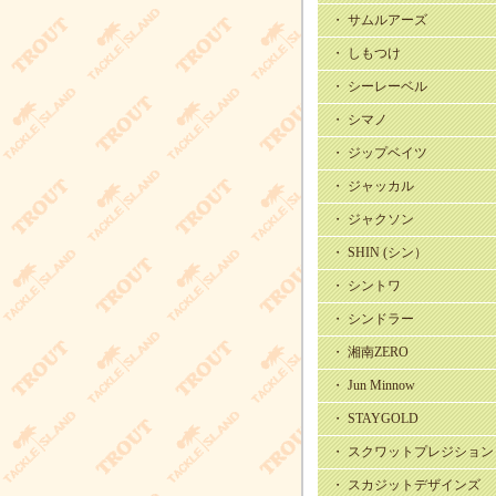
・ サムルアーズ
・ しもつけ
・ シーレーベル
・ シマノ
・ ジップベイツ
・ ジャッカル
・ ジャクソン
・ SHIN (シン）
・ シントワ
・ シンドラー
・ 湘南ZERO
・ Jun Minnow
・ STAYGOLD
・ スクワットプレジション
・ スカジットデザインズ