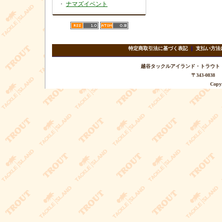
・
ナマズイベント
特定商取引法に基づく表記
｜
支払い方法
越谷タックルアイランド・トラウト TEL 
〒343-08
Copyr