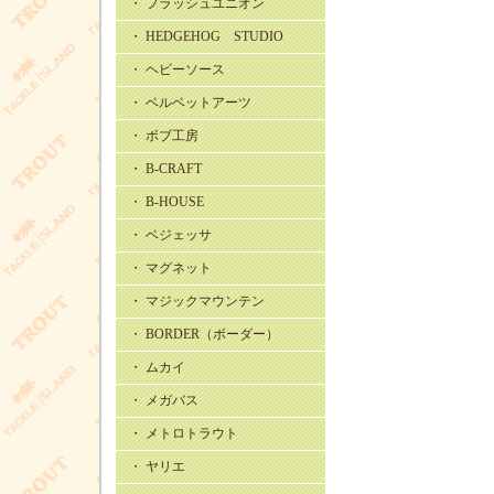
・ フラッシュユニオン
・ HEDGEHOG STUDIO
・ ヘビーソース
・ ベルベットアーツ
・ ボブ工房
・ B-CRAFT
・ B-HOUSE
・ ベジェッサ
・ マグネット
・ マジックマウンテン
・ BORDER（ボーダー）
・ ムカイ
・ メガバス
・ メトロトラウト
・ ヤリエ