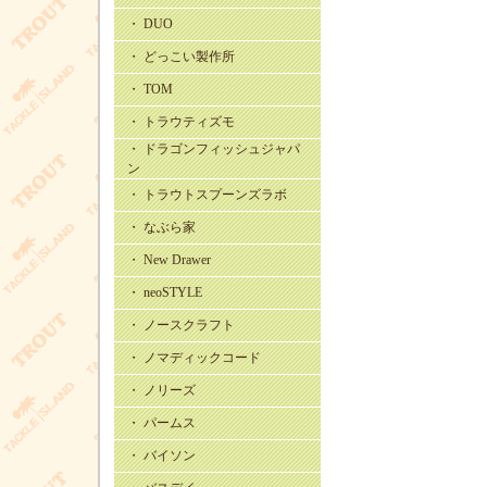
・ DUO
・ どっこい製作所
・ TOM
・ トラウティズモ
・ ドラゴンフィッシュジャパ
ン
・ トラウトスプーンズラボ
・ なぶら家
・ New Drawer
・ neoSTYLE
・ ノースクラフト
・ ノマディックコード
・ ノリーズ
・ パームス
・ バイソン