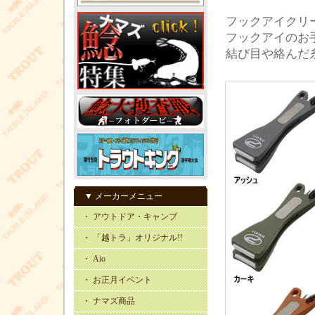
フックアイクリ
フックアイのお
結び目や絡んだ
▼ メーカーメニュー
・ アウトドア・キャンプ
・ 「越トラ」オリジナル!!
・ Aio
・ お正月イベント
・ ナマズ商品