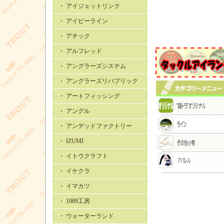
・ アイジェットリンク
・ アイビーライン
・ アチック
・ アルフレッド
・ アングラーズシステム
・ アングラーズリパブリック
・ アートフィッシング
・ アングル
・ アンデッドファクトリー
・ IZUMI
・ イトウクラフト
・ イケクラ
・ イマカツ
・ 1089工房
・ ウォーターランド