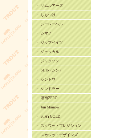
・ サムルアーズ
・ しもつけ
・ シーレーベル
・ シマノ
・ ジップベイツ
・ ジャッカル
・ ジャクソン
・ SHIN (シン）
・ シントワ
・ シンドラー
・ 湘南ZERO
・ Jun Minnow
・ STAYGOLD
・ スクワットプレジション
・ スカジットデザインズ