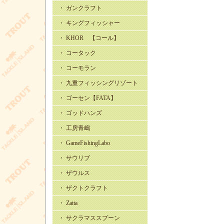
・ ガンクラフト
・ キングフィッシャー
・ KHOR 【コール】
・ コータック
・ コーモラン
・ 九重フィッシングリゾート
・ ゴーセン【FATA】
・ ゴッドハンズ
・ 工房青嶋
・ GameFishingLabo
・ サウリブ
・ ザウルス
・ ザクトクラフト
・ Zatta
・ サクラマススプーン