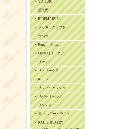
・ YO-ZURI
・ 遊魚民
・ RIDEMARVEL
・ ラッキークラフト
・ ラパラ
・ Rough Stream
・ LINHA(リーニア）
・ リセント
・ リトリークス
・ REPLY
・ リップルアッシュ
・ リバーオールド
・ リンディー
・ 麗’ｓルアークラフト
・ RAD SHIVALRY