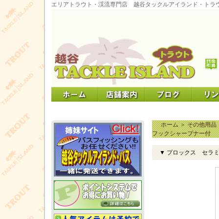
エリアトラウト・渓流専門店 越谷タックルアイランド・トラ
ホーム
＞
その他用品
フックシャープナー付
▼ プロックス セラ