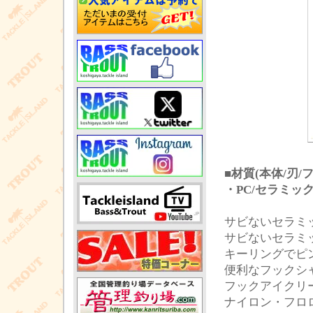
■材質(本体/刃
・PC/セラミッ
サビないセラミ
サビないセラミ
キーリングでピ
便利なフックシ
フックアイクリ
ナイロン・フロ