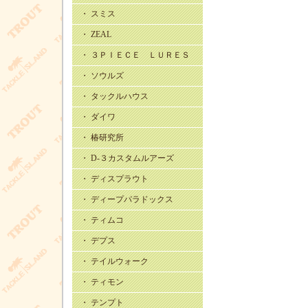
・ スミス
・ ZEAL
・ ３ＰＩＥＣＥ ＬＵＲＥＳ
・ ソウルズ
・ タックルハウス
・ ダイワ
・ 椿研究所
・ D-３カスタムルアーズ
・ ディスプラウト
・ ディープパラドックス
・ ティムコ
・ デプス
・ テイルウォーク
・ ティモン
・ テンプト