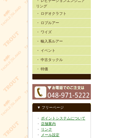
・ レビテーションエンジニア
リング
・ ロデオクラフト
・ ロブルアー
・ ワイズ
・ 輸入系ルアー
・ イベント
・ 中古タックル
・ 特価
▼ フリーページ
・
ポイントシステムについて
・
店舗案内
・
リンク
・
メール設定