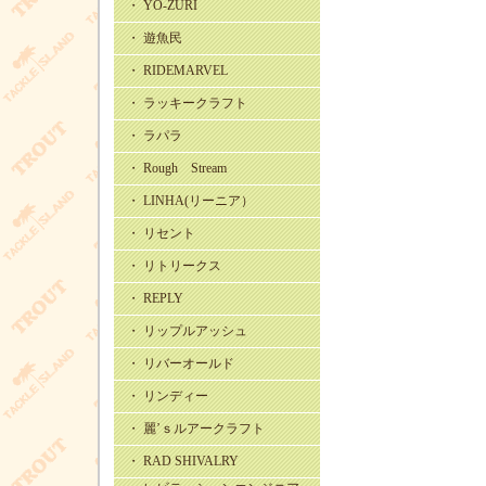
・ YO-ZURI
・ 遊魚民
・ RIDEMARVEL
・ ラッキークラフト
・ ラパラ
・ Rough Stream
・ LINHA(リーニア）
・ リセント
・ リトリークス
・ REPLY
・ リップルアッシュ
・ リバーオールド
・ リンディー
・ 麗’ｓルアークラフト
・ RAD SHIVALRY