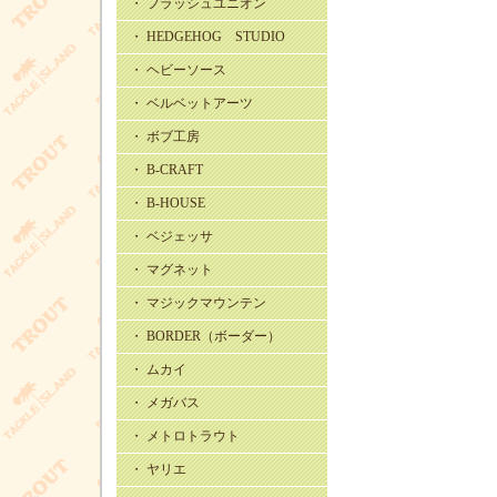
・ フラッシュユニオン
・ HEDGEHOG STUDIO
・ ヘビーソース
・ ベルベットアーツ
・ ボブ工房
・ B-CRAFT
・ B-HOUSE
・ ベジェッサ
・ マグネット
・ マジックマウンテン
・ BORDER（ボーダー）
・ ムカイ
・ メガバス
・ メトロトラウト
・ ヤリエ