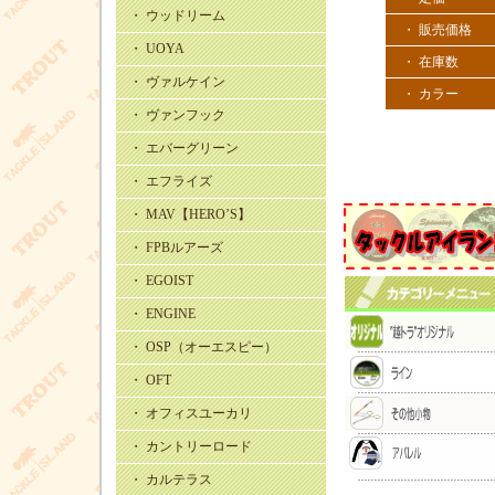
・ ウッドリーム
・ 販売価格
・ UOYA
・ 在庫数
・ ヴァルケイン
・ カラー
・ ヴァンフック
・ エバーグリーン
・ エフライズ
・ MAV【HERO’S】
・ FPBルアーズ
・ EGOIST
・ ENGINE
・ OSP（オーエスピー）
・ OFT
・ オフィスユーカリ
・ カントリーロード
・ カルテラス