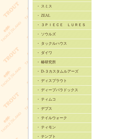
・ スミス
・ ZEAL
・ ３ＰＩＥＣＥ ＬＵＲＥＳ
・ ソウルズ
・ タックルハウス
・ ダイワ
・ 椿研究所
・ D-３カスタムルアーズ
・ ディスプラウト
・ ディープパラドックス
・ ティムコ
・ デプス
・ テイルウォーク
・ ティモン
・ テンプト