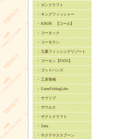
・ ガンクラフト
・ キングフィッシャー
・ KHOR 【コール】
・ コータック
・ コーモラン
・ 九重フィッシングリゾート
・ ゴーセン【FATA】
・ ゴッドハンズ
・ 工房青嶋
・ GameFishingLabo
・ サウリブ
・ ザウルス
・ ザクトクラフト
・ Zatta
・ サクラマススプーン