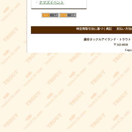
・
ナマズイベント
特定商取引法に基づく表記
｜
支払い方法
越谷タックルアイランド・トラウト TEL 
〒343-08
Copyr