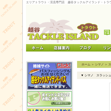
エリアトラウト・渓流専門店 越谷タックルアイランド・トラ
ホーム
＞
シマノ
＞
▼ シマノ スラッシュ