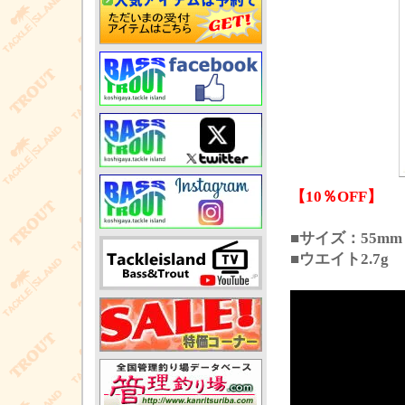
【10％OFF】
■サイズ：55mm
■ウエイト2.7g