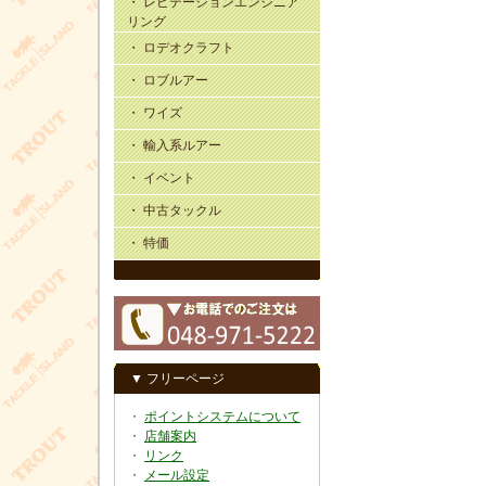
・ レビテーションエンジニア
リング
・ ロデオクラフト
・ ロブルアー
・ ワイズ
・ 輸入系ルアー
・ イベント
・ 中古タックル
・ 特価
▼ フリーページ
・
ポイントシステムについて
・
店舗案内
・
リンク
・
メール設定