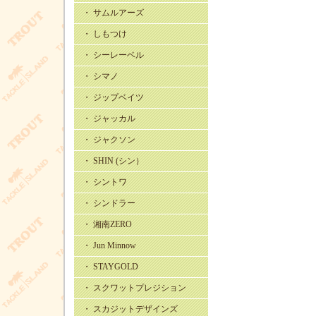
・ サムルアーズ
・ しもつけ
・ シーレーベル
・ シマノ
・ ジップベイツ
・ ジャッカル
・ ジャクソン
・ SHIN (シン）
・ シントワ
・ シンドラー
・ 湘南ZERO
・ Jun Minnow
・ STAYGOLD
・ スクワットプレジション
・ スカジットデザインズ