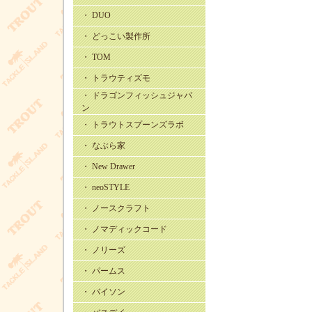
・ DUO
・ どっこい製作所
・ TOM
・ トラウティズモ
・ ドラゴンフィッシュジャパ
ン
・ トラウトスプーンズラボ
・ なぶら家
・ New Drawer
・ neoSTYLE
・ ノースクラフト
・ ノマディックコード
・ ノリーズ
・ パームス
・ バイソン