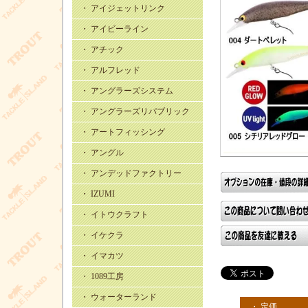
・ アイジェットリンク
・ アイビーライン
・ アチック
・ アルフレッド
・ アングラーズシステム
・ アングラーズリパブリック
・ アートフィッシング
・ アングル
・ アンデッドファクトリー
・ IZUMI
・ イトウクラフト
・ イケクラ
・ イマカツ
・ 1089工房
・ ウォーターランド
・ 定価